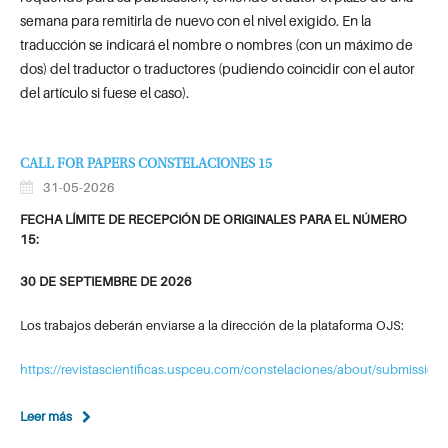
semana para remitirla de nuevo con el nivel exigido. En la
traducción se indicará el nombre o nombres (con un máximo de
dos) del traductor o traductores (pudiendo coincidir con el autor
del artículo si fuese el caso).
CALL FOR PAPERS CONSTELACIONES 15
31-05-2026
FECHA LÍMITE DE RECEPCIÓN DE ORIGINALES PARA EL NÚMERO
15:
30 DE SEPTIEMBRE DE 2026
Los trabajos deberán enviarse a la dirección de la plataforma OJS:
https://revistascientificas.uspceu.com/constelaciones/about/submission
Leer más