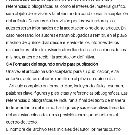
referencias bibliográficas, así como el interés del material gráfico,
será objeto de revisión y también podrá condicionar la aceptación
del artículo. Después de la revisión por los evaluadores, los
autores serán informados de la aceptación o no de su artículo. En
caso necesario, los autores estarán obligados a remitir, en el plazo
máximo de quince días desde el envío de los informes de los
evaluadores, el texto revisado atendiendo las indicaciones de los
mismos, antes de recibir la aceptación definitiva.
3.4 Formatos del segundo envío para publicación
Una vez el artículo ha sido aceptado para su publicación, el/la
autor/a o autores deberán remitir en el plazo de quince días:
– Artículo completo en formato .doc, incluyendo título, resumen,
palabras clave, figuras y pies, citas y referencias bibliográficas. Las
referencias bibliográficas se incluirán al final del texto de manera
independiente del mismo. Las figuras y sus respectivas llamadas
deben estar colocadas en su posición correspondiente en el
cuerpo del texto.
El nombre del archivo será: iniciales del autor_primeras cuatro