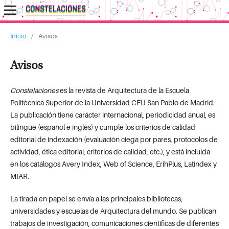
Inicio
/
Avisos
Avisos
Constelaciones
es la revista de Arquitectura de la Escuela
Politécnica Superior de la Universidad CEU San Pablo de Madrid.
La publicación tiene carácter internacional, periodicidad anual, es
bilingüe (español e inglés) y cumple los criterios de calidad
editorial de indexación (evaluación ciega por pares, protocolos de
actividad, ética editorial, criterios de calidad, etc.), y está incluida
en los catálogos Avery Index, Web of Science, ErihPlus, Latindex y
MIAR.
La tirada en papel se envía a las principales bibliotecas,
universidades y escuelas de Arquitectura del mundo. Se publican
trabajos de investigación, comunicaciones científicas de diferentes