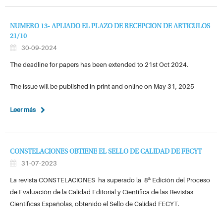
NUMERO 13- APLIADO EL PLAZO DE RECEPCION DE ARTICULOS
21/10
30-09-2024
The deadline for papers has been extended to 21st Oct 2024.
The issue will be published in print and online on May 31, 2025
Leer más
CONSTELACIONES OBTIENE EL SELLO DE CALIDAD DE FECYT
31-07-2023
La revista CONSTELACIONES ha superado la 8ª Edición del Proceso
de Evaluación de la Calidad Editorial y Científica de las Revistas
Científicas Españolas, obtenido el Sello de Calidad FECYT.