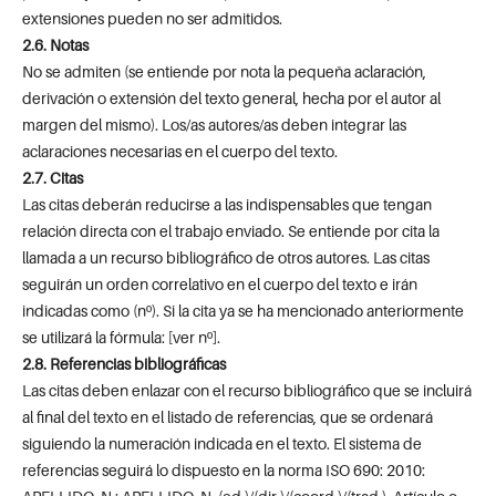
extensiones pueden no ser admitidos.
2.6. Notas
No se admiten (se entiende por nota la pequeña aclaración,
derivación o extensión del texto general, hecha por el autor al
margen del mismo). Los/as autores/as deben integrar las
aclaraciones necesarias en el cuerpo del texto.
2.7. Citas
Las citas deberán reducirse a las indispensables que tengan
relación directa con el trabajo enviado. Se entiende por cita la
llamada a un recurso bibliográfico de otros autores. Las citas
seguirán un orden correlativo en el cuerpo del texto e irán
indicadas como (nº). Si la cita ya se ha mencionado anteriormente
se utilizará la fórmula: [ver nº].
2.8. Referencias bibliográficas
Las citas deben enlazar con el recurso bibliográfico que se incluirá
al final del texto en el listado de referencias, que se ordenará
siguiendo la numeración indicada en el texto. El sistema de
referencias seguirá lo dispuesto en la norma ISO 690: 2010: