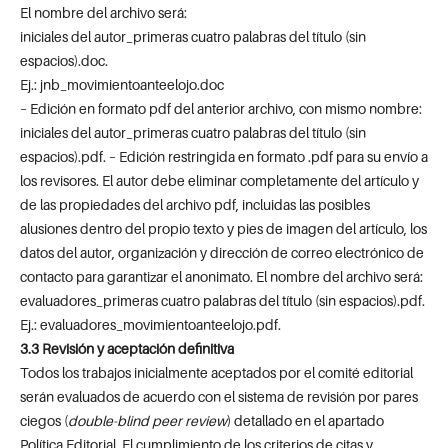
El nombre del archivo será:
iniciales del autor_primeras cuatro palabras del título (sin
espacios).doc.
Ej.: jnb_movimientoanteelojo.doc
– Edición en formato pdf del anterior archivo, con mismo nombre:
iniciales del autor_primeras cuatro palabras del título (sin
espacios).pdf. – Edición restringida en formato .pdf para su envío a
los revisores. El autor debe eliminar completamente del artículo y
de las propiedades del archivo pdf, incluidas las posibles
alusiones dentro del propio texto y pies de imagen del artículo, los
datos del autor, organización y dirección de correo electrónico de
contacto para garantizar el anonimato. El nombre del archivo será:
evaluadores_primeras cuatro palabras del título (sin espacios).pdf.
Ej.: evaluadores_movimientoanteelojo.pdf.
3.3 Revisión y aceptación definitiva
Todos los trabajos inicialmente aceptados por el comité editorial
serán evaluados de acuerdo con el sistema de revisión por pares
ciegos (
double-blind peer review
) detallado en el apartado
Política Editorial. El cumplimiento de los criterios de citas y