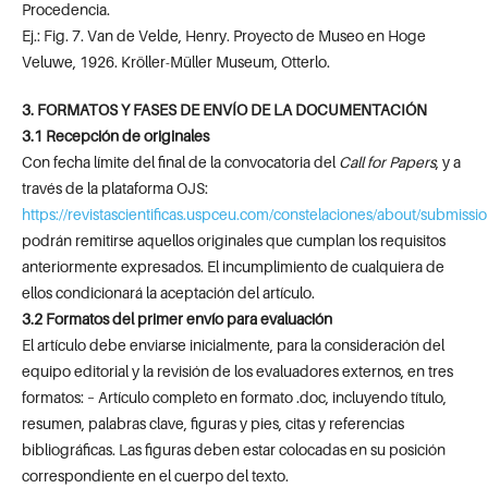
Procedencia.
Ej.: Fig. 7. Van de Velde, Henry. Proyecto de Museo en Hoge
Veluwe, 1926. Kröller-Müller Museum, Otterlo.
3. FORMATOS Y FASES DE ENVÍO DE LA DOCUMENTACIÓN
3.1 Recepción de originales
Con fecha límite del final de la convocatoria del
Call for Papers
, y a
través de la plataforma OJS:
https://revistascientificas.uspceu.com/constelaciones/about/submissi
podrán remitirse aquellos originales que cumplan los requisitos
anteriormente expresados. El incumplimiento de cualquiera de
ellos condicionará la aceptación del artículo.
3.2 Formatos del primer envío para evaluación
El artículo debe enviarse inicialmente, para la consideración del
equipo editorial y la revisión de los evaluadores externos, en tres
formatos: – Artículo completo en formato .doc, incluyendo título,
resumen, palabras clave, figuras y pies, citas y referencias
bibliográficas. Las figuras deben estar colocadas en su posición
correspondiente en el cuerpo del texto.