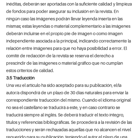
inéditas, deberán ser aportadas con la suficiente calidad y limpieza
de fondos para poder asegurar su inclusión en la revista. En
ningún caso las imágenes podrán llevar leyenda inserta en las
mismas; estas leyendas o material complementario a las imágenes
deberán incluirse en el propio pie de imagen o como imagen
independiente asociada a la principal, indicando correctamente la
relación entre imágenes para que no haya posibilidad a error. El
comité de redacción de la revista se reserva el derecho a
prescindir de las imágenes o material gráfico que no cumplan
estos criterios de calidad.
3.5 Traducción
Una vez el artículo ha sido aceptado para su publicación, el/la
autor/a dispondrá de un plazo de 30 días naturales para enviar la
correspondiente traducción del mismo. Cuando el idioma original
no sea el castellano se traducirá a este, y en caso contrario se
traducirá siempre al inglés. Se deberá traducir el texto íntegro,
títulos y referencias bibliográficas. Se procederá a la revisión de las
traducciones y serán rechazadas aquellas que no alcancen el nivel
requerido para su publicación, teniendo el autor el plazo de una