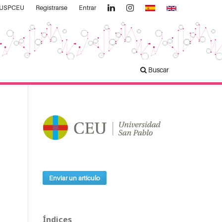
Linkedin
Instagran
s USPCEU
Registrarse
Entrar
Buscar
Enviar un artículo
Índices