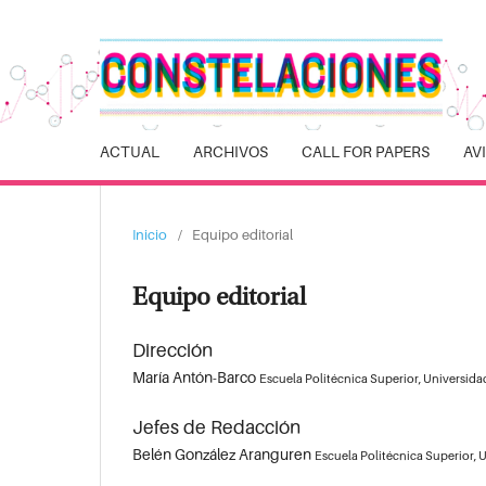
ACTUAL
ARCHIVOS
CALL FOR PAPERS
AV
Inicio
/
Equipo editorial
Equipo editorial
Dirección
María Antón-Barco
Escuela Politécnica Superior, Universid
Jefes de Redacción
Belén González Aranguren
Escuela Politécnica Superior,