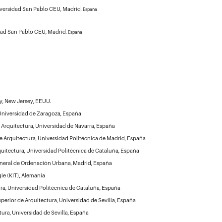
iversidad San Pablo CEU, Madrid
, España
idad San Pablo CEU, Madrid
, España
ty, New Jersey, EEUU.
 Universidad de Zaragoza, España
 Arquitectura, Universidad de Navarra, España
e Arquitectura, Universidad Politécnica de Madrid, España
uitectura, Universidad Politécnica de Cataluña, España
General de Ordenación Urbana, Madrid, España
gie (KIT), Alemania
ra, Universidad Politécnica de Cataluña, España
perior de Arquitectura, Universidad de Sevilla, España
ura, Universidad de Sevilla, España