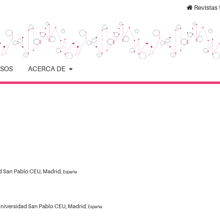
Revista
ISOS
ACERCA DE
ad San Pablo CEU, Madrid
, España
 Universidad San Pablo CEU, Madrid
, España