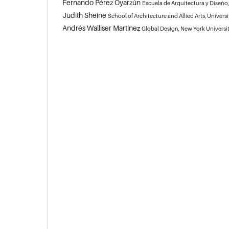
Fernando Pérez Oyarzún
Escuela de Arquitectura y Diseño,
Judith Sheine
School of Architecture and Allied Arts, Univers
Andrés Walliser Martínez
Global Design, New York Universi