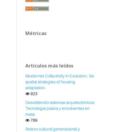
Métricas
Artículos más leídos
Modernist Collectivity in Evolution.: Six
spatial strategies of housing
adaptation.
923
Desvistiendo sistemas arquitectónicos:
Tecnología pasiva y envolventes en
masa
789
Relevo cultural generacional y