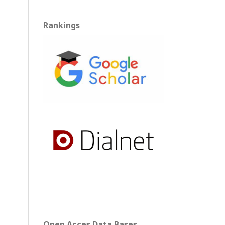
Rankings
Open Acces Data Bases