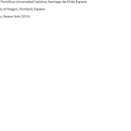
 Pontificia Universidad Católica, Santiago de Chile, España
ity of Oregon, Portland, España
ty, Nueva York, EEUU