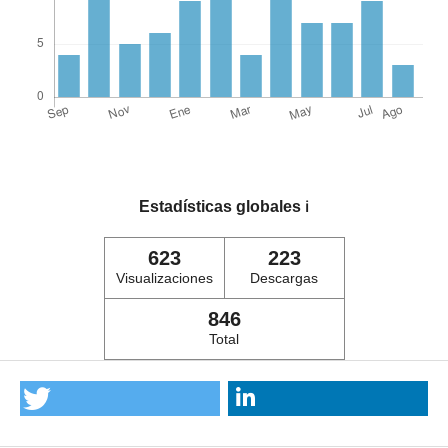
Estadísticas globales
ℹ️
623
223
Visualizaciones
Descargas
846
Total