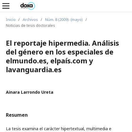
Inicio
/
Archivos
/
Núm. 8 (2009): (mayo)
/
Noticias de tesis doctorales
El reportaje hipermedia. Análisis
del género en los especiales de
elmundo.es, elpaís.com y
lavanguardia.es
Ainara Larrondo Ureta
Resumen
La tesis examina el carácter hipertextual, multimedia e