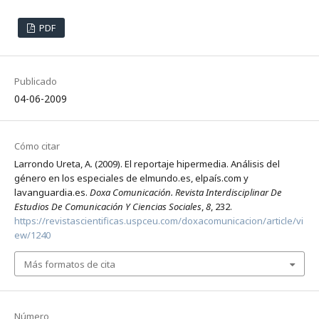
PDF
Publicado
04-06-2009
Cómo citar
Larrondo Ureta, A. (2009). El reportaje hipermedia. Análisis del
género en los especiales de elmundo.es, elpaís.com y
lavanguardia.es.
Doxa Comunicación. Revista Interdisciplinar De
Estudios De Comunicación Y Ciencias Sociales
,
8
, 232.
https://revistascientificas.uspceu.com/doxacomunicacion/article/vi
ew/1240
Más formatos de cita
Número