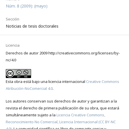
Núm. 8 (2009): (mayo)
Sección
Noticias de tesis doctorales
Licencia
Derechos de autor 2009 http://creativecommons.org/licenses/by-
nc/4.0
Esta obra está bajo una licencia internacional
Creative Commons
Atribución-NoComercial 4.0
.
Los autores conservan sus derechos de autor y garantizan a la
revista el derecho de primera publicación de su obra, que estará
simultáneamente sujeto a la
Licencia Creative Commons,
Reconocimiento No Comercial, Licencia Internacional (CC BY-NC
4.0)
. La comunidad científica es libre de compartir, copiar y