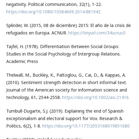
negativity. Political communication, 32(1), 1-22.
https://doi.org/10.1080/10584609.2014.881942
Splinder, W. (2015, 08 de diciembre) 2015: El año de la crisis de
refugiados en Europa. ACNUR.
https://tinyurl.com/34ucruu5
Tajfel, H. (1978). Differentiation Between Social Groups:
Studies in the Social Psychology of Intergroup Relations.
Academic Press
Thelwall, M., Buckley, K., Paltoglou, G., Cai, D., & Kappas, A.
(2010). Sentiment strength detection in short informal text.
Journal of the American society for information science and
technology, 61, 2544-2558.
https://doi.org/10.1002/asi.21416
Turnbull-Dugarte, S.J. (2019). Explaining the end of Spanish
exceptionalism and electoral support for Vox. Research &
Politics, 6(2), 1-8.
https://doi.org/10.1177/2053168019851680