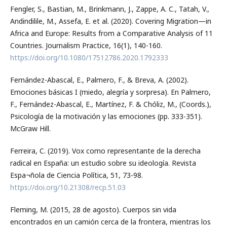
Fengler, S., Bastian, M., Brinkmann, J., Zappe, A. C., Tatah, V.,
Andindilile, M., Assefa, E. et al. (2020). Covering Migration—in
Africa and Europe: Results from a Comparative Analysis of 11
Countries. Journalism Practice, 16(1), 140-160.
https://doi.org/10.1080/17512786.2020.1792333
Fernández-Abascal, E., Palmero, F., & Breva, A. (2002).
Emociones básicas I (miedo, alegría y sorpresa). En Palmero,
F., Fernández-Abascal, E., Martínez, F. & Chóliz, M., (Coords.),
Psicología de la motivación y las emociones (pp. 333-351).
McGraw Hill.
Ferreira, C. (2019). Vox como representante de la derecha
radical en España: un estudio sobre su ideología. Revista
Espa¬ñola de Ciencia Política, 51, 73-98.
https://doi.org/10.21308/recp.51.03
Fleming, M. (2015, 28 de agosto). Cuerpos sin vida
encontrados en un camión cerca de la frontera, mientras los