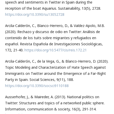
speech and sentiments in Twitter in Spain during the
reception of the boat Aquarius. Sustainability, 13(5), 2728.
https://doi.org/10.3390/su13052728
Arcila-Calderón, C., Blanco-Herrero, D., & Valdez-Apolo, M.B.
(2020). Rechazo y discurso de odio en Twitter: Análisis de
contenido de los tuits sobre migrantes y refugiados en
español. Revista Española de Investigaciones Sociológicas,
172, 21-40.
https://doi.org/10.5477/cis/reis.172.21
Arcila-Calderón, C., de la Vega, G., & Blanco-Herrero, D. (2020).
Topic Modeling and Characterization of Hate Speech against
Immigrants on Twitter around the Emergence of a Far-Right
Party in Spain. Social Sciences, 9(11), 188.
https://doi.org/10.3390/socsci9110188
Ausserhofer, J., & Maireder, A. (2013). National politics on
Twitter: Structures and topics of a networked public sphere.
Information, communication & society, 16(3), 291-314.