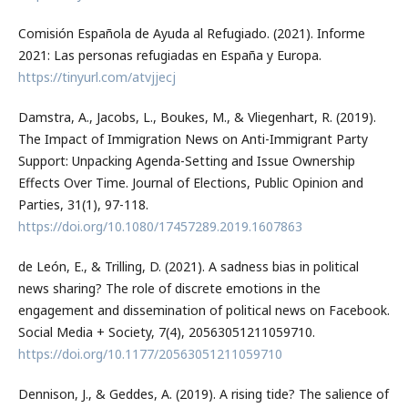
Comisión Española de Ayuda al Refugiado. (2021). Informe
2021: Las personas refugiadas en España y Europa.
https://tinyurl.com/atvjjecj
Damstra, A., Jacobs, L., Boukes, M., & Vliegenhart, R. (2019).
The Impact of Immigration News on Anti-Immigrant Party
Support: Unpacking Agenda-Setting and Issue Ownership
Effects Over Time. Journal of Elections, Public Opinion and
Parties, 31(1), 97-118.
https://doi.org/10.1080/17457289.2019.1607863
de León, E., & Trilling, D. (2021). A sadness bias in political
news sharing? The role of discrete emotions in the
engagement and dissemination of political news on Facebook.
Social Media + Society, 7(4), 20563051211059710.
https://doi.org/10.1177/20563051211059710
Dennison, J., & Geddes, A. (2019). A rising tide? The salience of