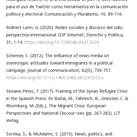
para el uso de Twitter como herramienta en la comunicación
política y electoral. Comunicación y Pluralismo, 10, 89-116.
Rollnert Liern, G. (2020). Redes sociales y discurso del odio:
perspectiva internacional. IDP. Internet, Derecho y Política,
31, 1-14.
https://doi.org/10.7238/idp.v0i31.3233
Schemer, C. (2012). The Influence of news media on
stereotypic attitudes toward immigrants in a political
campaign. Journal of communication, 62(5), 739-757.
https://doi.org/10.1111/j.1460-2466.2012.01672.x
Seoane-Pérez, F. (2017). Framing of the Syrian Refugee Crisis
in the Spanish Press. En Barlai, M., Fähnrich, B., Griessler, C. &
Rhomberg, M. (Eds.), The Migrant Crisis: European
Perspectives and National Discour¬ses (pp. 267-282). LIT
Verlag.
Soroka, S., & McAdams, S. (2015). News, politics, and