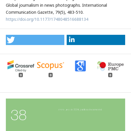
Global journalism in news photographs. International
Communication Gazette, 79(5), 483-510.
https://doi.org/10.1177/1748048516688134
0
0
0