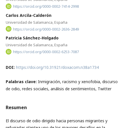
https://orcid.org/0000-0002-7414-2998
Carlos Arcila-Calderón
Universidad de Salamanca, España
https://orcid.org/0000-0002-2636-2849
Patricia Sánchez-Holgado
Universidad de Salamanca, España
https://orcid.org/0000-0002-6253-7087
DOI:
https://doi.org/10.31921/doxacom.n38a1734
Palabras clave:
Inmigración, racismo y xenofobia, discurso
de odio, redes sociales, análisis de sentimientos, Twitter
Resumen
El discurso de odio dirigido hacia personas migrantes y
refugiadas plantea uno de los mayores desafíos en la