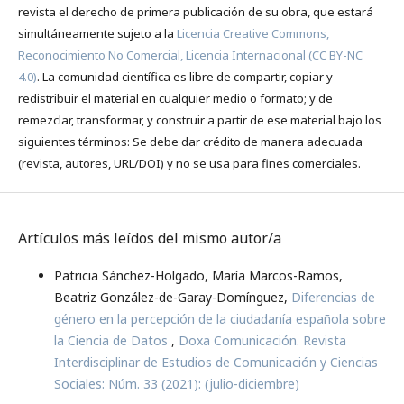
revista el derecho de primera publicación de su obra, que estará
simultáneamente sujeto a la
Licencia Creative Commons,
Reconocimiento No Comercial, Licencia Internacional (CC BY-NC
4.0)
. La comunidad científica es libre de compartir, copiar y
redistribuir el material en cualquier medio o formato; y de
remezclar, transformar, y construir a partir de ese material bajo los
siguientes términos: Se debe dar crédito de manera adecuada
(revista, autores, URL/DOI) y no se usa para fines comerciales.
Artículos más leídos del mismo autor/a
Patricia Sánchez-Holgado, María Marcos-Ramos,
Beatriz González-de-Garay-Domínguez,
Diferencias de
género en la percepción de la ciudadanía española sobre
la Ciencia de Datos
,
Doxa Comunicación. Revista
Interdisciplinar de Estudios de Comunicación y Ciencias
Sociales: Núm. 33 (2021): (julio-diciembre)