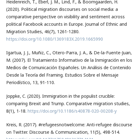
Heidenreich, T., Eberl, J. M., Lind, F., & Boomgaarden, H.
(2020). Political migration discourses on social media: a
comparative perspective on visibility and sentiment across
political Facebook accounts in Europe. Journal of Ethnic and
Migration Studies, 46(7), 1261-1280.
https://doi.org/10.1080/1369183X.2019.1665990
Igartua, J. J., Muñiz, C., Otero-Parra, J. A., & De-la-Fuente-Juan,
M. (2007). El Tratamiento Informativo de la Inmigración en los
Medios de Comunicación Españoles. Un Análisis de Contenido
Desde la Teoría del Framing. Estudios Sobre el Mensaje
Periodístico, 13, 91-110.
Joppke, C. (2020). Immigration in the populist crucible:
comparing Brexit and Trump. Comparative migration studies,
8(1), 1-18.
https://doi.org/10.1186/s40878-020-00208-y
Kreis, R. (2017). #refugeesnotwelcome: Anti-refugee discourse
on Twitter. Discourse & Communication, 11(5), 498-514.