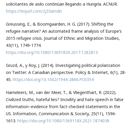
solicitantes de asilo continúan llegando a Hungría. ACNUR.
https://tinyurl.com/2j33amdn
Greussing, E., & Boomgaarden, H. G. (2017). Shifting the
refugee narrative? An automated frame analysis of Europe’s
2015 refugee crisis. Journal of Ethnic and Migration Studies,
43(11), 1749-1774.
https://doi.org/10.1080/1369183X.2017.1282813
Gruzd, A., y Roy, J. (2014). Investigating political polarization
on Twitter: A Canadian perspective. Policy & Internet, 6(1), 28-
45.
https://doi.org/10.1002/1944-2866.POI354
Hameleers, M., van der Meer, T., & Vliegenthart, R. (2022).
Civilized truths, hateful lies? Incivility and hate speech in false
information–evidence from fact-checked statements in the
US. Information, Communication & Society, 25(11), 1596-
1613.
https://doi.org/10.1080/1369118X.2021.1874038