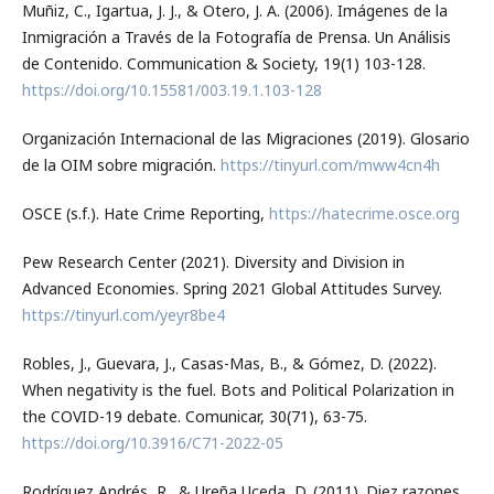
Muñiz, C., Igartua, J. J., & Otero, J. A. (2006). Imágenes de la
Inmigración a Través de la Fotografía de Prensa. Un Análisis
de Contenido. Communication & Society, 19(1) 103-128.
https://doi.org/10.15581/003.19.1.103-128
Organización Internacional de las Migraciones (2019). Glosario
de la OIM sobre migración.
https://tinyurl.com/mww4cn4h
OSCE (s.f.). Hate Crime Reporting,
https://hatecrime.osce.org
Pew Research Center (2021). Diversity and Division in
Advanced Economies. Spring 2021 Global Attitudes Survey.
https://tinyurl.com/yeyr8be4
Robles, J., Guevara, J., Casas-Mas, B., & Gómez, D. (2022).
When negativity is the fuel. Bots and Political Polarization in
the COVID-19 debate. Comunicar, 30(71), 63-75.
https://doi.org/10.3916/C71-2022-05
Rodríguez Andrés, R., & Ureña Uceda, D. (2011). Diez razones