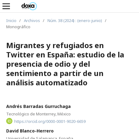
Inicio
/
Archivos
/
Núm. 38 (2024) : (enero-junio)
/
Monográfico
Migrantes y refugiados en
Twitter en España: estudio de la
presencia de odio y del
sentimiento a partir de un
análisis automatizado
Andrés Barradas Gurruchaga
Tecnológico de Monterrey, México
https://orcid.org/0000-0001-9020-6659
David Blanco-Herrero
Universidad de Salamanca, España