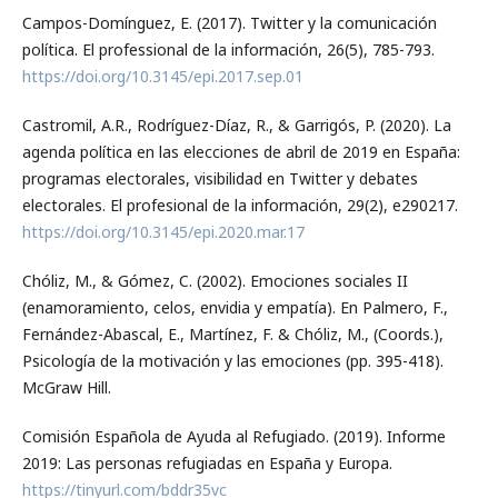
Campos-Domínguez, E. (2017). Twitter y la comunicación
política. El professional de la información, 26(5), 785-793.
https://doi.org/10.3145/epi.2017.sep.01
Castromil, A.R., Rodríguez-Díaz, R., & Garrigós, P. (2020). La
agenda política en las elecciones de abril de 2019 en España:
programas electorales, visibilidad en Twitter y debates
electorales. El profesional de la información, 29(2), e290217.
https://doi.org/10.3145/epi.2020.mar.17
Chóliz, M., & Gómez, C. (2002). Emociones sociales II
(enamoramiento, celos, envidia y empatía). En Palmero, F.,
Fernández-Abascal, E., Martínez, F. & Chóliz, M., (Coords.),
Psicología de la motivación y las emociones (pp. 395-418).
McGraw Hill.
Comisión Española de Ayuda al Refugiado. (2019). Informe
2019: Las personas refugiadas en España y Europa.
https://tinyurl.com/bddr35vc