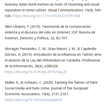
funerary Aylan Kurdi memes as tools of mourning and visual
reparation in remix culture. Visual Communication, 19(4), 506-
530.
https://doi.org/10.1177/1470357218797366
Miró Llinares, F. (2016). Taxonomía de la comunicación
violenta y el discurso del odio en Internet. IDP. Revista de
Internet, Derecho y Política, 22, 82-107.
Moragas-Fernández, C. M., Grau-Masot, J. M., & Capdevila-
Gómez, A. (2019). Articulación de la influencia en Twitter ante
el anuncio de la Ley del referéndum en Cataluña. Profesional
de la Información, 28(3), e280320.
https://doi.org/10.3145/epi.2019.may.20
Müller, K., & Schwarz, C. (2020). Fanning the flames of hate:
Social media and hate crime. Journal of the European
Economic Association, 19(4), 2131-2167.
https://doi.org/10.1093/jeea/jvaa045