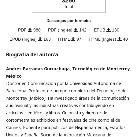
3250
Total
Descargas por formato:
PDF
980
PDF (Inglés)
142
EPUB
136
EPUB (Inglés)
163
HTML
97
HTML (Inglés)
40
Biografía del autor/a
Andrés Barradas Gurruchaga, Tecnológico de Monterrey,
México
Doctor en Comunicación por la Universidad Autónoma de
Barcelona. Profesor de tiempo completo del Tecnológico de
Monterrey (México). Ha investigado áreas de la comunicación
audiovisual y las industrias creativas contribuyendo en
artículos científicos y libros. Guionista y director de
cortometrajes exhibidos en festivales de cine como el de
Cannes. Ponente para públicos de Hispanoamérica, Estados
Unidos y España. Socio de la Asociación Mexicana de