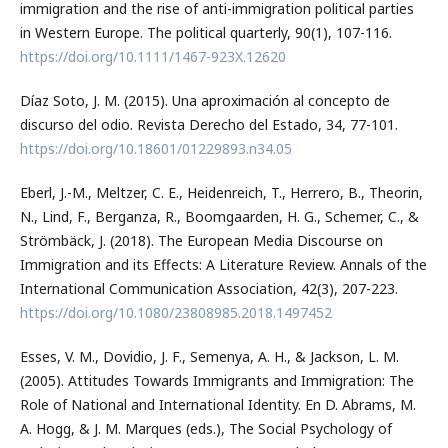
immigration and the rise of anti-immigration political parties
in Western Europe. The political quarterly, 90(1), 107-116.
https://doi.org/10.1111/1467-923X.12620
Díaz Soto, J. M. (2015). Una aproximación al concepto de
discurso del odio. Revista Derecho del Estado, 34, 77-101.
https://doi.org/10.18601/01229893.n34.05
Eberl, J.-M., Meltzer, C. E., Heidenreich, T., Herrero, B., Theorin,
N., Lind, F., Berganza, R., Boomgaarden, H. G., Schemer, C., &
Strömbäck, J. (2018). The European Media Discourse on
Immigration and its Effects: A Literature Review. Annals of the
International Communication Association, 42(3), 207-223.
https://doi.org/10.1080/23808985.2018.1497452
Esses, V. M., Dovidio, J. F., Semenya, A. H., & Jackson, L. M.
(2005). Attitudes Towards Immigrants and Immigration: The
Role of National and International Identity. En D. Abrams, M.
A. Hogg, & J. M. Marques (eds.), The Social Psychology of