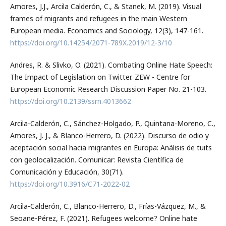
Amores, J.J., Arcila Calderón, C., & Stanek, M. (2019). Visual
frames of migrants and refugees in the main Western
European media. Economics and Sociology, 12(3), 147-161.
https://doi.org/10.14254/2071-789X.2019/12-3/10
Andres, R. & Slivko, O. (2021). Combating Online Hate Speech:
The Impact of Legislation on Twitter. ZEW - Centre for
European Economic Research Discussion Paper No. 21-103.
https://doi.org/10.2139/ssrn.4013662
Arcila-Calderón, C., Sánchez-Holgado, P., Quintana-Moreno, C.,
Amores, J. J., & Blanco-Herrero, D. (2022). Discurso de odio y
aceptación social hacia migrantes en Europa: Análisis de tuits
con geolocalización. Comunicar: Revista Científica de
Comunicación y Educación, 30(71).
https://doi.org/10.3916/C71-2022-02
Arcila-Calderón, C., Blanco-Herrero, D., Frías-Vázquez, M., &
Seoane-Pérez, F. (2021). Refugees welcome? Online hate