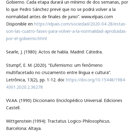
Gobierno. Cada etapa durará un mínimo de dos semanas, por
lo que Pedro Sánchez prevé que no se podrá volver a la
normalidad antes de finales de junio”. www.elpais.com
Disponible en
https://elpais.com/sociedad/2020-04-28/estas-
son-las-cuatro-fases-para-volver-a-la-normalidad-aprobadas-
por-el-gobierno.html
Searle, J. (1980): Actos de habla. Madrid: Cátedra.
Stumpf, E. M. (2020). “Eufemismo: um fenômeno
multifacetado no cruzamento entre língua e cultura”.
Letrônica, 13(2), pp. 1-12. doi:
https://doi.org/10.15448/1984-
4301.2020.2.36278
VV.AA. (1990) Diccionario Enciclopédico Universal. Ediciones
Castell.
Wittgenstein (1994): Tractatus Logico-Philosophicus.
Barcelona: Altaya.