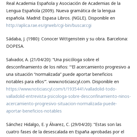
Real Academia Española y Asociación de Academias de la
Lengua Española (2009). Nueva gramática de la lengua
española. Madrid: Espasa Libros. (NGLE). Disponible en
http://aplica.rae.es/grweb/cgi-bin/buscar.cgi
Sádaba, J. (1980): Conocer Wittgenstein y su obra. Barcelona:
DOPESA.
Salvador, A. (21/04/20): “Una psicóloga sobre el
desconfinamiento de los niños: “′El acercamiento progresivo a
una situación “normalizada” puede aportar beneficios
notables para ellos′”. www.noticiascyl.com. Disponible en
https://www.noticiascyl.com/t/1935441/valladolid-todo-
valladolid-entrevista-psicologa-sobre-desconfinamiento-ninos-
acercamiento-progresivo-situacion-normalizada-puede-
aportar-beneficios-notables
Sánchez Hidalgo, E. y Álvarez, C. (29/04/20): “Estas son las
cuatro fases de la desescalada en España aprobadas por el