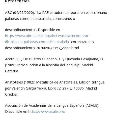
Referencias
ABC (04/05/2020). “La RAE estudia incorporar en el diccionario
palabras como desescalada, coronavirus o
desconfinamiento”. Disponible en
https://www.abc.es/cultura/abci-estudia-incorporar-
diccionario-palabras-comodesescalada-
coronavirus-o-
desconfinamiento-202005042157_video.html
Acero, J. J., De Bustos Guadaño, E. y Quesada Casajuana, D.
(1989): Introducción a la filosofía del lenguaje. Madrid:
Cátedra.
Aristóteles (1982): Metafísica de Aristóteles. Edición trilingüe
por Valentín García Yebra. Libro IV, 297-2, 1003b. Madrid:
Gredos.
Asociación de Academias de la Lengua Española (ASALE).
Disponible en
https://www.asale.org/