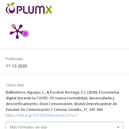
Publicado
11-12-2020
Cómo citar
Ballesteros-Aguayo, L., & Escobar Borrego, F. J. (2020). Ecosistema
digital durante la COVID-19: nueva normalidad, desescalada y
desconfinamiento.
Doxa Comunicación. Revista Interdisciplinar De
Estudios De Comunicación Y Ciencias Sociales
,
31
, 341-360.
https://doi.org/10.31921/doxacom.n31a17
Más formatos de cita