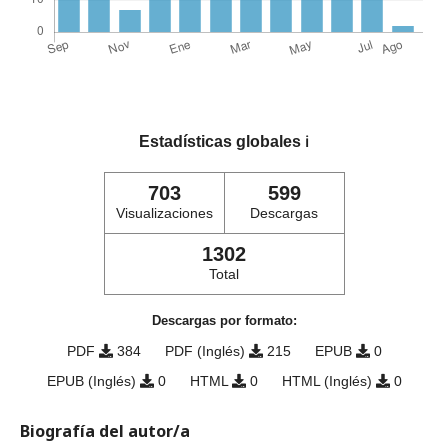
Estadísticas globales
ℹ️
703
599
Visualizaciones
Descargas
1302
Total
Descargas por formato:
PDF
384
PDF (Inglés)
215
EPUB
0
EPUB (Inglés)
0
HTML
0
HTML (Inglés)
0
Biografía del autor/a