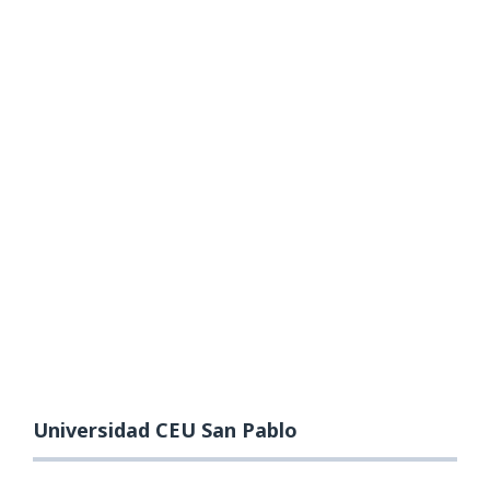
Universidad CEU San Pablo