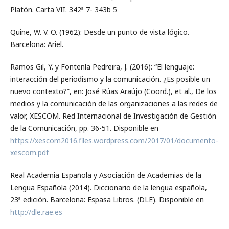
Platón. Carta VII. 342ª 7- 343b 5
Quine, W. V. O. (1962): Desde un punto de vista lógico.
Barcelona: Ariel.
Ramos Gil, Y. y Fontenla Pedreira, J. (2016): “El lenguaje:
interacción del periodismo y la comunicación. ¿Es posible un
nuevo contexto?”, en: José Rúas Araújo (Coord.), et al., De los
medios y la comunicación de las organizaciones a las redes de
valor, XESCOM. Red Internacional de Investigación de Gestión
de la Comunicación, pp. 36-51. Disponible en
https://xescom2016.files.wordpress.com/2017/01/documento-
xescom.pdf
Real Academia Española y Asociación de Academias de la
Lengua Española (2014). Diccionario de la lengua española,
23ª edición. Barcelona: Espasa Libros. (DLE). Disponible en
http://dle.rae.es