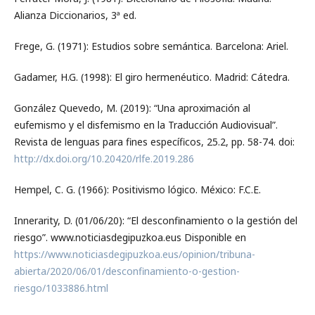
Alianza Diccionarios, 3ª ed.
Frege, G. (1971): Estudios sobre semántica. Barcelona: Ariel.
Gadamer, H.G. (1998): El giro hermenéutico. Madrid: Cátedra.
González Quevedo, M. (2019): “Una aproximación al
eufemismo y el disfemismo en la Traducción Audiovisual”.
Revista de lenguas para fines específicos, 25.2, pp. 58-74. doi:
http://dx.doi.org/10.20420/rlfe.2019.286
Hempel, C. G. (1966): Positivismo lógico. México: F.C.E.
Innerarity, D. (01/06/20): “El desconfinamiento o la gestión del
riesgo”. www.noticiasdegipuzkoa.eus Disponible en
https://www.noticiasdegipuzkoa.eus/opinion/tribuna-
abierta/2020/06/01/desconfinamiento-o-gestion-
riesgo/1033886.html