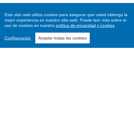
Este sitio web utiliza cookies para asegurar que usted obtenga la
mejor experiencia en nuestro sitio web.
Puede leer más sobre el
uso de cookies en nuestra
política de privacidad y cookies
Configuración
Aceptar todas las cookies
Enviar un artículo