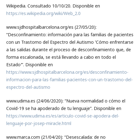
Wikipedia. Consultado 10/10/20. Disponible en
https://es.wikipedia.org/wiki/Web_2.0
www.sjdhospitalbarcelona.org/es (27/05/20):
“Desconfinamiento: información para las familias de pacientes
con un Trastorno del Espectro del Autismo ‵Cómo enfrentarse
a las salidas durante el proceso de desconfinamiento que, de
forma escalonada, se está llevando a cabo en todo el
Estado′”. Disponible en
https://www.sjdhospitalbarcelona.org/es/desconfinamiento-
informacion-para-las-familias-pacientes-con-un-trastorno-del-
espectro-del-autismo
www.udima.es (24/06/2020): “Nueva normalidad o cómo el
Covid-19 se ha apoderado de tu lenguaje”. Disponible en
https://www.udima.es/es/articulo-covid-se-apodera-del-
lenguaje-por-josep-miracle.html
www.marca.com (21/04/20): “Desescalada: de no