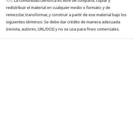
4.0)
. La comunidad científica es libre de compartir, copiar y
redistribuir el material en cualquier medio o formato; y de
remezclar, transformar, y construir a partir de ese material bajo los
siguientes términos: Se debe dar crédito de manera adecuada
(revista, autores, URL/DOI) y no se usa para fines comerciales.