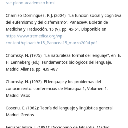
rae-pleno-academico.html
Chamizo Domínguez, P. J. (2004): “La función social y cognitiva
del eufemismo y del disfemismo”. Panace@. Boletín de
Medicina y Traducción, 15 (V), pp. 45-51. Disponible en
https://www.tremedica.org/wp-
content/uploads/n15_Panacea15_marzo2004.pdf
Chomsky, N. (1975): “La naturaleza formal del lenguaje”, en: E.
H. Lenneberg (ed.), Fundamentos biológicos del lenguaje.
Madrid: Alianza, pp. 439-487.
Chomsky, N. (1992): El lenguaje y los problemas del
conocimiento: conferencias de Managua 1, Volumen 1.
Madrid: Visor.
Coseriu, E. (1962): Teoría del lenguaje y lingüística general.
Madrid: Gredos.
Ferrater Mora, J. (1981): Diccionario de Filosofía. Madrid: