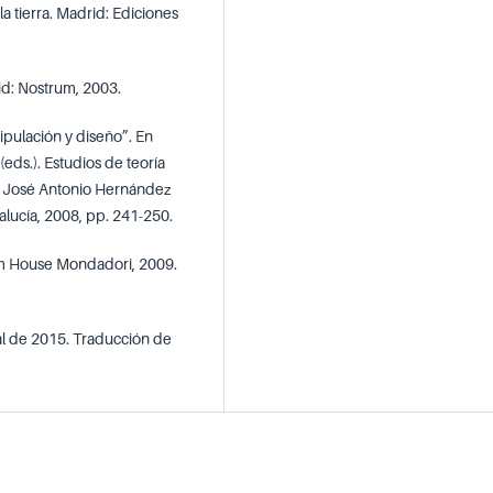
la tierra. Madrid: Ediciones
rid: Nostrum, 2003.
nipulación y diseño”. En
eds.). Estudios de teoría
or José Antonio Hernández
lucía, 2008, pp. 241-250.
om House Mondadori, 2009.
nal de 2015. Traducción de