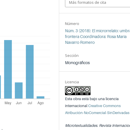
Más formatos de cita
Número
Núm. 3 (2018): El microrrelato: umbra
frontera Coordinadora: Rosa María
Navarro Romero
Sección
Monográficos
Licencia
Esta obra está bajo una licencia
internacional
Creative Commons
Atribución-NoComercial-SinDerivadas
Microtextualidades. Revista Internacio