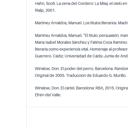
Hahn, Scott. La cena del Cordero: La Misa, el cielo en 
Rialp, 2001.
Martínez Arnaldos, Manuel. Los títulos literarios. Mad
Martínez Arnaldos, Manuel. “El título: persuasión, ma
María Isabel Morales Sánchez y Fátima Coca Ramírez (
literaria como experiencia vital. Homenaje al profes
Guerrero. Cádiz: Universidad de Cádiz-Junta de Anda
Winslow, Don. El poder del perro. Barcelona: Rand
Original de 2005. Traducción de Eduardo G. Murillo.
Winslow, Don. El cártel. Barcelona: RBA, 2015. Origi
Efrén del Valle.