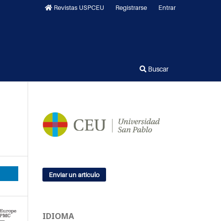
Revistas USPCEU
Registrarse
Entrar
Buscar
Enviar un artículo
IDIOMA