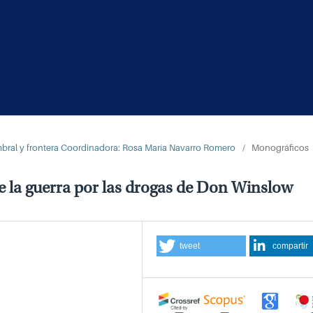
umbral y frontera Coordinadora: Rosa María Navarro Romero
/
Monográficos
 de la guerra por las drogas de Don Winslow
tweet
compartir