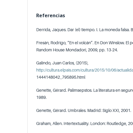
Referencias
Derrida, Jaques. Dar (el) tiempo. I. La moneda falsa. 
Fresán, Rodrigo, “En el volcán”. En Don Winslow. El 
Random House Mondadori, 2009, pp. 13-24.
Galindo, Juan Carlos, (2015),
http://cultura.elpais.com/cultura/2015/10/06/actualid
1444148042_795895.html
Genette, Gérard. Palimsepstos. La literatura en segu
1989.
Genette, Gérard. Umbrales. Madrid: Siglo XXI, 2001.
Graham, Allen. Intertextuality. London: Routledge, 20