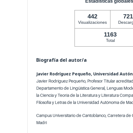
Estadísticas globale
442
721
Visualizaciones
Descar
1163
Total
Biografía del autor/a
Javier Rodríguez Pequeño, Universidad Autó
Javier Rodríguez Pequeño, Profesor Titular acredita
Departamento de Lingüística General, Lenguas Moder
la Ciencia y Teoría de la Literatura y Literatura Comp
Filosofía y Letras de la Universidad Autónoma de Mad
Campus Universitario de Cantoblanco, Carretera de
Madri