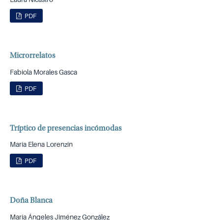
PDF
Microrrelatos
Fabiola Morales Gasca
PDF
Tríptico de presencias incómodas
María Elena Lorenzin
PDF
Doña Blanca
María Ángeles Jiménez González