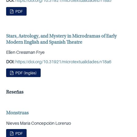
DOI:
https://doi.org/10.31921/microtextualidades.n18a5
PDF
Stars, Astrology, and Mystery in Microdramas of Early
Modern English and Spanish Theatre
Ellen Cressman Frye
DOI:
https://doi.org/10.31921/microtextualidades.n18a6
PDF (Inglés)
Reseñas
Monstruas
Nieves María Concepción Lorenzo
PDF