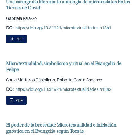
Una cartografía literaria: la antología de microrrelatos En las
Tierras de David
Gabriela Palazzo
DOI:
https://doi.org/10.31921/microtextualidades.n18a1
PDF
Microtextualidad, simbolismo y ritual en el Evangelio de
Felipe
Sonia Mederos Castellano, Roberto García Sánchez
DOI:
https://doi.org/10.31921/microtextualidades.n18a2
PDF
El poder de la brevedad: Microtextualidad e iniciación
gnóstica en el Evangelio según Tomás