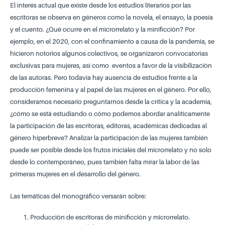
El interés actual que existe desde los estudios literarios por las
escritoras se observa en géneros como la novela, el ensayo, la poesía
y el cuento. ¿Qué ocurre en el microrrelato y la minificción? Por
ejemplo, en el 2020, con el confinamiento a causa de la pandemia, se
hicieron notorios algunos colectivos, se organizaron convocatorias
exclusivas para mujeres, así como eventos a favor de la visibilización
de las autoras. Pero todavía hay ausencia de estudios frente a la
producción femenina y al papel de las mujeres en el género. Por ello,
consideramos necesario preguntarnos desde la crítica y la academia,
¿cómo se está estudiando o cómo podemos abordar analíticamente
la participación de las escritoras, editoras, académicas dedicadas al
género hiperbreve? Analizar la participación de las mujeres también
puede ser posible desde los frutos iniciales del microrrelato y no solo
desde lo contemporáneo, pues también falta mirar la labor de las
primeras mujeres en el desarrollo del género.
Las temáticas del monográfico versarán sobre:
Producción de escritoras de minificción y microrrelato.