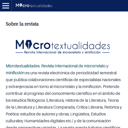
Sobre la revista
Microtextualidades. Revista Internacional de microrrelato y
minificción
es una revista electrónica de periodicidad semestral
que publica colaboraciones científicas de especialistas nacionales
y extranjeros/as en torno al microrrelato y la minificción. Pretende
contribuir al progreso del conocimiento científico en el ámbito de
los estudios filológicos (Literatura, Historia de la Literatura, Teoría
de la Literatura y Literatura Comparada, Crítica Literaria, Retórica y
Poética: estudios de autores y obras; Lingüística, Estudios
culturales; Humanidades digitales etc.) y de la comunicación
desde perspectivas variadas. La revista acepta trabajos científicos,