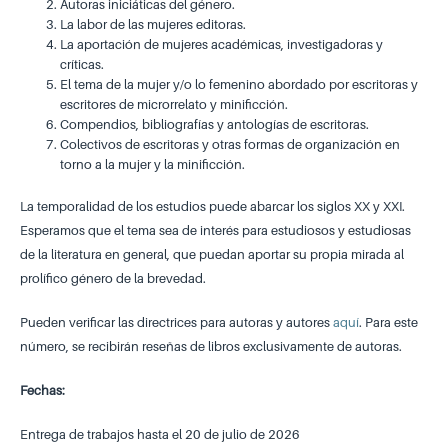
Autoras iniciáticas del género.
La labor de las mujeres editoras.
La aportación de mujeres académicas, investigadoras y
críticas.
El tema de la mujer y/o lo femenino abordado por escritoras y
escritores de microrrelato y minificción.
Compendios, bibliografías y antologías de escritoras.
Colectivos de escritoras y otras formas de organización en
torno a la mujer y la minificción.
La temporalidad de los estudios puede abarcar los siglos XX y XXI.
Esperamos que el tema sea de interés para estudiosos y estudiosas
de la literatura en general, que puedan aportar su propia mirada al
prolífico género de la brevedad.
Pueden verificar las directrices para autoras y autores
aquí
. Para este
número, se recibirán reseñas de libros exclusivamente de autoras.
Fechas:
Entrega de trabajos hasta el 20 de julio de 2026