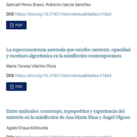
Samuel Pérez Bravo, Roberto García Sánchez
DOI:
https://doi.org/10.31921/microtextualidades.n18a3
PDF
La superconciencia anómala que escribe: misterio, opacidad
y escritura algorítmica en la minificción contemporánea
María Teresa Vilariño Picos
DOI:
https://doi.org/10.31921/microtextualidades.n18a4
PDF
Entre umbrales: cronotopo, topopoética y experiencia del
misterio en la minificción de Ana María Shua y Ángel Olgoso
Agata Draus Kłobucka