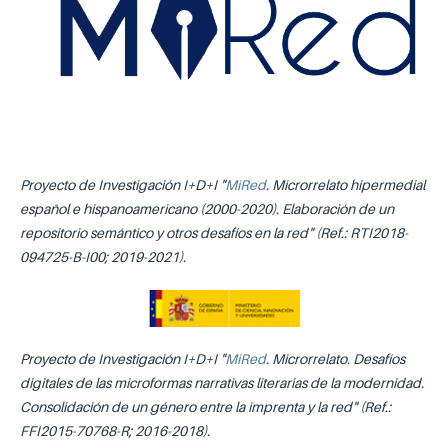
Proyecto de Investigación I+D+I "
MiRed
. Microrrelato hipermedial
español e hispanoamericano (2000-2020). Elaboración de un
repositorio semántico y otros desafíos en la red" (Ref.: RTI2018-
094725-B-I00; 2019-2021).
Proyecto de Investigación I+D+I "
MiRed
.
Microrrelato. Desafíos
digitales de las microformas narrativas literarias de la modernidad.
Consolidación de un género entre la imprenta y la red"
(Ref.:
FFI2015-70768-R; 2016-2018).