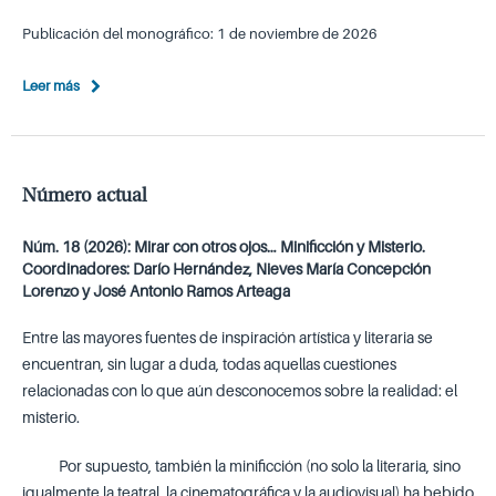
Publicación del monográfico: 1 de noviembre de 2026
Leer más
Número actual
Núm. 18 (2026): Mirar con otros ojos… Minificción y Misterio.
Coordinadores: Darío Hernández, Nieves María Concepción
Lorenzo y José Antonio Ramos Arteaga
Entre las mayores fuentes de inspiración artística y literaria se
encuentran, sin lugar a duda, todas aquellas cuestiones
relacionadas con lo que aún desconocemos sobre la realidad: el
misterio.
Por supuesto, también la minificción (no solo la literaria, sino
igualmente la teatral, la cinematográfica y la audiovisual) ha bebido