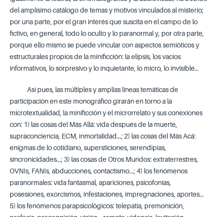
del amplísimo catálogo de temas y motivos vinculados al misterio;
por una parte, por el gran interés que suscita en el campo de lo
fictivo, en general, todo lo oculto y lo paranormal y, por otra parte,
porque ello mismo se puede vincular con aspectos semióticos y
estructurales propios de la minificción: la elipsis, los vacíos
informativos, lo sorpresivo y lo inquietante, lo micro, lo invisible…
Así pues, las múltiples y amplias líneas temáticas de
participación en este monográfico girarán en torno a la
microtextualidad, la minificción y el microrrelato y sus conexiones
con: 1) las cosas del Más Allá: vida después de la muerte,
supraconciencia, ECM, inmortalidad…; 2) las cosas del Más Acá:
enigmas de lo cotidiano, supersticiones, serendipias,
sincronicidades…; 3) las cosas de Otros Mundos: extraterrestres,
OVNIs, FANIs, abducciones, contactismo…; 4) los fenómenos
paranormales: vida fantasmal, apariciones, psicofonías,
posesiones, exorcismos, infestaciones, impregnaciones, aportes…
5) los fenómenos parapsicológicos: telepatía, premonición,