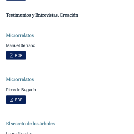
Testimonios y Entrevistas. Creación
Microrrelatos
Manuel Serrano
PDF
Microrrelatos
Ricardo Bugarín
PDF
El secreto de los árboles
Laura Nicastro