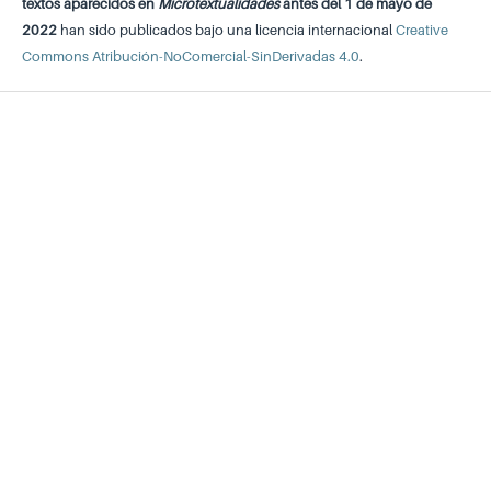
textos aparecidos en
Microtextualidades
antes del 1 de mayo de
2022
han sido publicados bajo una licencia internacional
Creative
Commons Atribución-NoComercial-SinDerivadas 4.0
.