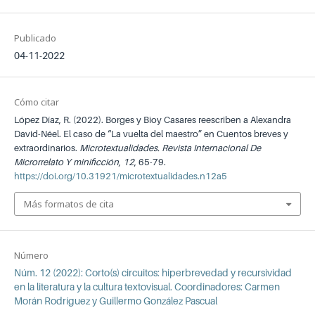
Publicado
04-11-2022
Cómo citar
López Díaz, R. (2022). Borges y Bioy Casares reescriben a Alexandra
David-Néel. El caso de “La vuelta del maestro” en Cuentos breves y
extraordinarios.
Microtextualidades. Revista Internacional De
Microrrelato Y minificción
,
12
, 65-79.
https://doi.org/10.31921/microtextualidades.n12a5
Más formatos de cita
Número
Núm. 12 (2022): Corto(s) circuitos: hiperbrevedad y recursividad
en la literatura y la cultura textovisual. Coordinadores: Carmen
Morán Rodríguez y Guillermo González Pascual