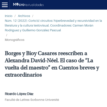
Inicio
/
Archivos
/
Núm. 12 (2022): Corto(s) circuitos: hiperbrevedad y recursividad en la
literatura y la cultura textovisual. Coordinadores: Carmen Morán
Rodríguez y Guillermo González Pascual
/
Monográficos
Borges y Bioy Casares reescriben a
Alexandra David-Néel. El caso de “La
vuelta del maestro” en Cuentos breves y
extraordinarios
Ricardo López Díaz
Faculté de Lettres-Sorbonne Université