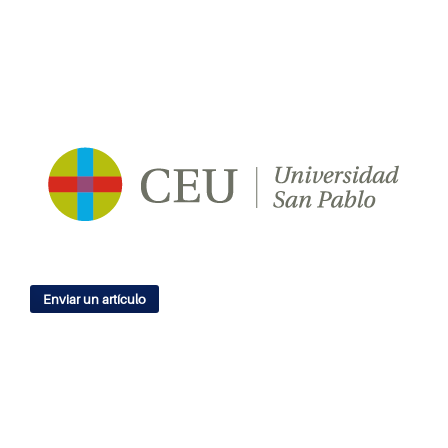
Enviar un artículo
IDIOMA
English