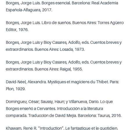
Borges, Jorge Luis. Borges esencial. Barcelona: Real Academia
Española-Alfaguara, 2017.
Borges, Jorge Luis. Libro de sueños. Buenos Aires: Torres Agüero
Editor, 1976.
Borges, Jorge Luis y Bioy Casares, Adolfo, eds. Cuentos breves y
extraordinarios. Buenos Aires: Losada, 1973.
Borges, Jorge Luis y Bioy Casares, Adolfo, eds. Cuentos breves y
extraordinarios. Buenos Aires: Raigal, 1955.
David-Néel, Alexandra. Mystiques et magiciens du Thibet. París:
Plon, 1929.
Domínguez, César; Saussy, Haun; y Villanueva, Darío. Lo que
Borges enseñó a Cervantes. Introducción a la literatura
comparada. Traducción de David Mejía. Barcelona: Taurus, 2016.
Khawam, René R. “Introduction”. Le fantastique et le quotidien.