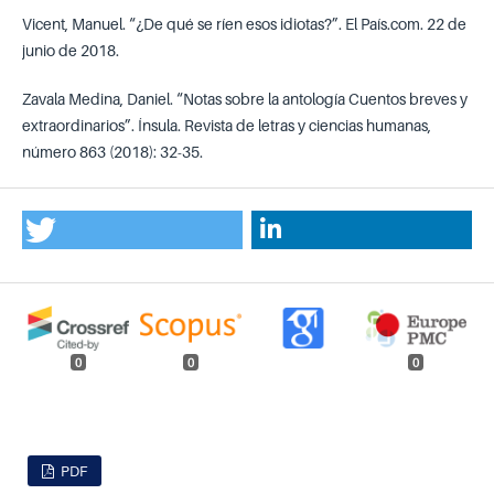
Vicent, Manuel. “¿De qué se ríen esos idiotas?”. El País.com. 22 de
junio de 2018.
Zavala Medina, Daniel. “Notas sobre la antología Cuentos breves y
extraordinarios”. Ínsula. Revista de letras y ciencias humanas,
número 863 (2018): 32-35.
0
0
0
PDF