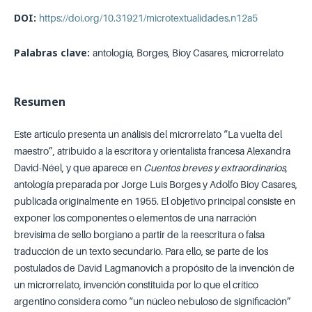
DOI:
https://doi.org/10.31921/microtextualidades.n12a5
Palabras clave:
antología, Borges, Bioy Casares, microrrelato
Resumen
Este artículo presenta un análisis del microrrelato “La vuelta del
maestro”, atribuido a la escritora y orientalista francesa Alexandra
David-Néel, y que aparece en
Cuentos breves y extraordinarios
,
antología preparada por Jorge Luis Borges y Adolfo Bioy Casares,
publicada originalmente en 1955. El objetivo principal consiste en
exponer los componentes o elementos de una narración
brevísima de sello borgiano a partir de la reescritura o falsa
traducción de un texto secundario. Para ello, se parte de los
postulados de David Lagmanovich a propósito de la invención de
un microrrelato, invención constituida por lo que el crítico
argentino considera como “un núcleo nebuloso de significación”