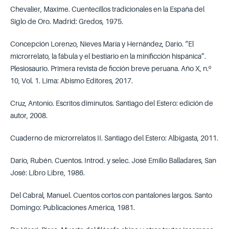
Chevalier, Maxime. Cuentecillos tradicionales en la España del
Siglo de Oro. Madrid: Gredos, 1975.
Concepción Lorenzo, Nieves María y Hernández, Darío. “El
microrrelato, la fábula y el bestiario en la minificción hispánica”.
Plesiosaurio. Primera revista de ficción breve peruana. Año X, n.º
10, Vol. 1. Lima: Abismo Editores, 2017.
Cruz, Antonio. Escritos diminutos. Santiago del Estero: edición de
autor, 2008.
Cuaderno de microrrelatos II. Santiago del Estero: Albigasta, 2011.
Darío, Rubén. Cuentos. Introd. y selec. José Emilio Balladares, San
José: Libro Libre, 1986.
Del Cabral, Manuel. Cuentos cortos con pantalones largos. Santo
Domingo: Publicaciones América, 1981.