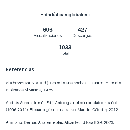
Estadísticas globales
ℹ️
606
427
Visualizaciones
Descargas
1033
Total
Referencias
Al Khossoussi, S. A. (Ed.). Las mil y una noches. El Cairo: Editorial y
Biblioteca Al Saaidia, 1935.
Andrés-Suárez, Irené. (Ed.). Antología del microrrelato español
(1996-2011). El cuarto género narrativo. Madrid: Cátedra, 2012.
Armitano, Denise. Atrapanieblas. Alicante: Editora BGR, 2023.