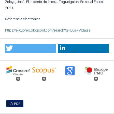
Zelaya, José. El misterio de la caja. Tegucigalpa: Editorial Eccos,
2021.
Referencia electrónica
https://e-kuoreo.blogspot.com/search?q=Luis+Vidales
0
0
0
PDF