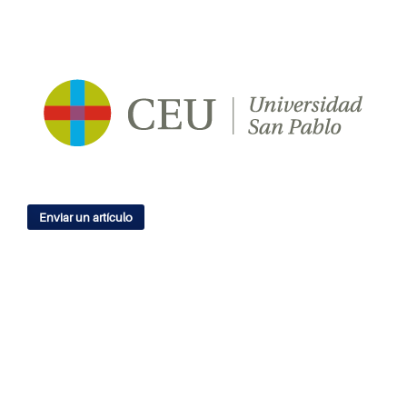
Enviar un artículo
IDIOMA
English
Español