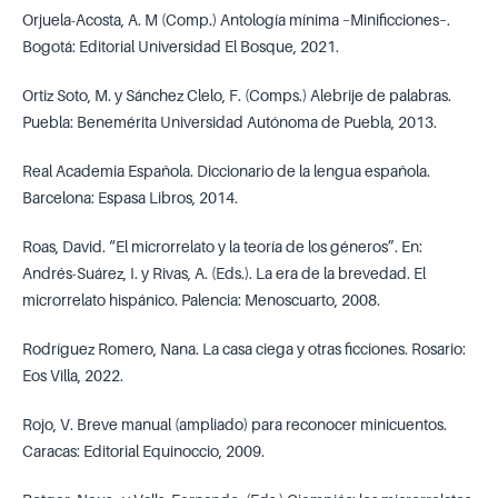
Orjuela-Acosta, A. M (Comp.) Antología mínima –Minificciones–.
Bogotá: Editorial Universidad El Bosque, 2021.
Ortiz Soto, M. y Sánchez Clelo, F. (Comps.) Alebrije de palabras.
Puebla: Benemérita Universidad Autónoma de Puebla, 2013.
Real Academia Española. Diccionario de la lengua española.
Barcelona: Espasa Libros, 2014.
Roas, David. “El microrrelato y la teoría de los géneros”. En:
Andrés-Suárez, I. y Rivas, A. (Eds.). La era de la brevedad. El
microrrelato hispánico. Palencia: Menoscuarto, 2008.
Rodríguez Romero, Nana. La casa ciega y otras ficciones. Rosario:
Eos Villa, 2022.
Rojo, V. Breve manual (ampliado) para reconocer minicuentos.
Caracas: Editorial Equinoccio, 2009.