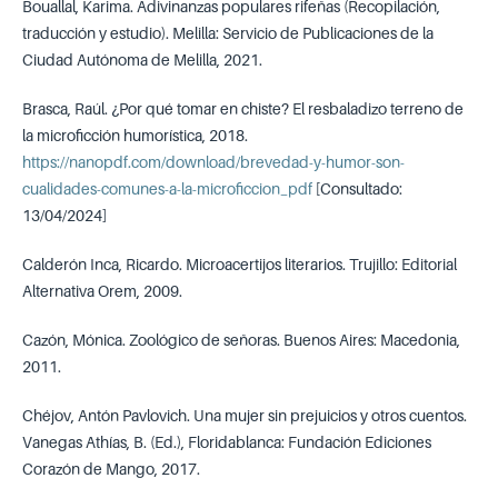
Bouallal, Karima. Adivinanzas populares rifeñas (Recopilación,
traducción y estudio). Melilla: Servicio de Publicaciones de la
Ciudad Autónoma de Melilla, 2021.
Brasca, Raúl. ¿Por qué tomar en chiste? El resbaladizo terreno de
la microficción humorística, 2018.
https://nanopdf.com/download/brevedad-y-humor-son-
cualidades-comunes-a-la-microficcion_pdf
[Consultado:
13/04/2024]
Calderón Inca, Ricardo. Microacertijos literarios. Trujillo: Editorial
Alternativa Orem, 2009.
Cazón, Mónica. Zoológico de señoras. Buenos Aires: Macedonia,
2011.
Chéjov, Antón Pavlovich. Una mujer sin prejuicios y otros cuentos.
Vanegas Athías, B. (Ed.), Floridablanca: Fundación Ediciones
Corazón de Mango, 2017.