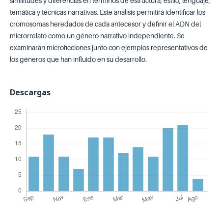
similitudes y diferencias en términos de estructura, estilo, lenguaje,
temática y técnicas narrativas. Este análisis permitirá identificar los
cromosomas heredados de cada antecesor y definir el ADN del
microrrelato como un género narrativo independiente. Se
examinarán microficciones junto con ejemplos representativos de
los géneros que han influido en su desarrollo.
Descargas