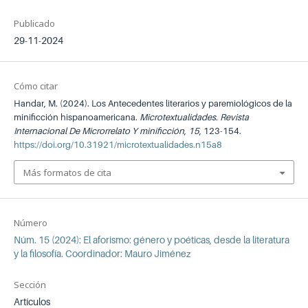
Publicado
29-11-2024
Cómo citar
Handar, M. (2024). Los Antecedentes literarios y paremiológicos de la
minificción hispanoamericana.
Microtextualidades. Revista
Internacional De Microrrelato Y minificción
,
15
, 123-154.
https://doi.org/10.31921/microtextualidades.n15a8
Más formatos de cita
Número
Núm. 15 (2024): El aforismo: género y poéticas, desde la literatura
y la filosofía. Coordinador: Mauro Jiménez
Sección
Artículos