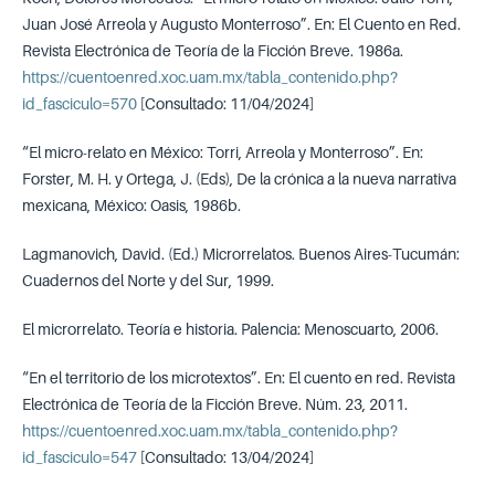
Juan José Arreola y Augusto Monterroso”. En: El Cuento en Red.
Revista Electrónica de Teoría de la Ficción Breve. 1986a.
https://cuentoenred.xoc.uam.mx/tabla_contenido.php?
id_fasciculo=570
[Consultado: 11/04/2024]
“El micro-relato en México: Torri, Arreola y Monterroso”. En:
Forster, M. H. y Ortega, J. (Eds), De la crónica a la nueva narrativa
mexicana, México: Oasis, 1986b.
Lagmanovich, David. (Ed.) Microrrelatos. Buenos Aires-Tucumán:
Cuadernos del Norte y del Sur, 1999.
El microrrelato. Teoría e historia. Palencia: Menoscuarto, 2006.
“En el territorio de los microtextos”. En: El cuento en red. Revista
Electrónica de Teoría de la Ficción Breve. Núm. 23, 2011.
https://cuentoenred.xoc.uam.mx/tabla_contenido.php?
id_fasciculo=547
[Consultado: 13/04/2024]