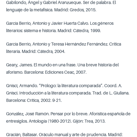
Gabilondo, Ángel y Gabriel Aranzueque. Ser de palabra. El
lenguaje de la metafísica. Madrid: Gredos, 2015.
García Berrio, Antonio y Javier Huerta Calvo. Los géneros
literarios: sistema e historia. Madrid: Cátedra, 1999.
García Berrio, Antonio y Teresa Hernández Fernández. Crítica
literaria. Madrid: Cátedra, 2004.
Geary, James. El mundo en una frase. Una breve historia del
aforismo. Barcelona: Ediciones Ceac, 2007.
Gnisci, Armando. “Prólogo: la literatura comparada”. Coord. A.
Gnisci. Introducción a la literatura comparada. Trad. de L. Giuliana.
Barcelona: Crítica, 2002. 9-21.
González, José Ramón. Pensar por lo breve. Aforística española de
entresiglos. Antología (1980-2012). Gijón: Trea, 2013.
Gracián, Baltasar. Oráculo manual y arte de prudencia. Madrid: