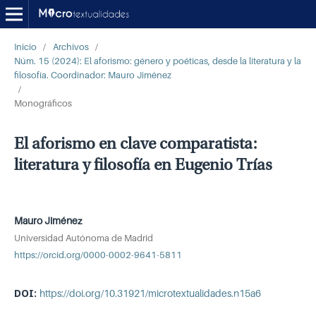
Inicio
/
Archivos
/
Núm. 15 (2024): El aforismo: género y poéticas, desde la literatura y la
filosofía. Coordinador: Mauro Jiménez
/
Monográficos
El aforismo en clave comparatista:
literatura y filosofía en Eugenio Trías
Mauro Jiménez
Universidad Autónoma de Madrid
https://orcid.org/0000-0002-9641-5811
DOI:
https://doi.org/10.31921/microtextualidades.n15a6