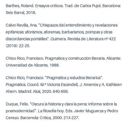
Barthes, Roland. Ensayos críticos. Trad. de Carlos Pujol. Barcelona:
Seix Barral, 2018.
Calvo Revilla, Ana. “Chispazos del entendimiento y revelaciones
epifánicas: aforismos, aforemas, barbarismos, pompas y otras
discordancias portátiles”. Quimera. Revista de Literatura nº 422
(2019): 22-25.
Chico Rico, Francisco. Pragmática y construcción literaria. Alicante:
Universidad de Alicante, 1988.
Chico Rico, Francisco. “Pragmática y estudios literarios”.
Pragmática. Coord. M.ª Victoria Escandell, J. Amenós y A. Kathleen
Ahern. Madrid: Akal, 2020. 640-656.
Duque, Félix. “Oscura la historia y clara la pena: informe sobre la
posmodernidad”. La filosofía hoy. Eds. Javier Muguerza y Pedro
Cerezo. Barcenola: Crítica, 2000. 213-227.