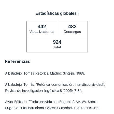
Estadísticas globales
ℹ️
442
482
Visualizaciones
Descargas
924
Total
Referencias
Albaladejo, Tomás. Retórica. Madrid: Síntesis, 1989.
Albaladejo, Tomás. “Retórica, comunicación, interdiscursividad”.
Revista de investigación lingüística 8 (2005): 7-34.
Azúa, Félix de. “Toda una vida con Eugenio”. AA. VV. Sobre
Eugenio Trías. Barcelona: Galaxia Gutenberg, 2018. 119-122.