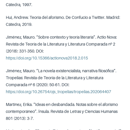
Cátedra, 1997.
Hui, Andrew. Teoría del aforismo. De Confucio a Twitter. Madrid:
Cátedra, 2019.
Jiménez, Mauro. “Sobre contexto y teoría literaria”. Actio Nova:
Revista de Teoría de la Literatura y Literatura Comparada nº 2
(2018): 331-350. DOI:
https://doi.org/10.15366/actionova2018.2.015
Jiménez, Mauro. “La novela existencialista, narrativa filosófica”.
Tropelías: Revista de Teoría de la Literatura y Literatura
Comparada nº 6 (2020): 50-61. DOI:
https://doi.org/10.26754/ojs_tropelias/tropelias.202064407
Martínez, Erika. “Ideas en desbandada. Notas sobre el aforismo
contemporáneo”. Ínsula. Revista de Letras y Ciencias Humanas
801 (2013): 3-7.