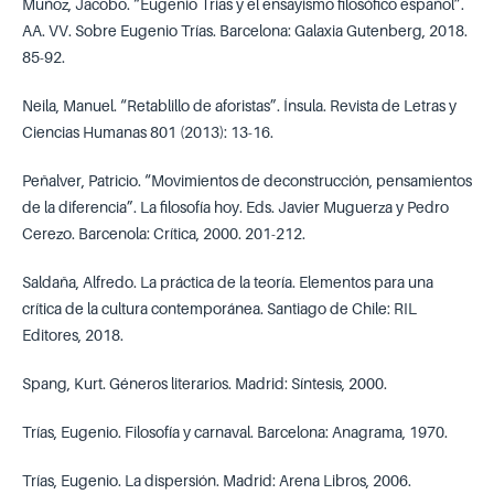
Muñoz, Jacobo. “Eugenio Trías y el ensayismo filosófico español”.
AA. VV. Sobre Eugenio Trías. Barcelona: Galaxia Gutenberg, 2018.
85-92.
Neila, Manuel. “Retablillo de aforistas”. Ínsula. Revista de Letras y
Ciencias Humanas 801 (2013): 13-16.
Peñalver, Patricio. “Movimientos de deconstrucción, pensamientos
de la diferencia”. La filosofía hoy. Eds. Javier Muguerza y Pedro
Cerezo. Barcenola: Crítica, 2000. 201-212.
Saldaña, Alfredo. La práctica de la teoría. Elementos para una
crítica de la cultura contemporánea. Santiago de Chile: RIL
Editores, 2018.
Spang, Kurt. Géneros literarios. Madrid: Síntesis, 2000.
Trías, Eugenio. Filosofía y carnaval. Barcelona: Anagrama, 1970.
Trías, Eugenio. La dispersión. Madrid: Arena Libros, 2006.