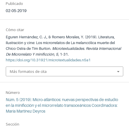
Publicado
02-05-2019
Cómo citar
Eguren Hernández, C. J., & Romero Morales, Y. (2019). Literatura,
ilustración y cine: Los microrrelatos de La melancólica muerte del
Chico Ostra de Tim Burton.
Microtextualidades. Revista Internacional
De Microrrelato Y minificción
,
5
, 1-31.
https://doi.org/10.31921/microtextualidades.n5a1
Más formatos de cita
Número
Núm. 5 (2019): Micro-atlánticos: nuevas perspectivas de estudio
en la minificción y el microrrelato transoceánicos Coordinadora:
María Martínez Deyros
Sección