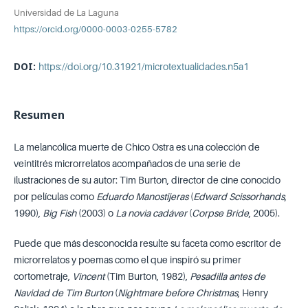
Universidad de La Laguna
https://orcid.org/0000-0003-0255-5782
DOI:
https://doi.org/10.31921/microtextualidades.n5a1
Resumen
La melancólica muerte de Chico Ostra es una colección de
veintitrés microrrelatos acompañados de una serie de
ilustraciones de su autor: Tim Burton, director de cine conocido
por películas como
Eduardo Manostijeras
(
Edward Scissorhands
,
1990),
Big Fish
(2003) o
La novia cadáver
(
Corpse Bride
, 2005).
Puede que más desconocida resulte su faceta como escritor de
microrrelatos y poemas como el que inspiró su primer
cortometraje,
Vincent
(Tim Burton, 1982),
Pesadilla antes de
Navidad de Tim Burton
(
Nightmare before Christmas
, Henry