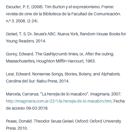
Escuder, P. E. (2008). Tim Burton y el expresionismo. Frame:
revista de cine de la Biblioteca de la Facultad de Comunicación.
n.º 3. 2008. (2-24).
Geisel, T. S. Dr. Seuss's ABC. Nueva York, Random House Books for
Young Readers. 2014.
Gorey, Edward. The Gashlycrumb tinies, or, After the outing.
Massachusettes, Houghton Mifflin Harcourt, 1963.
Lear, Edward. Nonsense Songs, Stories, Botany, and Alphabets.
Carolina del Sur: Nabu Press. 2014.
Marcela, Carranza. “La herejía de lo macabro”. Imaginaria. 2007.
http://imaginaria.com.ar/22/1/la-herejia-de-lo-macabro.htm
. Fecha
de acceso: 09-03-2018.
Pease, Donald. Theodor Seuss Geisel. Oxford: Oxford University
Press. 2010.