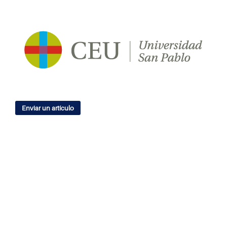
Enviar un artículo
IDIOMA
English
Español