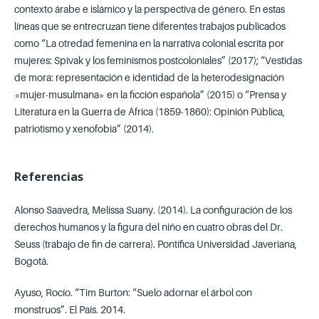
contexto árabe e islámico y la perspectiva de género. En estas
líneas que se entrecruzan tiene diferentes trabajos publicados
como “La otredad femenina en la narrativa colonial escrita por
mujeres: Spivak y los feminismos postcoloniales” (2017); “Vestidas
de mora: representación e identidad de la heterodesignación
«mujer-musulmana» en la ficción española” (2015) o “Prensa y
Literatura en la Guerra de África (1859-1860): Opinión Pública,
patriotismo y xenofobia” (2014).
Referencias
Alonso Saavedra, Melissa Suany. (2014). La configuración de los
derechos humanos y la figura del niño en cuatro obras del Dr.
Seuss (trabajo de fin de carrera). Pontifica Universidad Javeriana,
Bogotá.
Ayuso, Rocío. “Tim Burton: “Suelo adornar el árbol con
monstruos”. El País. 2014.