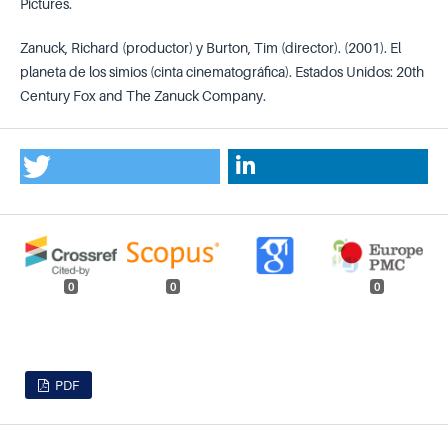
Pictures.
Zanuck, Richard (productor) y Burton, Tim (director). (2001). El
planeta de los simios (cinta cinematográfica). Estados Unidos: 20th
Century Fox and The Zanuck Company.
0
0
0
PDF