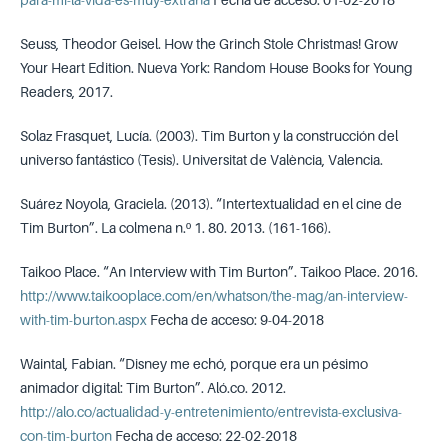
Seuss, Theodor Geisel. How the Grinch Stole Christmas! Grow
Your Heart Edition. Nueva York: Random House Books for Young
Readers, 2017.
Solaz Frasquet, Lucía. (2003). Tim Burton y la construcción del
universo fantástico (Tesis). Universitat de València, Valencia.
Suárez Noyola, Graciela. (2013). “Intertextualidad en el cine de
Tim Burton”. La colmena n.º 1. 80. 2013. (161-166).
Taikoo Place. “An Interview with Tim Burton”. Taikoo Place. 2016.
http://www.taikooplace.com/en/whatson/the-mag/an-interview-
with-tim-burton.aspx
Fecha de acceso: 9-04-2018
Waintal, Fabian. “Disney me echó, porque era un pésimo
animador digital: Tim Burton”. Aló.co. 2012.
http://alo.co/actualidad-y-entretenimiento/entrevista-exclusiva-
con-tim-burton
Fecha de acceso: 22-02-2018