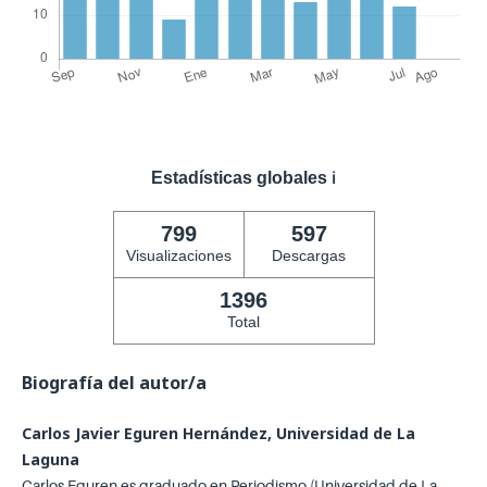
Estadísticas globales
ℹ️
799
597
Visualizaciones
Descargas
1396
Total
Biografía del autor/a
Carlos Javier Eguren Hernández, Universidad de La
Laguna
Carlos Eguren es graduado en Periodismo (Universidad de La