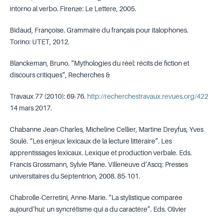
intorno al verbo. Firenze: Le Lettere, 2005.
Bidaud, Françoise. Grammaire du français pour italophones.
Torino: UTET, 2012.
Blanckeman, Bruno. “Mythologies du réel: récits de fiction et
discours critiques”, Recherches &
Travaux 77 (2010): 69-76.
http://recherchestravaux.revues.org/422
14 mars 2017.
Chabanne Jean-Charles, Micheline Cellier, Martine Dreyfus, Yves
Soulé. “Les enjeux lexicaux de la lecture littéraire”. Les
apprentissages lexicaux. Lexique et production verbale. Eds.
Francis Grossmann, Sylvie Plane. Villeneuve d’Ascq: Presses
universitaires du Septentrion, 2008. 85-101.
Chabrolle-Cerretini, Anne-Marie. “La stylistique comparée
aujourd’hui: un syncrétisme qui a du caractère”. Eds. Olivier