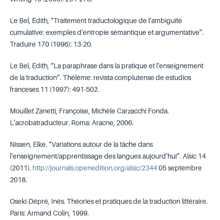
Le Bel, Édith, “Traitement traductologique de l’ambiguïté
cumulative: exemples d’entropie sémantique et argumentative”.
Traduire 170 (1996): 13-20.
Le Bel, Édith, “La paraphrase dans la pratique et l’enseignement
de la traduction”. Thélème: revista complutense de estudios
franceses 11 (1997): 491-502.
Mouillet Zanetti, Françoise, Michèle Carzacchi Fonda.
L’acrobatraducteur. Roma: Aracne, 2006.
Nissen, Elke. “Variations autour de la tâche dans
l’enseignement/apprentissage des langues aujourd’hui”. Alsic 14
(2011).
http://journals.openedition.org/alsic/2344
05 septembre
2018.
Oseki-Dépré, Inès. Théories et pratiques de la traduction littéraire.
Paris: Armand Colin, 1999.