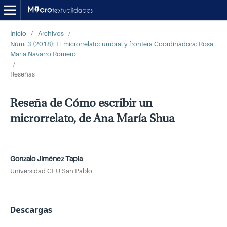
Inicio
/
Archivos
/
Núm. 3 (2018): El microrrelato: umbral y frontera Coordinadora: Rosa
María Navarro Romero
/
Reseñas
Reseña de Cómo escribir un
microrrelato, de Ana María Shua
Gonzalo Jiménez Tapia
Universidad CEU San Pablo
Descargas