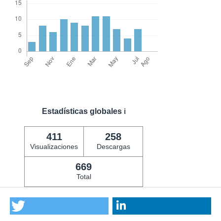
Estadísticas globales
ℹ️
411
258
Visualizaciones
Descargas
669
Total