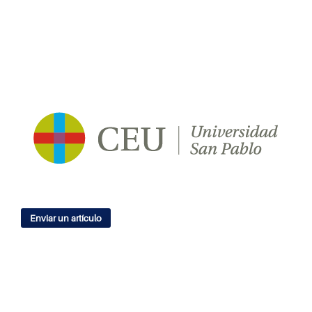
Enviar un artículo
IDIOMA
English