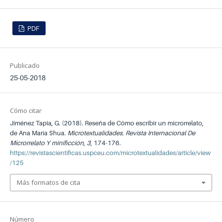
PDF
Publicado
25-05-2018
Cómo citar
Jiménez Tapia, G. (2018). Reseña de Cómo escribir un microrrelato,
de Ana María Shua.
Microtextualidades. Revista Internacional De
Microrrelato Y minificción
,
3
, 174-176.
https://revistascientificas.uspceu.com/microtextualidades/article/view
/125
Más formatos de cita
Número