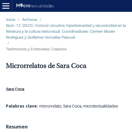
Inicio
/
Archivos
/
Núm. 12 (2022): Corto(s) circuitos: hiperbrevedad y recursividad en la
literatura y la cultura textovisual. Coordinadores: Carmen Morán
Rodríguez y Guillermo González Pascual
/
Testimonios y Entrevistas. Creación
Microrrelatos de Sara Coca
Sara Coca
Palabras clave:
microrrelato, Sara Coca, microtextualidades
Resumen