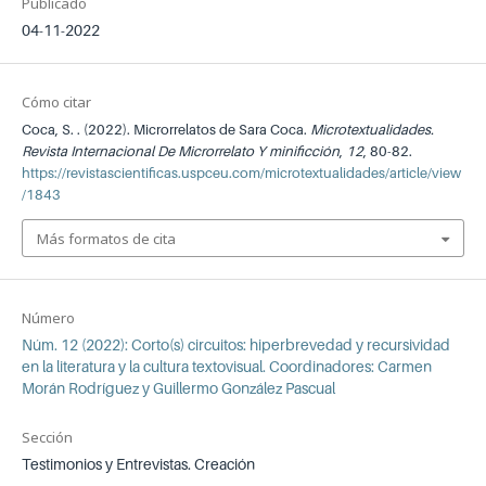
Publicado
04-11-2022
Cómo citar
Coca, S. . (2022). Microrrelatos de Sara Coca.
Microtextualidades.
Revista Internacional De Microrrelato Y minificción
,
12
, 80-82.
https://revistascientificas.uspceu.com/microtextualidades/article/view
/1843
Más formatos de cita
Número
Núm. 12 (2022): Corto(s) circuitos: hiperbrevedad y recursividad
en la literatura y la cultura textovisual. Coordinadores: Carmen
Morán Rodríguez y Guillermo González Pascual
Sección
Testimonios y Entrevistas. Creación