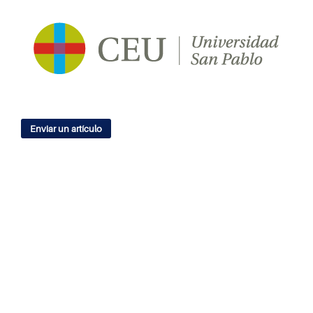
Enviar un artículo
IDIOMA
English
Español
ÍNDICES