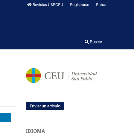
Revistas USPCEU
Registrarse
Entrar
Buscar
Enviar un artículo
IDIOMA