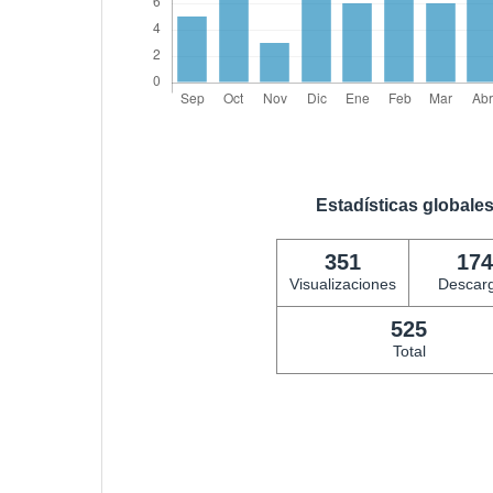
Estadísticas globale
351
174
Visualizaciones
Descar
525
Total