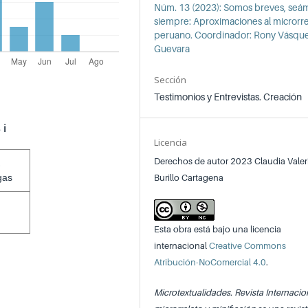
Núm. 13 (2023): Somos breves, seá
siempre: Aproximaciones al microrre
peruano. Coordinador: Rony Vásqu
Guevara
Sección
Testimonios y Entrevistas. Creación
s
ℹ️
Licencia
Derechos de autor 2023 Claudia Valer
Burillo Cartagena
gas
Esta obra está bajo una licencia
internacional
Creative Commons
Atribución-NoComercial 4.0
.
Microtextualidades. Revista Internacio