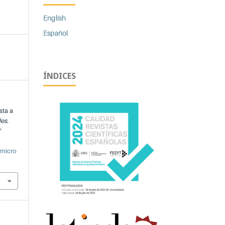
English
Español
ÍNDICES
sta a
es.
Y
/micro