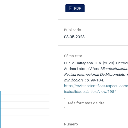
PDF
Publicado
08-05-2023
Cómo citar
Burillo Cartagena, C. V. (2023). Entrevi
Andrea Latorre Viñes.
Microtextualidad
Revista Internacional De Microrrelato 
minificción
,
13
, 99-104.
https://revistascientificas.uspceu.com
textualidades/article/view/1984
Más formatos de cita
Número