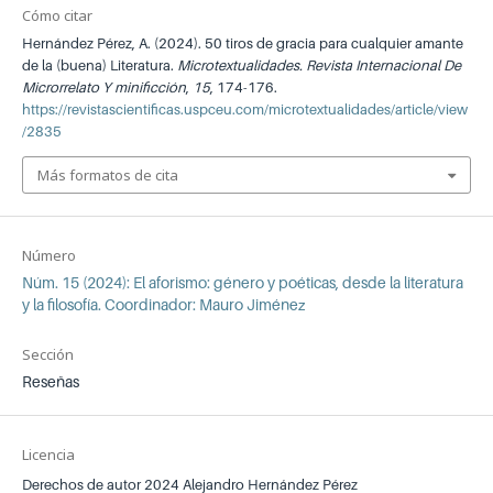
Cómo citar
Hernández Pérez, A. (2024). 50 tiros de gracia para cualquier amante
de la (buena) Literatura.
Microtextualidades. Revista Internacional De
Microrrelato Y minificción
,
15
, 174-176.
https://revistascientificas.uspceu.com/microtextualidades/article/view
/2835
Más formatos de cita
Número
Núm. 15 (2024): El aforismo: género y poéticas, desde la literatura
y la filosofía. Coordinador: Mauro Jiménez
Sección
Reseñas
Licencia
Derechos de autor 2024 Alejandro Hernández Pérez