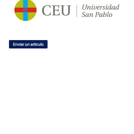
Enviar un artículo
IDIOMA
English
Español
ÍNDICES