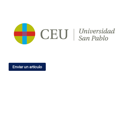
Enviar un artículo
IDIOMA
English
Español