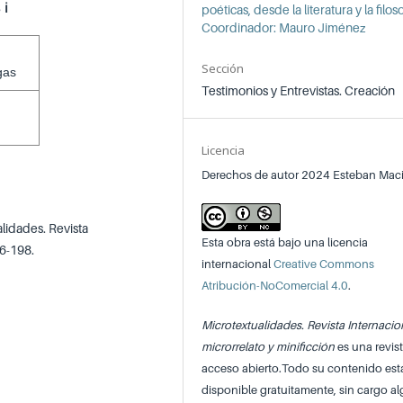
s
ℹ️
poéticas, desde la literatura y la filoso
Coordinador: Mauro Jiménez
Sección
gas
Testimonios y Entrevistas. Creación
Licencia
Derechos de autor 2024 Esteban Mac
lidades. Revista
Esta obra está bajo una licencia
96-198.
internacional
Creative Commons
Atribución-NoComercial 4.0
.
Microtextualidades. Revista Internacio
microrrelato y minificción
es una revis
acceso abierto.Todo su contenido est
disponible gratuitamente, sin cargo a