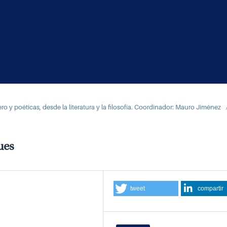
o y poéticas, desde la literatura y la filosofía. Coordinador: Mauro Jiménez
ues
tweet
compartir