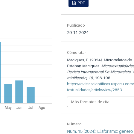
PDF
Publicado
29-11-2024
Cómo citar
Maciques, E. (2024). Microrrelatos de
Esteban Maciques.
Microtextualidades
Revista Internacional De Microrrelato 
minificción
,
15
, 196-198.
https://revistascientificas.uspceu.com
textualidades/article/view/2853
Más formatos de cita
Número
Núm. 15 (2024): El aforismo: género 