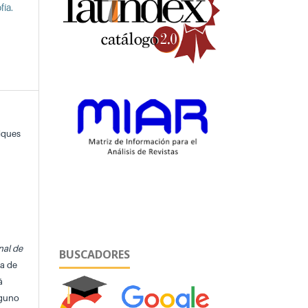
fía.
iques
nal de
BUSCADORES
ta de
á
lguno