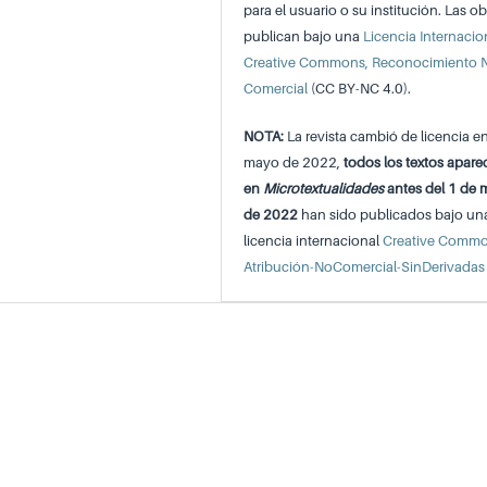
para el usuario o su institución. Las ob
publican bajo una
Licencia Internacio
Creative Commons, Reconocimiento 
Comercial
(CC BY-NC 4.0).
NOTA:
La revista cambió de licencia e
mayo de 2022,
todos los textos apare
en
Microtextualidades
antes del 1 de
de 2022
han sido publicados bajo un
licencia internacional
Creative Comm
Atribución-NoComercial-SinDerivadas