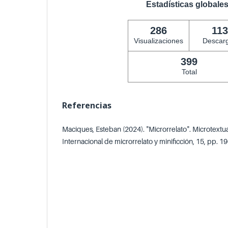
Estadísticas globale
286
113
Visualizaciones
Descar
399
Total
Referencias
Maciques, Esteban (2024). "Microrrelato". Microtextua
Internacional de microrrelato y minificción, 15, pp. 1