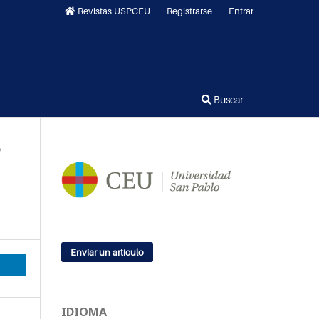
Revistas USPCEU
Registrarse
Entrar
Buscar
/
Enviar un artículo
IDIOMA