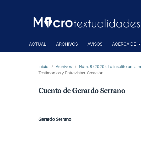
ACTUAL
ARCHIVOS
AVISOS
ACERCA DE
Inicio
/
Archivos
/
Núm. 8 (2020): Lo insólito en la 
Testimonios y Entrevistas. Creación
Cuento de Gerardo Serrano
Gerardo Serrano