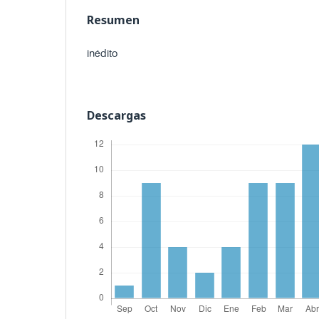
Resumen
inédito
Descargas