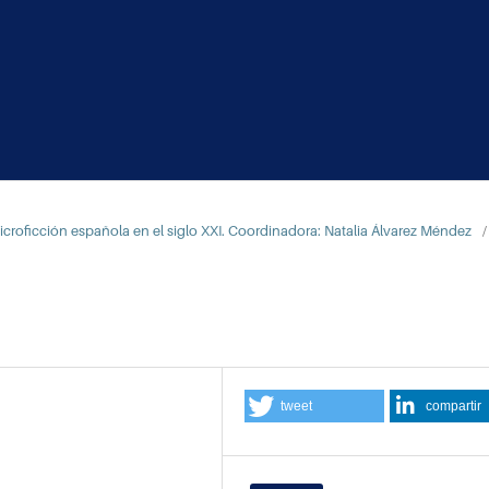
microficción española en el siglo XXI. Coordinadora: Natalia Álvarez Méndez
/
tweet
compartir