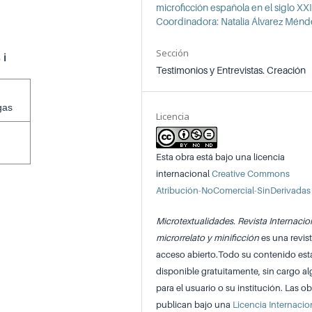
microficción española en el siglo XXI
Coordinadora: Natalia Álvarez Ménd
Sección
s
ℹ️
Testimonios y Entrevistas. Creación
gas
Licencia
Esta obra está bajo una licencia
internacional
Creative Commons
Atribución-NoComercial-SinDerivadas
Microtextualidades. Revista Internacio
microrrelato y minificción
es una revis
acceso abierto.Todo su contenido est
disponible gratuitamente, sin cargo a
para el usuario o su institución. Las ob
publican bajo una
Licencia Internacio