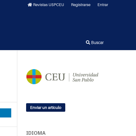
Revistas USPCEU
Registrarse
Entrar
Buscar
Enviar un artículo
IDIOMA