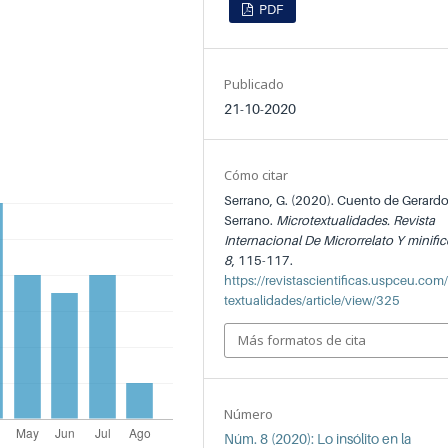
PDF
Publicado
21-10-2020
Cómo citar
Serrano, G. (2020). Cuento de Gerard
Serrano.
Microtextualidades. Revista
Internacional De Microrrelato Y minifi
8
, 115-117.
https://revistascientificas.uspceu.com
textualidades/article/view/325
Más formatos de cita
Número
Núm. 8 (2020): Lo insólito en la