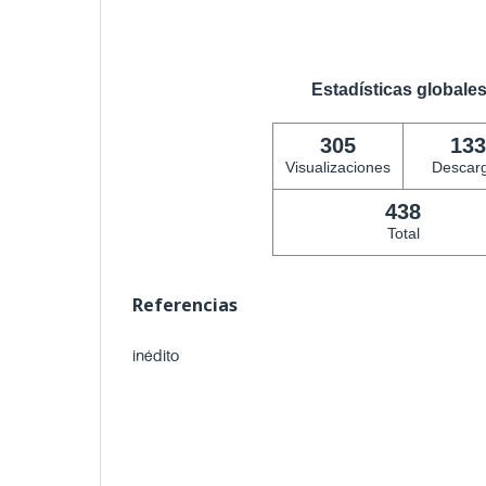
Estadísticas globale
305
133
Visualizaciones
Descar
438
Total
Referencias
inédito