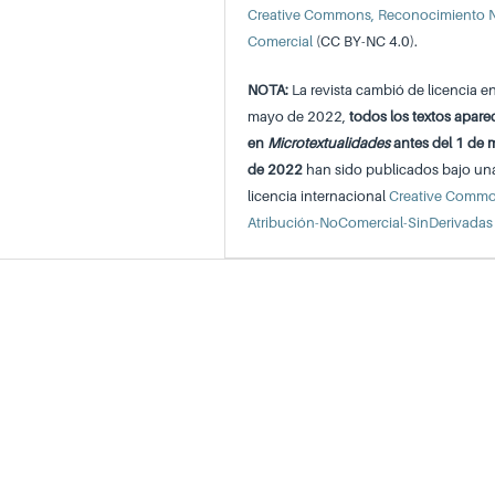
Creative Commons, Reconocimiento 
Comercial
(CC BY-NC 4.0).
NOTA:
La revista cambió de licencia e
mayo de 2022,
todos los textos apare
en
Microtextualidades
antes del 1 de
de 2022
han sido publicados bajo un
licencia internacional
Creative Comm
Atribución-NoComercial-SinDerivadas