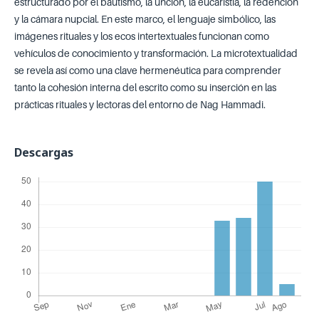
estructurado por el bautismo, la unción, la eucaristía, la redención
y la cámara nupcial. En este marco, el lenguaje simbólico, las
imágenes rituales y los ecos intertextuales funcionan como
vehículos de conocimiento y transformación. La microtextualidad
se revela así como una clave hermenéutica para comprender
tanto la cohesión interna del escrito como su inserción en las
prácticas rituales y lectoras del entorno de Nag Hammadi.
Descargas