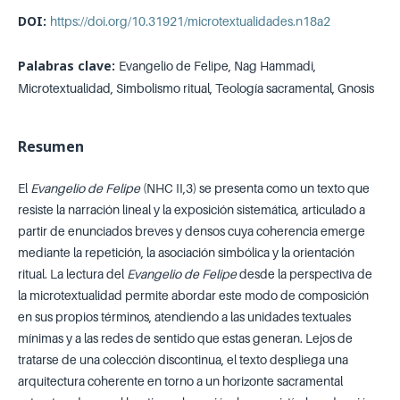
DOI:
https://doi.org/10.31921/microtextualidades.n18a2
Palabras clave:
Evangelio de Felipe, Nag Hammadi,
Microtextualidad, Simbolismo ritual, Teología sacramental, Gnosis
Resumen
El
Evangelio de Felipe
(NHC II,3) se presenta como un texto que
resiste la narración lineal y la exposición sistemática, articulado a
partir de enunciados breves y densos cuya coherencia emerge
mediante la repetición, la asociación simbólica y la orientación
ritual. La lectura del
Evangelio de Felipe
desde la perspectiva de
la microtextualidad permite abordar este modo de composición
en sus propios términos, atendiendo a las unidades textuales
mínimas y a las redes de sentido que estas generan. Lejos de
tratarse de una colección discontinua, el texto despliega una
arquitectura coherente en torno a un horizonte sacramental