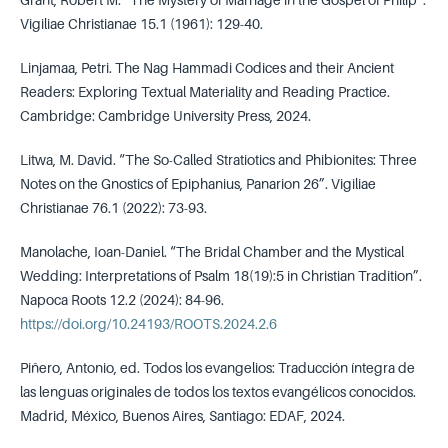
Vigiliae Christianae 15.1 (1961): 129-40.
Linjamaa, Petri. The Nag Hammadi Codices and their Ancient
Readers: Exploring Textual Materiality and Reading Practice.
Cambridge: Cambridge University Press, 2024.
Litwa, M. David. “The So-Called Stratiotics and Phibionites: Three
Notes on the Gnostics of Epiphanius, Panarion 26”. Vigiliae
Christianae 76.1 (2022): 73-93.
Manolache, Ioan-Daniel. “The Bridal Chamber and the Mystical
Wedding: Interpretations of Psalm 18(19):5 in Christian Tradition”.
Napoca Roots 12.2 (2024): 84-96.
https://doi.org/10.24193/ROOTS.2024.2.6
Piñero, Antonio, ed. Todos los evangelios: Traducción íntegra de
las lenguas originales de todos los textos evangélicos conocidos.
Madrid, México, Buenos Aires, Santiago: EDAF, 2024.