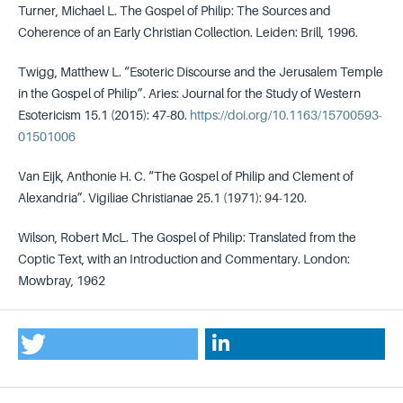
Turner, Michael L. The Gospel of Philip: The Sources and
Coherence of an Early Christian Collection. Leiden: Brill, 1996.
Twigg, Matthew L. “Esoteric Discourse and the Jerusalem Temple
in the Gospel of Philip”. Aries: Journal for the Study of Western
Esotericism 15.1 (2015): 47-80.
https://doi.org/10.1163/15700593-
01501006
Van Eijk, Anthonie H. C. “The Gospel of Philip and Clement of
Alexandria”. Vigiliae Christianae 25.1 (1971): 94-120.
Wilson, Robert McL. The Gospel of Philip: Translated from the
Coptic Text, with an Introduction and Commentary. London:
Mowbray, 1962