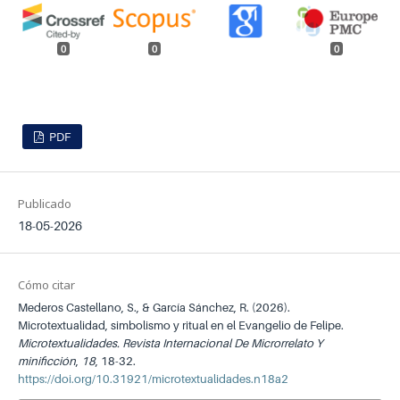
0
0
0
PDF
Publicado
18-05-2026
Cómo citar
Mederos Castellano, S., & García Sánchez, R. (2026).
Microtextualidad, simbolismo y ritual en el Evangelio de Felipe.
Microtextualidades. Revista Internacional De Microrrelato Y
minificción
,
18
, 18-32.
https://doi.org/10.31921/microtextualidades.n18a2