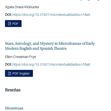
Agata Draus Kłobucka
DOI:
https://doi.org/10.31921/microtextualidades.n18a5
PDF
Stars, Astrology, and Mystery in Microdramas of Early
Modern English and Spanish Theatre
Ellen Cressman Frye
DOI:
https://doi.org/10.31921/microtextualidades.n18a6
PDF (Inglés)
Reseñas
Monstruas