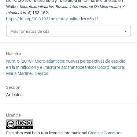
Liu, X. (2019). Tuitescritura y Tuiteratura en China: Microrrelato en
Weibo.
Microtextualidades. Revista Internacional De Microrrelato Y
minificción
,
5
, 153-162.
https://doi.org/10.31921/microtextualidades.n5a11
Más formatos de cita
Número
Núm. 5 (2019): Micro-atlánticos: nuevas perspectivas de estudio
en la minificción y el microrrelato transoceánicos Coordinadora:
María Martínez Deyros
Sección
Artículos
Licencia
Esta obra está bajo una licencia internacional
Creative Commons