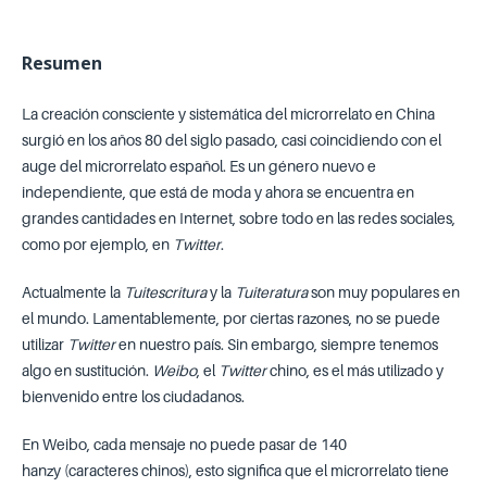
Resumen
La creación consciente y sistemática del microrrelato en China
surgió en los años 80 del siglo pasado, casi coincidiendo con el
auge del microrrelato español. Es un género nuevo e
independiente, que está de moda y ahora se encuentra en
grandes cantidades en Internet, sobre todo en las redes sociales,
como por ejemplo, en
Twitter
.
Actualmente la
Tuitescritura
y la
Tuiteratura
son muy populares en
el mundo. Lamentablemente, por ciertas razones, no se puede
utilizar
Twitter
en nuestro país. Sin embargo, siempre tenemos
algo en sustitución.
Weibo
, el
Twitter
chino, es el más utilizado y
bienvenido entre los ciudadanos.
En Weibo, cada mensaje no puede pasar de 140
hanzy (caracteres chinos), esto significa que el microrrelato tiene