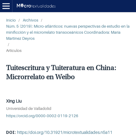
Inicio
/
Archivos
/
Núm. 5 (2019): Micro-atlánticos: nuevas perspectivas de estudio en la
minificción y el microrrelato transoceánicos Coordinadora: María
Martínez Deyros
/
Artículos
Tuitescritura y Tuiteratura en China:
Microrrelato en Weibo
Xing Liu
Universidad de Valladolid
https://orcid.org/0000-0002-0119-2126
DOI:
https://doi.org/10.31921/microtextualidades.n5a11