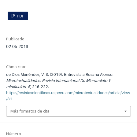
PDF
Publicado
02-05-2019
Cómo citar
de Dios Menéndez, V. S. (2019). Entrevista a Rosana Alonso.
Microtextualidades. Revista Internacional De Microrrelato Y
minificción
,
5
, 216-222.
https://revistascientificas.uspceu.com/microtextualidades/article/view
/81
Más formatos de cita
Número