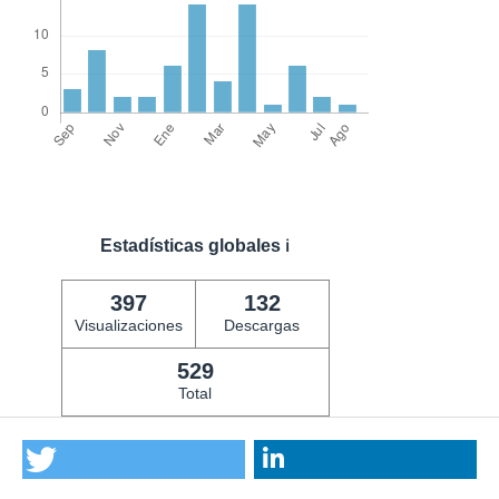
Estadísticas globales
ℹ️
397
132
Visualizaciones
Descargas
529
Total