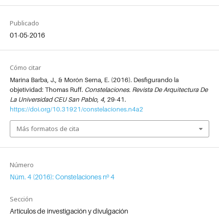
Publicado
01-05-2016
Cómo citar
Marina Barba, J., & Morón Serna, E. (2016). Desfigurando la
objetividad: Thomas Ruff.
Constelaciones. Revista De Arquitectura De
La Universidad CEU San Pablo
,
4
, 29-41.
https://doi.org/10.31921/constelaciones.n4a2
Más formatos de cita
Número
Núm. 4 (2016): Constelaciones nº 4
Sección
Artículos de investigación y divulgación