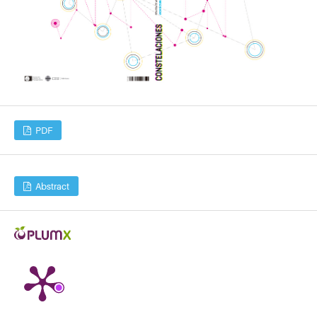
PDF
Abstract