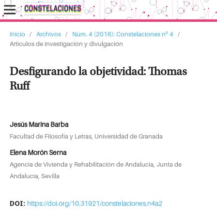
Inicio
/
Archivos
/
Núm. 4 (2016): Constelaciones nº 4
/
Artículos de investigación y divulgación
Desfigurando la objetividad: Thomas
Ruff
Jesús Marina Barba
Facultad de Filosofía y Letras, Universidad de Granada
Elena Morón Serna
Agencia de Vivienda y Rehabilitación de Andalucía, Junta de
Andalucía, Sevilla
DOI:
https://doi.org/10.31921/constelaciones.n4a2