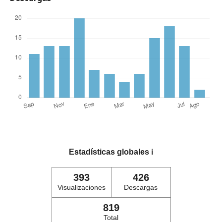
Estadísticas globales
ℹ️
393
426
Visualizaciones
Descargas
819
Total