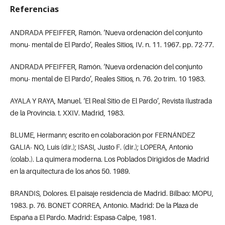
Referencias
ANDRADA PFEIFFER, Ramón. ‘Nueva ordenación del conjunto
monu- mental de El Pardo’, Reales Sitios, IV. n. 11. 1967. pp. 72-77.
ANDRADA PFEIFFER, Ramón. ‘Nueva ordenación del conjunto
monu- mental de El Pardo’, Reales Sitios, n. 76. 2o trim. 10 1983.
AYALA Y RAYA, Manuel. ‘El Real Sitio de El Pardo’, Revista Ilustrada
de la Provincia. t. XXIV. Madrid, 1983.
BLUME, Hermann; escrito en colaboración por FERNÁNDEZ
GALIA- NO, Luis (dir.); ISASI, Justo F. (dir.); LOPERA, Antonio
(colab.). La quimera moderna. Los Poblados Dirigidos de Madrid
en la arquitectura de los años 50. 1989.
BRANDIS, Dolores. El paisaje residencia de Madrid. Bilbao: MOPU,
1983. p. 76. BONET CORREA, Antonio. Madrid: De la Plaza de
España a El Pardo. Madrid: Espasa-Calpe, 1981.