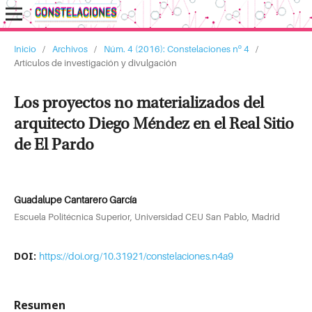
Inicio
/
Archivos
/
Núm. 4 (2016): Constelaciones nº 4
/
Artículos de investigación y divulgación
Los proyectos no materializados del
arquitecto Diego Méndez en el Real Sitio
de El Pardo
Guadalupe Cantarero García
Escuela Politécnica Superior, Universidad CEU San Pablo, Madrid
DOI:
https://doi.org/10.31921/constelaciones.n4a9
Resumen