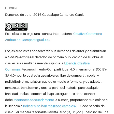
Licencia
Derechos de autor 2016 Guadalupe Cantarero García
Esta obra está bajo una licencia internacional
Creative Commons
Atribución-CompartirIgual 4.0
.
Los/as autores/as conservarán sus derechos de autor y garantizarán
a
Constelaciones
el derecho de primera publicación de su obra, el
cual estará simultáneamente sujeto a la
Licencia Creative
Commons
Reconocimiento-CompartirIgual 4.0 Internacional (CC BY-
SA 4.0), por lo cual el/la usuario/a es libre de compartir, copiar y
redistribuir el material en cualquier medio o formato; y de adaptar,
remezclar, transformar y crear a partir del material para cualquier
finalidad, incluso comercial bajo las siguientes condiciones:
debe
reconocer adecuadamente
la autoría, proporcionar un enlace a
la licencia e
indicar si se han realizado cambios<
. Puede hacerlo de
cualquier manera razonable (revista, autor/a, url /doi) , pero no de una