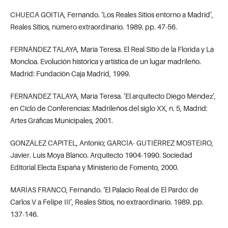
CHUECA GOITIA, Fernando. ‘Los Reales Sitios entorno a Madrid’,
Reales Sitios, número extraordinario. 1989. pp. 47-56.
FERNÁNDEZ TALAYA, María Teresa. El Real Sitio de la Florida y La
Moncloa. Evolución histórica y artística de un lugar madrileño.
Madrid: Fundación Caja Madrid, 1999.
FERNÁNDEZ TALAYA, María Teresa. ‘El arquitecto Diego Méndez’,
en Ciclo de Conferencias: Madrileños del siglo XX, n. 5, Madrid:
Artes Gráficas Municipales, 2001.
GONZÁLEZ CAPITEL, Antonio; GARCÍA- GUTIÉRREZ MOSTEIRO,
Javier. Luis Moya Blanco. Arquitecto 1904-1990. Sociedad
Editorial Electa España y Ministerio de Fomento, 2000.
MARÍAS FRANCO, Fernando. ‘El Palacio Real de El Pardo: de
Carlos V a Felipe III’, Reales Sitios, no extraordinario. 1989. pp.
137-146.