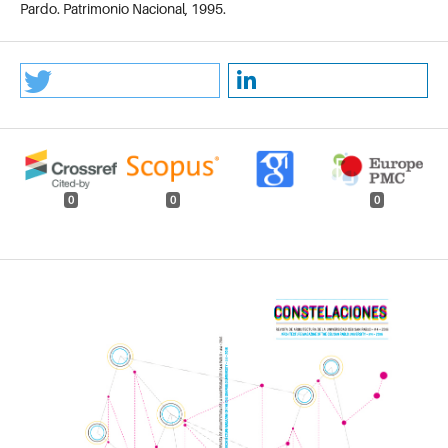
Pardo. Patrimonio Nacional, 1995.
0
0
0