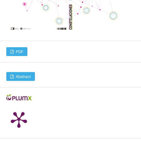
PDF
Abstract