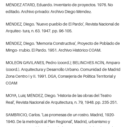
MÉNDEZ ATARD, Eduardo. Inventario de proyectos. 1976. No
editado. Archivo privado: Archivo Diego Méndez.
MÉNDEZ, Diego. ‘Nuevo pueblo de El Pardo’, Revista Nacional de
Arquitec- tura, n. 63. 1947. pp. 96-105.
MÉNDEZ, Diego. ‘Memoria Constructiva’, Proyecto de Poblado de
Mingo- rrubio. El Pardo. 1951. Archivo Histórico COAM.
MOLEÓN GAVILANES, Pedro (coord.); BELINCHES ACÍN, Amparo
(coord.). Arquitectura y Desarrollo Urbano. Comunidad de Madrid
Zona Centro I y II. 1991. DGA, Consejería de Política Territorial y
COAM
MOYA, Luis; MÉNDEZ, Diego. ‘Historia de las obras del Teatro
Real’, Revista Nacional de Arquitectura, n. 79, 1948. pp. 235-251.
SAMBRICIO, Carlos. ‘Las promesas de un rostro. Madrid, 1920-
1940. De la metrópoli al Plan Regional’, Madrid, urbanismo y