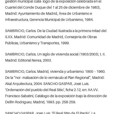
gestión municipal (catá- logo de la exposición celebrada en el
Cuartel del Conde Duque del 1 al 25 de diciembre de 1983),
Madrid: Ayuntamiento de Madrid, Área de Urbanismo e
Infraestructura, Gerencia Municipal de Urbanismo, 1984.
SAMBRICIO, Carlos. De la Ciudad Ilustrada a la primera mitad del
S.XX. Madrid: Comunidad de Madrid, Consejería de Obras
Públicas, Urbanismo y Transportes, 1999.
SAMBRICIO, Carlos. Un siglo de vivienda social (1903/2003), t. II.
Madrid: Editorial Nerea, 2003.
SAMBRICIO, Carlos. Madrid, vivienda y urbanismo: 1900 – 1960.
De la “nor- malización de lo vernáculo al Plan Regional”, Madrid:
Akal Arquitectura, 2004. SANCHO GASPAR, José Luis.
‘Ordenación del pueblo del Real Sitio’, ficha 2.12, en: AA.VV.
Francisco Sabatini, Catálogo de la exposición bajo la dirección de
Delfín Rodríguez. Madrid, 1993. pp. 258-259.
SANCHO GASPAR, José Luis. ‘El Real Sitio de El Pardo’, La