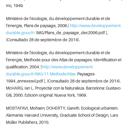
Inc, 1949.
Ministère de l’écologie, du développement durable et de
l’énergie, Plans de paysage, 2006.[
http://www.developpement-
durable.gouv.fr/
IMG/Plans_de_paysage_dec2006.pdf ],
(Consultado 28 de septiembre de 2014).
Ministère de l’écologie, du développement durable et de
l’énergie, Methode pour des Atlas de paysages. Identification et
qualification. 2004. [
http://www.developpement-
durable.gouv.fr/IMG/11-MethodeAtlas-
Paysages-
1994_annexesvl.pdf ], (Consultado 28 de septiembre de 2014).
McHARG, Ian L. Proyectar con la Naturaleza. Barcelona: Gustavo
Gili, 2000. Edición original: Nueva York, 1969.
MOSTAFAVI, Mohsen; DOHERTY, Gareth. Ecological urbanism.
Alemania: Harvard University, Graduate School of Design, Lars
Müller Publishers, 2010.