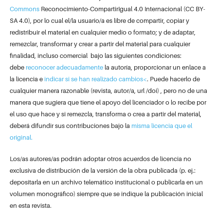
Commons
Reconocimiento-CompartirIgual 4.0 Internacional (CC BY-
SA 4.0), por lo cual el/la usuario/a es libre de compartir, copiar y
redistribuir el material en cualquier medio o formato; y de adaptar,
remezclar, transformar y crear a partir del material para cualquier
finalidad, incluso comercial bajo las siguientes condiciones:
debe
reconocer adecuadamente
la autoría, proporcionar un enlace a
la licencia e
indicar si se han realizado cambios<
. Puede hacerlo de
cualquier manera razonable (revista, autor/a, url /doi) , pero no de una
manera que sugiera que tiene el apoyo del licenciador o lo recibe por
el uso que hace y si remezcla, transforma o crea a partir del material,
deberá difundir sus contribuciones bajo la
misma licencia que el
original.
Los/as autores/as podrán adoptar otros acuerdos de licencia no
exclusiva de distribución de la versión de la obra publicada (p. ej.:
depositarla en un archivo telemático institucional o publicarla en un
volumen monográfico) siempre que se indique la publicación inicial
en esta revista.