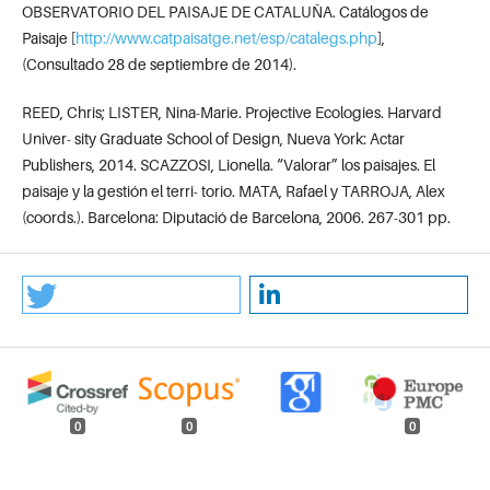
OBSERVATORIO DEL PAISAJE DE CATALUÑA. Catálogos de
Paisaje [
http://www.catpaisatge.net/esp/catalegs.php
],
(Consultado 28 de septiembre de 2014).
REED, Chris; LISTER, Nina-Marie. Projective Ecologies. Harvard
Univer- sity Graduate School of Design, Nueva York: Actar
Publishers, 2014. SCAZZOSI, Lionella. “Valorar” los paisajes. El
paisaje y la gestión el terri- torio. MATA, Rafael y TARROJA, Alex
(coords.). Barcelona: Diputació de Barcelona, 2006. 267-301 pp.
0
0
0