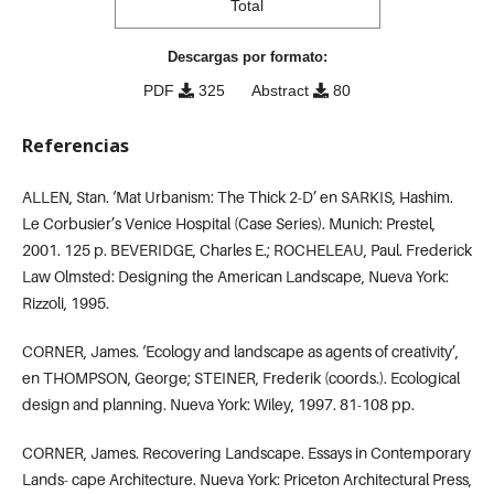
Total
Descargas por formato:
PDF
325
Abstract
80
Referencias
ALLEN, Stan. ‘Mat Urbanism: The Thick 2-D’ en SARKIS, Hashim.
Le Corbusier’s Venice Hospital (Case Series). Munich: Prestel,
2001. 125 p. BEVERIDGE, Charles E.; ROCHELEAU, Paul. Frederick
Law Olmsted: Designing the American Landscape, Nueva York:
Rizzoli, 1995.
CORNER, James. ‘Ecology and landscape as agents of creativity’,
en THOMPSON, George; STEINER, Frederik (coords.). Ecological
design and planning. Nueva York: Wiley, 1997. 81-108 pp.
CORNER, James. Recovering Landscape. Essays in Contemporary
Lands- cape Architecture. Nueva York: Priceton Architectural Press,