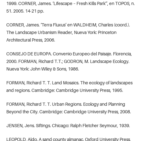
1999. CORNER, James. ‘Lifescape – Fresh Kills Park’’, en TOPOS, n.
51. 2005. 14-21 pp.
CORNER, James. ‘Terra Fluxus’ en WALDHEIM, Charles (coord.).
The Landscape Urbanism Reader, Nueva York: Princeton
Architectural Press, 2006.
CONSEJO DE EUROPA. Convenio Europeo del Paisaje. Florencia,
2000. FORMAN, Richard T.T.; GODRON, M. Landscape Ecology.
Nueva York: John Wiley & Sons, 1986.
FORMAN, Richard T. T. Land Mosaics. The ecology of landscapes
and regions. Cambridge: Cambridge University Press, 1995.
FORMAN, Richard T. T. Urban Regions. Ecology and Planning
Beyond the City. Cambridge: Cambridge University Press, 2008.
JENSEN, Jens. Siftings. Chicago: Ralph Fletcher Seymour, 1939.
LEOPOLD, Aldo. A sand county almanac. Oxford University Press,