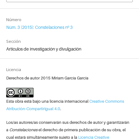
Número
Núm. 3 (2015): Constelaciones nº 3
Sección
Artículos de investigación y divulgación
Licencia
Derechos de autor 2015 Miriam García García
Esta obra está bajo una licencia internacional
Creative Commons
Atribución-CompartirIgual 4.0
.
Los/as autores/as conservarán sus derechos de autor y garantizarán
a
Constelaciones
el derecho de primera publicación de su obra, el
cual estará simultáneamente sujeto a la
Licencia Creative