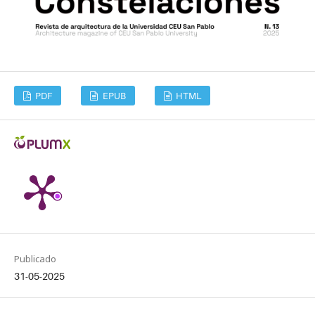
PDF
EPUB
HTML
Publicado
31-05-2025