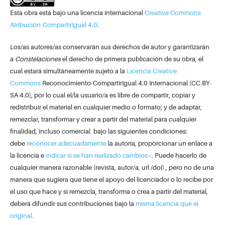
Esta obra está bajo una licencia internacional
Creative Commons
Atribución-CompartirIgual 4.0
.
Los/as autores/as conservarán sus derechos de autor y garantizarán
a
Constelaciones
el derecho de primera publicación de su obra, el
cual estará simultáneamente sujeto a la
Licencia Creative
Commons
Reconocimiento-CompartirIgual 4.0 Internacional (CC BY-
SA 4.0), por lo cual el/la usuario/a es libre de compartir, copiar y
redistribuir el material en cualquier medio o formato; y de adaptar,
remezclar, transformar y crear a partir del material para cualquier
finalidad, incluso comercial bajo las siguientes condiciones:
debe
reconocer adecuadamente
la autoría, proporcionar un enlace a
la licencia e
indicar si se han realizado cambios<
. Puede hacerlo de
cualquier manera razonable (revista, autor/a, url /doi) , pero no de una
manera que sugiera que tiene el apoyo del licenciador o lo recibe por
el uso que hace y si remezcla, transforma o crea a partir del material,
deberá difundir sus contribuciones bajo la
misma licencia que el
original.