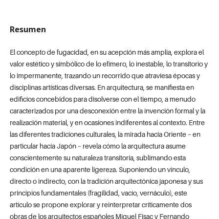
Resumen
El concepto de fugacidad, en su acepción más amplia, explora el
valor estético y simbólico de lo efímero, lo inestable, lo transitorio y
lo impermanente, trazando un recorrido que atraviesa épocas y
disciplinas artísticas diversas. En arquitectura, se manifiesta en
edificios concebidos para disolverse con el tiempo, a menudo
caracterizados por una desconexión entre la invención formal y la
realización material, y en ocasiones indiferentes al contexto. Entre
las diferentes tradiciones culturales, la mirada hacia Oriente – en
particular hacia Japón – revela cómo la arquitectura asume
conscientemente su naturaleza transitoria, sublimando esta
condición en una aparente ligereza. Suponiendo un vínculo,
directo o indirecto, con la tradición arquitectónica japonesa y sus
principios fundamentales (fragilidad, vacío, vernáculo), este
artículo se propone explorar y reinterpretar críticamente dos
obras de los arquitectos españoles Miguel Fisac y Fernando