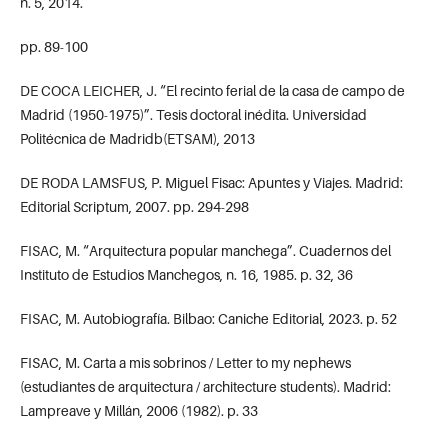
n. 5, 2014.
pp. 89-100
DE COCA LEICHER, J. “El recinto ferial de la casa de campo de
Madrid (1950-1975)”. Tesis doctoral inédita. Universidad
Politécnica de Madridb(ETSAM), 2013
DE RODA LAMSFUS, P. Miguel Fisac: Apuntes y Viajes. Madrid:
Editorial Scriptum, 2007. pp. 294-298
FISAC, M. “Arquitectura popular manchega”. Cuadernos del
Instituto de Estudios Manchegos, n. 16, 1985. p. 32, 36
FISAC, M. Autobiografía. Bilbao: Caniche Editorial, 2023. p. 52
FISAC, M. Carta a mis sobrinos / Letter to my nephews
(estudiantes de arquitectura / architecture students). Madrid:
Lampreave y Millán, 2006 (1982). p. 33