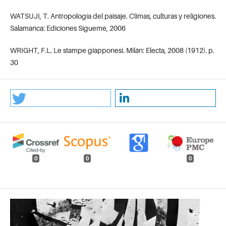
WATSUJI, T. Antropología del paisaje. Climas, culturas y religiones.
Salamanca: Ediciones Sígueme, 2006
WRIGHT, F.L. Le stampe giapponesi. Milán: Electa, 2008 (1912). p.
30
0
0
0