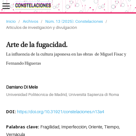
Inicio
/
Archivos
/
Núm. 13 (2025): Constelaciones
/
Artículos de investigación y divulgación
Arte de la fugacidad.
La influencia de la cultura japonesa en las obras de Miguel Fisac y
Fernando Higueras
Damiano Di Mele
Universidad Politécnica de Madrid, Università Sapienza di Roma
DOI:
https://doi.org/10.31921/constelaciones.n13a4
Palabras clave:
Fragilidad, Imperfección, Oriente, Tiempo,
Vernácula