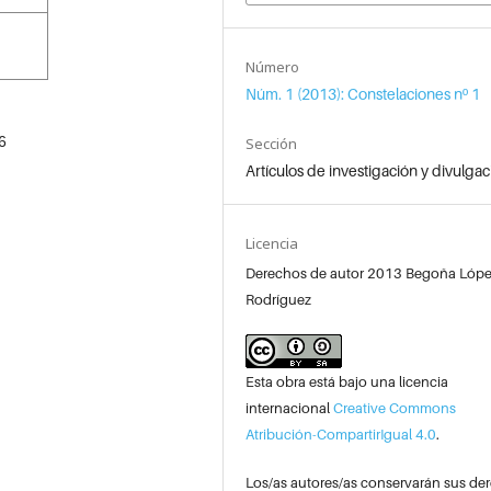
Número
Núm. 1 (2013): Constelaciones nº 1
6
Sección
Artículos de investigación y divulgac
Licencia
Derechos de autor 2013 Begoña Lóp
Rodríguez
Esta obra está bajo una licencia
internacional
Creative Commons
Atribución-CompartirIgual 4.0
.
Los/as autores/as conservarán sus de