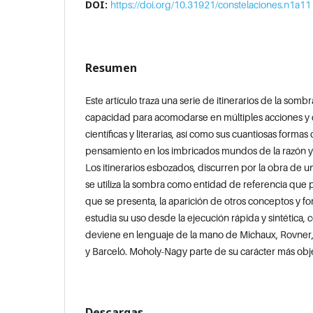
DOI:
https://doi.org/10.31921/constelaciones.n1a11
Resumen
Este artículo traza una serie de itinerarios de la som
capacidad para acomodarse en múltiples acciones y dis
científicas y literarias, así como sus cuantiosas forma
pensamiento en los imbricados mundos de la razón y
Los itinerarios esbozados, discurren por la obra de un
se utiliza la sombra como entidad de referencia que
que se presenta, la aparición de otros conceptos y 
estudia su uso desde la ejecución rápida y sintética
deviene en lenguaje de la mano de Michaux, Rovner, la
y Barceló. Moholy-Nagy parte de su carácter más objet
Descargas