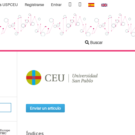
as USPCEU
Registrarse
Entrar
Buscar
Enviar un artículo
Índices