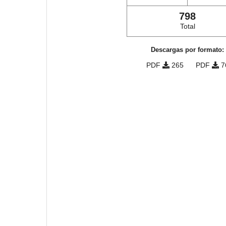
798
Total
Descargas por formato:
PDF
265
PDF
7