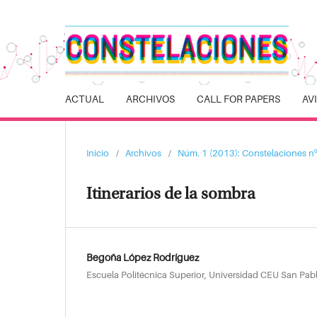
ACTUAL
ARCHIVOS
CALL FOR PAPERS
AV
Inicio
/
Archivos
/
Núm. 1 (2013): Constelaciones nº
Itinerarios de la sombra
Begoña López Rodríguez
Escuela Politécnica Superior, Universidad CEU San Pab