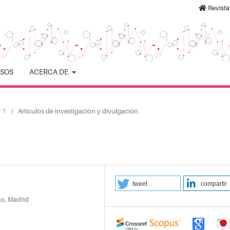
Revist
ISOS
ACERCA DE
 1
/
Artículos de investigación y divulgación
tweet
compartir
lo, Madrid