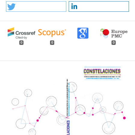
0
0
0