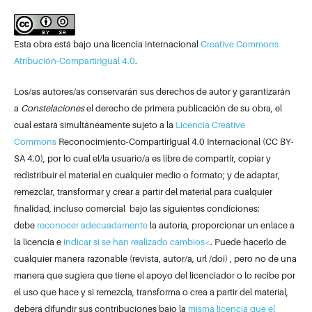
Esta obra está bajo una licencia internacional
Creative Commons
Atribución-CompartirIgual 4.0
.
Los/as autores/as conservarán sus derechos de autor y garantizarán
a
Constelaciones
el derecho de primera publicación de su obra, el
cual estará simultáneamente sujeto a la
Licencia Creative
Commons
Reconocimiento-CompartirIgual 4.0 Internacional (CC BY-
SA 4.0), por lo cual el/la usuario/a es libre de compartir, copiar y
redistribuir el material en cualquier medio o formato; y de adaptar,
remezclar, transformar y crear a partir del material para cualquier
finalidad, incluso comercial bajo las siguientes condiciones:
debe
reconocer adecuadamente
la autoría, proporcionar un enlace a
la licencia e
indicar si se han realizado cambios<
. Puede hacerlo de
cualquier manera razonable (revista, autor/a, url /doi) , pero no de una
manera que sugiera que tiene el apoyo del licenciador o lo recibe por
el uso que hace y si remezcla, transforma o crea a partir del material,
deberá difundir sus contribuciones bajo la
misma licencia que el