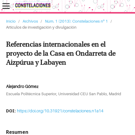
Inicio
/
Archivos
/
Núm. 1 (2013): Constelaciones nº 1
/
Artículos de investigación y divulgación
Referencias internacionales en el
proyecto de la Casa en Ondarreta de
Aizpúrua y Labayen
Alejandro Gómez
Escuela Politécnica Superior, Universidad CEU San Pablo, Madrid
DOI:
https://doi.org/10.31921/constelaciones.n1a14
Resumen