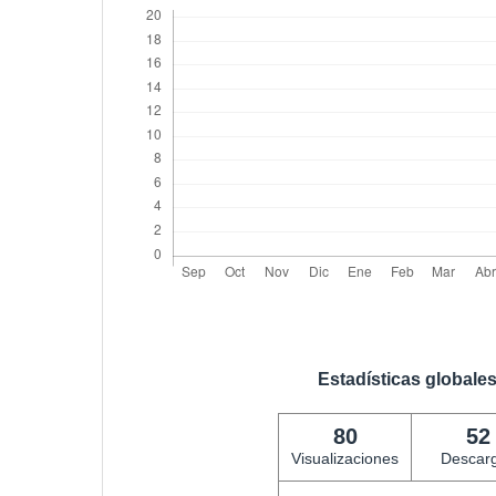
Estadísticas globale
80
52
Visualizaciones
Descar