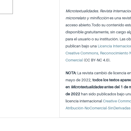
Microtextualidades. Revista Internacio
microrrelato y minificción
es una revis
acceso abierto.Todo su contenido est
disponible gratuitamente, sin cargo a
para el usuario o su institución. Las ob
publican bajo una
Licencia Internacio
Creative Commons, Reconocimiento 
Comercial
(CC BY-NC 4.0).
NOTA:
La revista cambió de licencia e
mayo de 2022,
todos los textos apare
en
Microtextualidades
antes del 1 de
de 2022
han sido publicados bajo un
licencia internacional
Creative Comm
Atribución-NoComercial-SinDerivadas