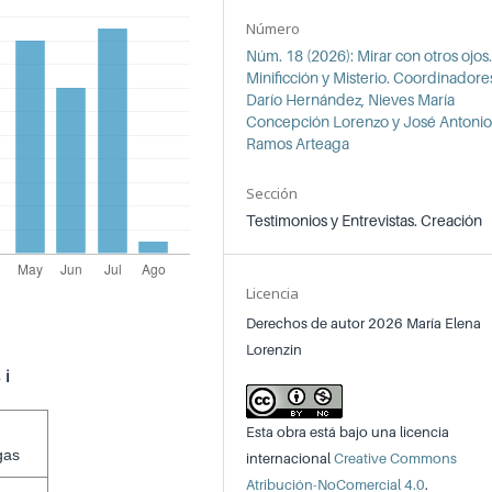
Número
Núm. 18 (2026): Mirar con otros ojos
Minificción y Misterio. Coordinadore
Darío Hernández, Nieves María
Concepción Lorenzo y José Antoni
Ramos Arteaga
Sección
Testimonios y Entrevistas. Creación
Licencia
Derechos de autor 2026 María Elena
Lorenzin
s
ℹ️
Esta obra está bajo una licencia
gas
internacional
Creative Commons
Atribución-NoComercial 4.0
.