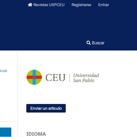
Revistas USPCEU
Registrarse
Entrar
Buscar
José
Enviar un artículo
IDIOMA