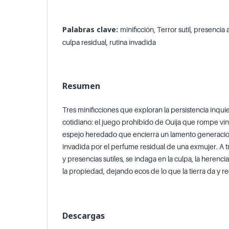
Palabras clave:
minificción, Terror sutil, presencia
culpa residual, rutina invadida
Resumen
Tres minificciones que exploran la persistencia inqui
cotidiano: el juego prohibido de Ouija que rompe vín
espejo heredado que encierra un lamento generaciona
invadida por el perfume residual de una exmujer. A t
y presencias sutiles, se indaga en la culpa, la herencia
la propiedad, dejando ecos de lo que la tierra da y r
Descargas