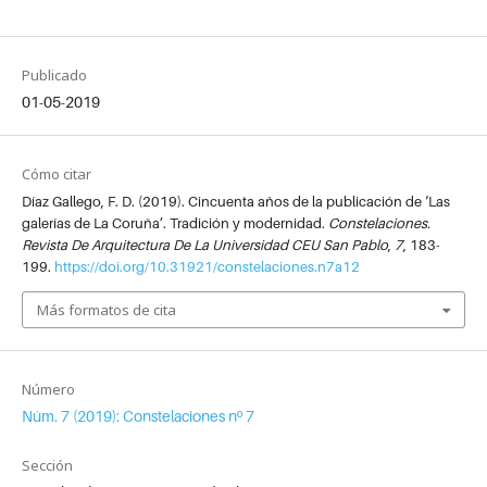
Publicado
01-05-2019
Cómo citar
Díaz Gallego, F. D. (2019). Cincuenta años de la publicación de ‘Las
galerías de La Coruña’. Tradición y modernidad.
Constelaciones.
Revista De Arquitectura De La Universidad CEU San Pablo
,
7
, 183-
199.
https://doi.org/10.31921/constelaciones.n7a12
Más formatos de cita
Número
Núm. 7 (2019): Constelaciones nº 7
Sección