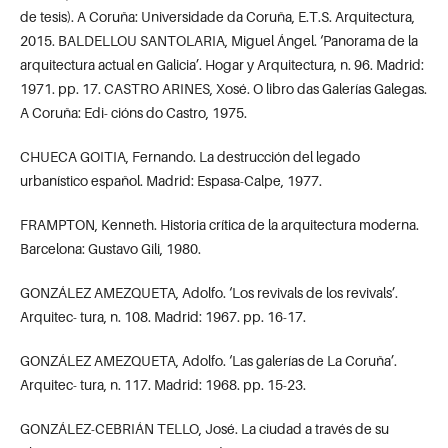
de tesis). A Coruña: Universidade da Coruña, E.T.S. Arquitectura,
2015. BALDELLOU SANTOLARIA, Miguel Ángel. ‘Panorama de la
arquitectura actual en Galicia’. Hogar y Arquitectura, n. 96. Madrid:
1971. pp. 17. CASTRO ARINES, Xosé. O libro das Galerías Galegas.
A Coruña: Edi- cións do Castro, 1975.
CHUECA GOITIA, Fernando. La destrucción del legado
urbanístico español. Madrid: Espasa-Calpe, 1977.
FRAMPTON, Kenneth. Historia crítica de la arquitectura moderna.
Barcelona: Gustavo Gili, 1980.
GONZÁLEZ AMEZQUETA, Adolfo. ‘Los revivals de los revivals’.
Arquitec- tura, n. 108. Madrid: 1967. pp. 16-17.
GONZÁLEZ AMEZQUETA, Adolfo. ‘Las galerías de La Coruña’.
Arquitec- tura, n. 117. Madrid: 1968. pp. 15-23.
GONZÁLEZ-CEBRIÁN TELLO, José. La ciudad a través de su