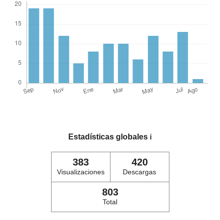
Estadísticas globales
ℹ️
383
420
Visualizaciones
Descargas
803
Total