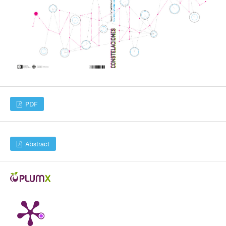
PDF
Abstract