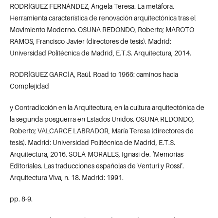
RODRÍGUEZ FERNÁNDEZ, Ángela Teresa. La metáfora.
Herramienta característica de renovación arquitectónica tras el
Movimiento Moderno. OSUNA REDONDO, Roberto; MAROTO
RAMOS, Francisco Javier (directores de tesis). Madrid:
Universidad Politécnica de Madrid, E.T.S. Arquitectura, 2014.
RODRÍGUEZ GARCÍA, Raúl. Road to 1966: caminos hacia
Complejidad
y Contradicción en la Arquitectura, en la cultura arquitectónica de
la segunda posguerra en Estados Unidos. OSUNA REDONDO,
Roberto; VALCARCE LABRADOR, María Teresa (directores de
tesis). Madrid: Universidad Politécnica de Madrid, E.T.S.
Arquitectura, 2016. SOLÁ-MORALES, Ignasi de. ‘Memorias
Editoriales. Las traducciones españolas de Venturi y Rossi’.
Arquitectura Viva, n. 18. Madrid: 1991.
pp. 8-9.