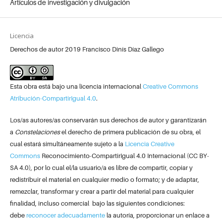
Artículos de investigación y divulgación
Licencia
Derechos de autor 2019 Francisco Dinís Díaz Gallego
Esta obra está bajo una licencia internacional
Creative Commons
Atribución-CompartirIgual 4.0
.
Los/as autores/as conservarán sus derechos de autor y garantizarán
a
Constelaciones
el derecho de primera publicación de su obra, el
cual estará simultáneamente sujeto a la
Licencia Creative
Commons
Reconocimiento-CompartirIgual 4.0 Internacional (CC BY-
SA 4.0), por lo cual el/la usuario/a es libre de compartir, copiar y
redistribuir el material en cualquier medio o formato; y de adaptar,
remezclar, transformar y crear a partir del material para cualquier
finalidad, incluso comercial bajo las siguientes condiciones:
debe
reconocer adecuadamente
la autoría, proporcionar un enlace a