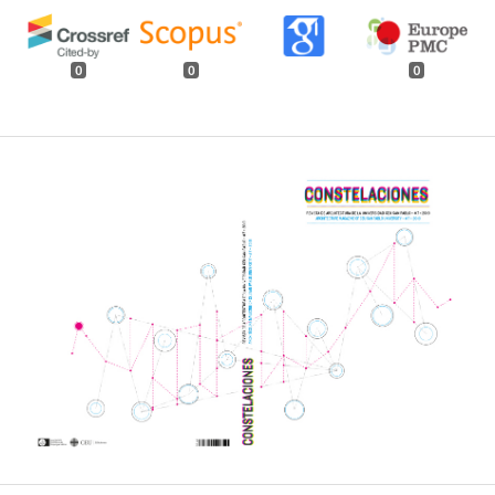
0
0
0