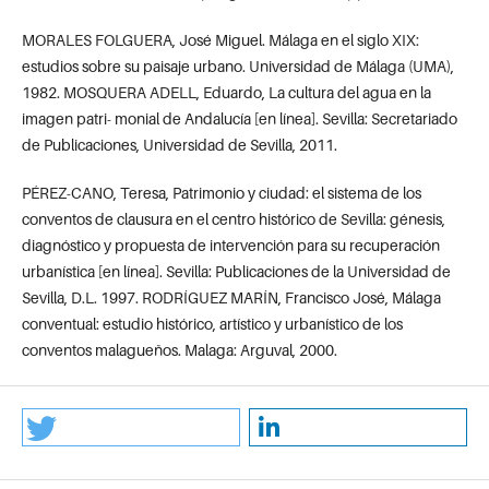
MORALES FOLGUERA, José Miguel. Málaga en el siglo XIX:
estudios sobre su paisaje urbano. Universidad de Málaga (UMA),
1982. MOSQUERA ADELL, Eduardo, La cultura del agua en la
imagen patri- monial de Andalucía [en línea]. Sevilla: Secretariado
de Publicaciones, Universidad de Sevilla, 2011.
PÉREZ-CANO, Teresa, Patrimonio y ciudad: el sistema de los
conventos de clausura en el centro histórico de Sevilla: génesis,
diagnóstico y propuesta de intervención para su recuperación
urbanística [en línea]. Sevilla: Publicaciones de la Universidad de
Sevilla, D.L. 1997. RODRÍGUEZ MARÍN, Francisco José, Málaga
conventual: estudio histórico, artístico y urbanístico de los
conventos malagueños. Malaga: Arguval, 2000.