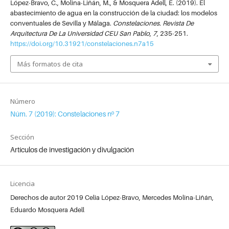
López-Bravo, C., Molina-Liñán, M., & Mosquera Adell, E. (2019). El
abastecimiento de agua en la construcción de la ciudad: los modelos
conventuales de Sevilla y Málaga.
Constelaciones. Revista De
Arquitectura De La Universidad CEU San Pablo
,
7
, 235-251.
https://doi.org/10.31921/constelaciones.n7a15
Más formatos de cita
Número
Núm. 7 (2019): Constelaciones nº 7
Sección
Artículos de investigación y divulgación
Licencia
Derechos de autor 2019 Celia López-Bravo, Mercedes Molina-Liñán,
Eduardo Mosquera Adell