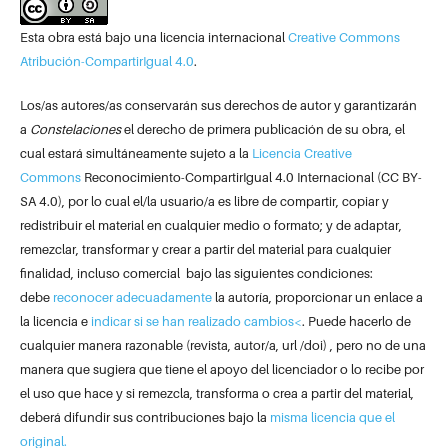
Esta obra está bajo una licencia internacional
Creative Commons
Atribución-CompartirIgual 4.0
.
Los/as autores/as conservarán sus derechos de autor y garantizarán
a
Constelaciones
el derecho de primera publicación de su obra, el
cual estará simultáneamente sujeto a la
Licencia Creative
Commons
Reconocimiento-CompartirIgual 4.0 Internacional (CC BY-
SA 4.0), por lo cual el/la usuario/a es libre de compartir, copiar y
redistribuir el material en cualquier medio o formato; y de adaptar,
remezclar, transformar y crear a partir del material para cualquier
finalidad, incluso comercial bajo las siguientes condiciones:
debe
reconocer adecuadamente
la autoría, proporcionar un enlace a
la licencia e
indicar si se han realizado cambios<
. Puede hacerlo de
cualquier manera razonable (revista, autor/a, url /doi) , pero no de una
manera que sugiera que tiene el apoyo del licenciador o lo recibe por
el uso que hace y si remezcla, transforma o crea a partir del material,
deberá difundir sus contribuciones bajo la
misma licencia que el
original.