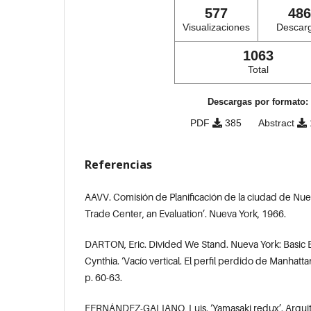
577
486
Visualizaciones
Descar
1063
Total
Descargas por formato:
PDF
385
Abstract
Referencias
AAVV. Comisión de Planificación de la ciudad de Nue
Trade Center, an Evaluation’. Nueva York, 1966.
DARTON, Eric. Divided We Stand. Nueva York: Basic
Cynthia. ‘Vacío vertical. El perfil perdido de Manhatta
p. 60-63.
FERNÁNDEZ-GALIANO, Luis. ‘Yamasaki redux’. Arquite