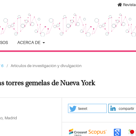
Revist
ISOS
ACERCA DE
 6
/
Artículos de investigación y divulgación
as torres gemelas de Nueva York
tweet
compartir
lo, Madrid