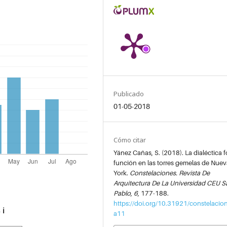
Publicado
01-05-2018
Cómo citar
Yánez Cañas, S. (2018). La dialéctica 
función en las torres gemelas de Nuev
York.
Constelaciones. Revista De
Arquitectura De La Universidad CEU S
Pablo
,
6
, 177-188.
https://doi.org/10.31921/constelacio
s
ℹ️
a11