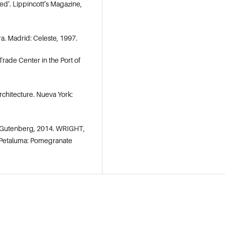
red’. Lippincott’s Magazine,
ra. Madrid: Celeste, 1997.
Trade Center in the Port of
chitecture. Nueva York:
a Gutenberg, 2014. WRIGHT,
. Petaluma: Pomegranate