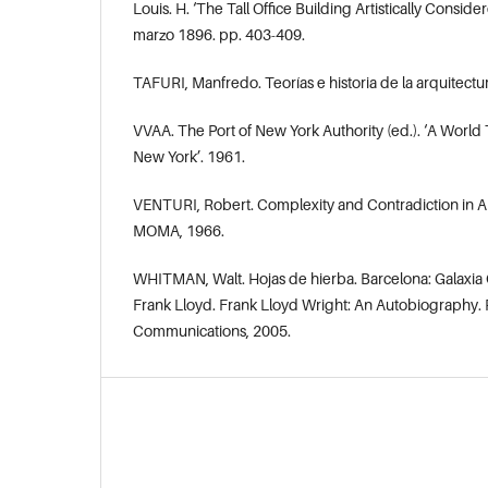
Louis. H. ‘The Tall Office Building Artistically Conside
marzo 1896. pp. 403-409.
TAFURI, Manfredo. Teorías e historia de la arquitectu
VVAA. The Port of New York Authority (ed.). ‘A World 
New York’. 1961.
VENTURI, Robert. Complexity and Contradiction in Ar
MOMA, 1966.
WHITMAN, Walt. Hojas de hierba. Barcelona: Galaxi
Frank Lloyd. Frank Lloyd Wright: An Autobiography
Communications, 2005.