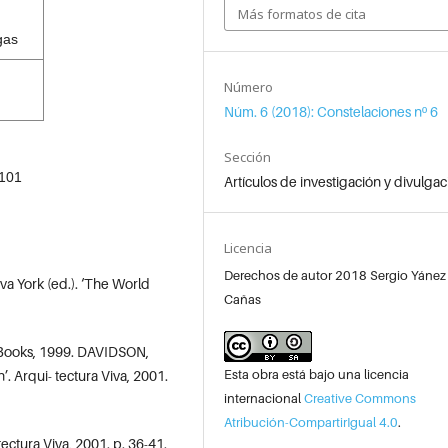
Más formatos de cita
gas
Número
Núm. 6 (2018): Constelaciones nº 6
Sección
101
Artículos de investigación y divulgac
Licencia
Derechos de autor 2018 Sergio Yánez
va York (ed.). ‘The World
Cañas
 Books, 1999. DAVIDSON,
Esta obra está bajo una licencia
n’. Arqui- tectura Viva, 2001.
internacional
Creative Commons
Atribución-CompartirIgual 4.0
.
ctura Viva, 2001. p. 36-41.