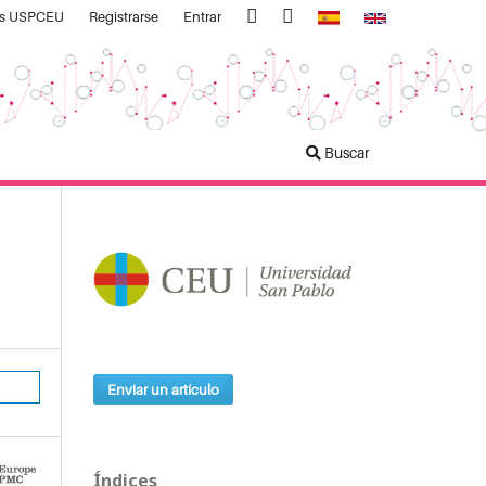
as USPCEU
Registrarse
Entrar
Buscar
Enviar un artículo
Índices