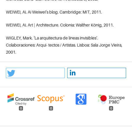
WEIWEI, Ai. Ai Weiwei’s blog. Cambridge: MIT, 2011.
WEIWEI, Ai. Art | Architecture. Colonia: Walther König, 2011.
WIGLEY, Mark. ‘La arquitectura de líneas invisibles’.
Colaboraciones: Arqui- tectos / Artistas. Lisboa: Sala Jorge Vieira,
2001.
0
0
0