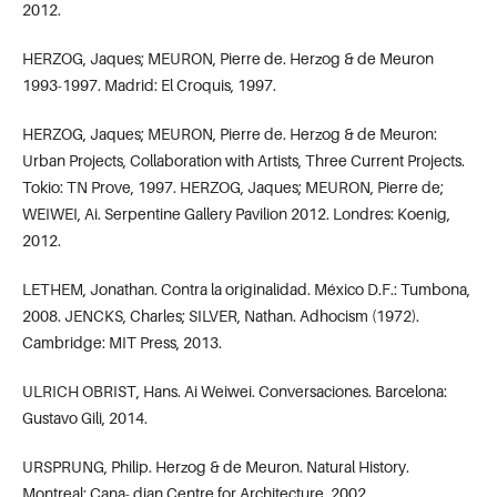
2012.
HERZOG, Jaques; MEURON, Pierre de. Herzog & de Meuron
1993-1997. Madrid: El Croquis, 1997.
HERZOG, Jaques; MEURON, Pierre de. Herzog & de Meuron:
Urban Projects, Collaboration with Artists, Three Current Projects.
Tokio: TN Prove, 1997. HERZOG, Jaques; MEURON, Pierre de;
WEIWEI, Ai. Serpentine Gallery Pavilion 2012. Londres: Koenig,
2012.
LETHEM, Jonathan. Contra la originalidad. México D.F.: Tumbona,
2008. JENCKS, Charles; SILVER, Nathan. Adhocism (1972).
Cambridge: MIT Press, 2013.
ULRICH OBRIST, Hans. Ai Weiwei. Conversaciones. Barcelona:
Gustavo Gili, 2014.
URSPRUNG, Philip. Herzog & de Meuron. Natural History.
Montreal: Cana- dian Centre for Architecture, 2002.