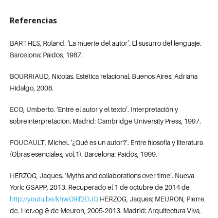
Referencias
BARTHES, Roland. ‘La muerte del autor’. El susurro del lenguaje.
Barcelona: Paidós, 1987.
BOURRIAUD, Nicolas. Estética relacional. Buenos Aires: Adriana
Hidalgo, 2008.
ECO, Umberto. ‘Entre el autor y el texto’. Interpretación y
sobreinterpretación. Madrid: Cambridge University Press, 1997.
FOUCAULT, Michel. ‘¿Qué es un autor?’. Entre filosofía y literatura
(Obras esenciales, vol.1). Barcelona: Paidós, 1999.
HERZOG, Jaques. ‘Myths and collaborations over time’. Nueva
York: GSAPP, 2013. Recuperado el 1 de octubre de 2014 de
http://youtu.be/khwQ9lf2DJQ
HERZOG, Jaques; MEURON, Pierre
de. Herzog & de Meuron, 2005-2013. Madrid: Arquitectura Viva,