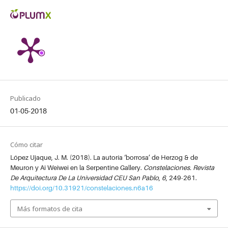
Publicado
01-05-2018
Cómo citar
López Ujaque, J. M. (2018). La autoría ‘borrosa’ de Herzog & de
Meuron y Ai Weiwei en la Serpentine Gallery.
Constelaciones. Revista
De Arquitectura De La Universidad CEU San Pablo
,
6
, 249-261.
https://doi.org/10.31921/constelaciones.n6a16
Más formatos de cita