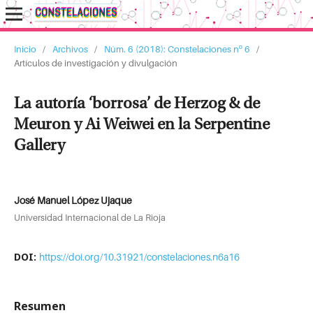
Inicio
/
Archivos
/
Núm. 6 (2018): Constelaciones nº 6
/
Artículos de investigación y divulgación
La autoría ‘borrosa’ de Herzog & de
Meuron y Ai Weiwei en la Serpentine
Gallery
José Manuel López Ujaque
Universidad Internacional de La Rioja
DOI:
https://doi.org/10.31921/constelaciones.n6a16
Resumen