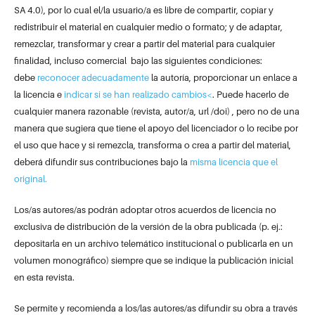
SA 4.0), por lo cual el/la usuario/a es libre de compartir, copiar y
redistribuir el material en cualquier medio o formato; y de adaptar,
remezclar, transformar y crear a partir del material para cualquier
finalidad, incluso comercial bajo las siguientes condiciones:
debe
reconocer adecuadamente
la autoría, proporcionar un enlace a
la licencia e
indicar si se han realizado cambios<
. Puede hacerlo de
cualquier manera razonable (revista, autor/a, url /doi) , pero no de una
manera que sugiera que tiene el apoyo del licenciador o lo recibe por
el uso que hace y si remezcla, transforma o crea a partir del material,
deberá difundir sus contribuciones bajo la
misma licencia que el
original.
Los/as autores/as podrán adoptar otros acuerdos de licencia no
exclusiva de distribución de la versión de la obra publicada (p. ej.:
depositarla en un archivo telemático institucional o publicarla en un
volumen monográfico) siempre que se indique la publicación inicial
en esta revista.
Se permite y recomienda a los/las autores/as difundir su obra a través