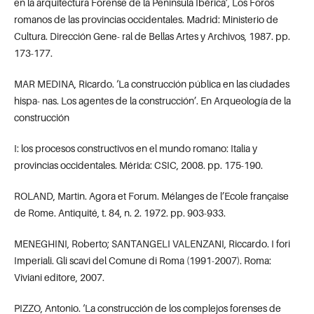
en la arquitectura Forense de la Península Ibérica’, Los Foros
romanos de las provincias occidentales. Madrid: Ministerio de
Cultura. Dirección Gene- ral de Bellas Artes y Archivos, 1987. pp.
173-177.
MAR MEDINA, Ricardo. ‘La construcción pública en las ciudades
hispa- nas. Los agentes de la construcción’. En Arqueología de la
construcción
I: los procesos constructivos en el mundo romano: Italia y
provincias occidentales. Mérida: CSIC, 2008. pp. 175-190.
ROLAND, Martin. Agora et Forum. Mélanges de l’Ecole française
de Rome. Antiquité, t. 84, n. 2. 1972. pp. 903-933.
MENEGHINI, Roberto; SANTANGELI VALENZANI, Riccardo. I fori
Imperiali. Gli scavi del Comune di Roma (1991-2007). Roma:
Viviani editore, 2007.
PIZZO, Antonio. ‘La construcción de los complejos forenses de