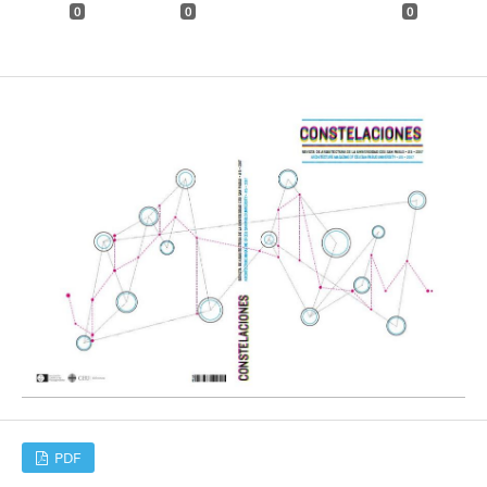
0
0
0
PDF