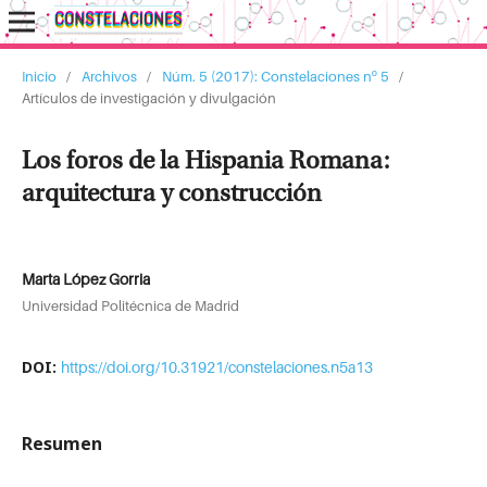
Inicio
/
Archivos
/
Núm. 5 (2017): Constelaciones nº 5
/
Artículos de investigación y divulgación
Los foros de la Hispania Romana:
arquitectura y construcción
Marta López Gorria
Universidad Politécnica de Madrid
DOI:
https://doi.org/10.31921/constelaciones.n5a13
Resumen