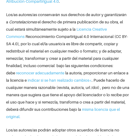
Atribución-CompartirIgual 4.0
.
Los/as autores/as conservarán sus derechos de autor y garantizarán
a
Constelaciones
el derecho de primera publicación de su obra, el
cual estará simultáneamente sujeto a la
Licencia Creative
Commons
Reconocimiento-CompartirIgual 4.0 Internacional (CC BY-
SA 4.0), por lo cual el/la usuario/a es libre de compartir, copiar y
redistribuir el material en cualquier medio o formato; y de adaptar,
remezclar, transformar y crear a partir del material para cualquier
finalidad, incluso comercial bajo las siguientes condiciones:
debe
reconocer adecuadamente
la autoría, proporcionar un enlace a
la licencia e
indicar si se han realizado cambios<
. Puede hacerlo de
cualquier manera razonable (revista, autor/a, url /doi) , pero no de una
manera que sugiera que tiene el apoyo del licenciador o lo recibe por
el uso que hace y si remezcla, transforma o crea a partir del material,
deberá difundir sus contribuciones bajo la
misma licencia que el
original.
Los/as autores/as podrán adoptar otros acuerdos de licencia no