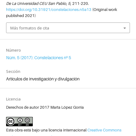
De La Universidad CEU San Pablo
,
5
, 211-220.
https://doi.org/10.31921/constelaciones.n5a13
(Original work
published 2021)
Más formatos de cita
Número
Núm. 5 (2017): Constelaciones nº 5
Sección
Artículos de investigación y divulgación
Licencia
Derechos de autor 2017 Marta López Gorria
Esta obra está bajo una licencia internacional
Creative Commons