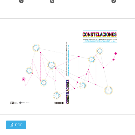
0
0
0
PDF