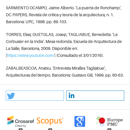
SARMIENTO OCAMPO, Jaime Alberto. ‘La puerta de Ronchamp’,
DC PAPERS, Revista de crítica y teoría de la arquitectura, n. 1.
Barcelona: UPC, 1998. pp. 89-103.
TORRES, Elías; QUETGLAS, Josep; TAGLIABUE, Benedetta. ‘Le
Corbusier en la India’. Mesa redonda. Escuela de Arquitectura de
La Salle, Barcelona, 2009. Disponible en:
[
https://www.youtube.com/
] (Consultado el 3/01/2016).
ZABALBEASCOA, Anatxu. ‘Entrevista Miralles Tagliabue’,
Arquitecturas del tiempo. Barcelona: Gustavo Gili, 1999. pp. 60-63.