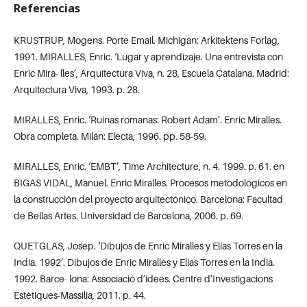
Referencias
KRUSTRUP, Mogens. Porte Email. Michigan: Arkitektens Forlag,
1991. MIRALLES, Enric. ‘Lugar y aprendizaje. Una entrevista con
Enric Mira- lles’, Arquitectura Viva, n. 28, Escuela Catalana. Madrid:
Arquitectura Viva, 1993. p. 28.
MIRALLES, Enric. ‘Ruinas romanas: Robert Adam’. Enric Miralles.
Obra completa. Milán: Electa, 1996. pp. 58-59.
MIRALLES, Enric. ‘EMBT’, Time Architecture, n. 4. 1999. p. 61. en
BIGAS VIDAL, Manuel. Enric Miralles. Procesos metodológicos en
la construcción del proyecto arquitectónico. Barcelona: Facultad
de Bellas Artes. Universidad de Barcelona, 2006. p. 69.
QUETGLAS, Josep. ‘Dibujos de Enric Miralles y Elías Torres en la
India. 1992’. Dibujos de Enric Miralles y Elías Torres en la India.
1992. Barce- lona: Associació d’idees. Centre d’Investigacions
Estètiques-Massilia, 2011. p. 44.