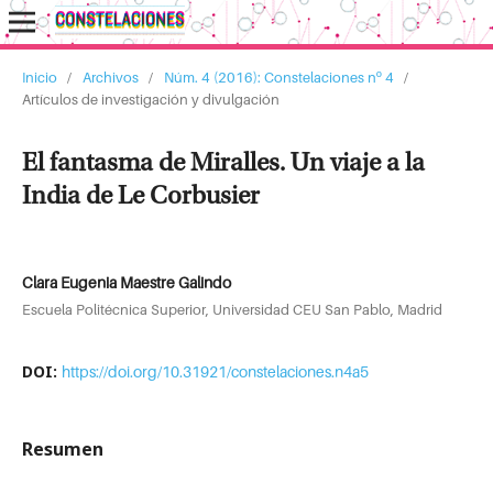
Inicio
/
Archivos
/
Núm. 4 (2016): Constelaciones nº 4
/
Artículos de investigación y divulgación
El fantasma de Miralles. Un viaje a la
India de Le Corbusier
Clara Eugenia Maestre Galindo
Escuela Politécnica Superior, Universidad CEU San Pablo, Madrid
DOI:
https://doi.org/10.31921/constelaciones.n4a5
Resumen