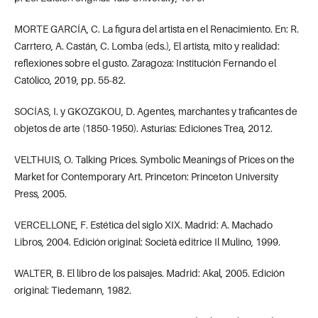
MORTE GARCÍA, C. La figura del artista en el Renacimiento. En: R.
Carrtero, A. Castán, C. Lomba (eds.), El artista, mito y realidad:
reflexiones sobre el gusto. Zaragoza: Institución Fernando el
Católico, 2019, pp. 55-82.
SOCÍAS, I. y GKOZGKOU, D. Agentes, marchantes y traficantes de
objetos de arte (1850-1950). Asturias: Ediciones Trea, 2012.
VELTHUIS, O. Talking Prices. Symbolic Meanings of Prices on the
Market for Contemporary Art. Princeton: Princeton University
Press, 2005.
VERCELLONE, F. Estética del siglo XIX. Madrid: A. Machado
Libros, 2004. Edición original: Società editrice Il Mulino, 1999.
WALTER, B. El libro de los paisajes. Madrid: Akal, 2005. Edición
original: Tiedemann, 1982.