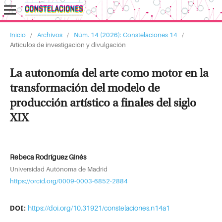
Inicio
/
Archivos
/
Núm. 14 (2026): Constelaciones 14
/
Artículos de investigación y divulgación
La autonomía del arte como motor en la
transformación del modelo de
producción artístico a finales del siglo
XIX
Rebeca Rodríguez Ginés
Universidad Autónoma de Madrid
https://orcid.org/0009-0003-6852-2884
DOI:
https://doi.org/10.31921/constelaciones.n14a1