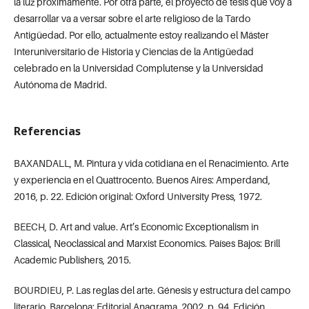
la luz próximamente. Por otra parte, el proyecto de tesis que voy a
desarrollar va a versar sobre el arte religioso de la Tardo
Antigüedad. Por ello, actualmente estoy realizando el Máster
Interuniversitario de Historia y Ciencias de la Antigüedad
celebrado en la Universidad Complutense y la Universidad
Autónoma de Madrid.
Referencias
BAXANDALL, M. Pintura y vida cotidiana en el Renacimiento. Arte
y experiencia en el Quattrocento. Buenos Aires: Amperdand,
2016, p. 22. Edición original: Oxford University Press, 1972.
BEECH, D. Art and value. Art’s Economic Exceptionalism in
Classical, Neoclassical and Marxist Economics. Países Bajos: Brill
Academic Publishers, 2015.
BOURDIEU, P. Las reglas del arte. Génesis y estructura del campo
literario. Barcelona: Editorial Anagrama, 2002, p. 94. Edición