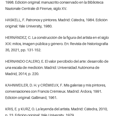
1998. Edición original: manuscrito conservado en la Biblioteca
Nazionale Centrale di Firenze, siglo XV.
HASKELL, F. Patronos y pintores. Madrid: Cátedra, 1984. Edición
original: Yale University, 1980.
HERNÁNDEZ, C. La construcción de la figura del artista en el siglo
XIX: mitos, imagen pública y género. En: Revista de historiografía
35, 2021, pp. 131-152.
HERNANDO CALERO, E. El valor percibido del arte: desarrollo de
una escala de medición. Madrid: Universidad Autónoma de
Madrid, 2014, p. 220.
KAHNWEILER, D. H. y CRÉMIEUX, F. Mis galerías y mis pintores,
conversaciones con Francis Crémieux. Madrid: Árdora, 1991.
Edición original: Gallimard, 1961.
KRIS, E. y KURZ, O. La leyenda del artista. Madrid: Cátedra, 2010,
p. 23. Edición original: Yale University, 1979.