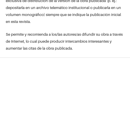
exclusiva de distribución de la versión de la obra publicada (p. ej.:
depositarla en un archivo telemático institucional o publicarla en un
volumen monográfico) siempre que se indique la publicación inicial
en esta revista.
Se permite y recomienda a los/las autores/as difundir su obra a través
de Internet, lo cual puede producir intercambios interesantes y
aumentar las citas de la obra publicada.