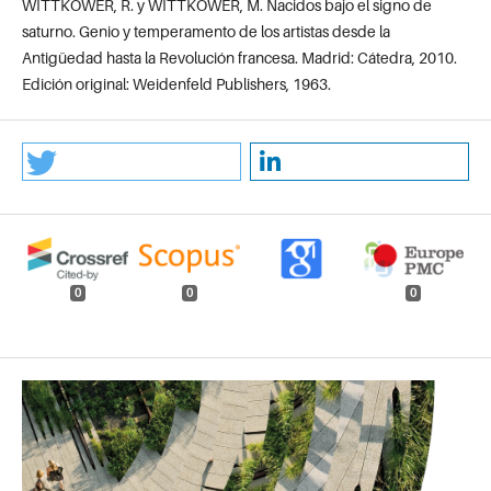
WITTKOWER, R. y WITTKOWER, M. Nacidos bajo el signo de
saturno. Genio y temperamento de los artistas desde la
Antigüedad hasta la Revolución francesa. Madrid: Cátedra, 2010.
Edición original: Weidenfeld Publishers, 1963.
0
0
0