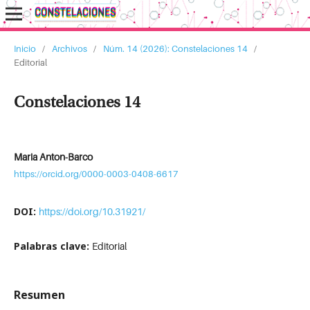
Inicio
/
Archivos
/
Núm. 14 (2026): Constelaciones 14
/
Editorial
Constelaciones 14
Maria Anton-Barco
https://orcid.org/0000-0003-0408-6617
DOI:
https://doi.org/10.31921/
Palabras clave:
Editorial
Resumen