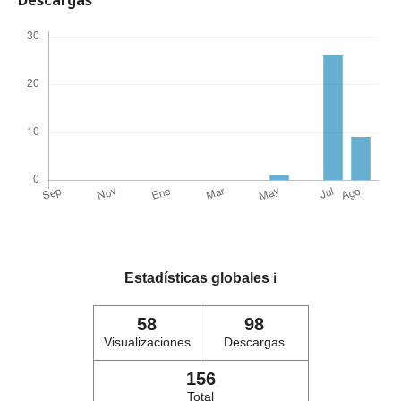
Estadísticas globales
ℹ️
58
98
Visualizaciones
Descargas
156
Total