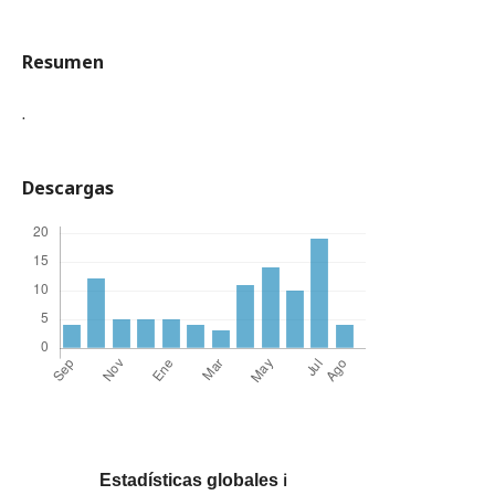
Resumen
.
Descargas
Estadísticas globales
ℹ️