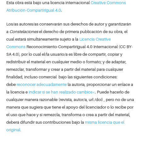
Esta obra está bajo una licencia internacional
Creative Commons
Atribución-CompartirIgual 4.0
.
Los/as autores/as conservarán sus derechos de autor y garantizarán
a
Constelaciones
el derecho de primera publicación de su obra, el
cual estará simultáneamente sujeto a la
Licencia Creative
Commons
Reconocimiento-CompartirIgual 4.0 Internacional (CC BY-
SA 4.0), por lo cual el/la usuario/a es libre de compartir, copiar y
redistribuir el material en cualquier medio o formato; y de adaptar,
remezclar, transformar y crear a partir del material para cualquier
finalidad, incluso comercial bajo las siguientes condiciones:
debe
reconocer adecuadamente
la autoría, proporcionar un enlace a
la licencia e
indicar si se han realizado cambios<
. Puede hacerlo de
cualquier manera razonable (revista, autor/a, url /doi) , pero no de una
manera que sugiera que tiene el apoyo del licenciador o lo recibe por
el uso que hace y si remezcla, transforma o crea a partir del material,
deberá difundir sus contribuciones bajo la
misma licencia que el
original.