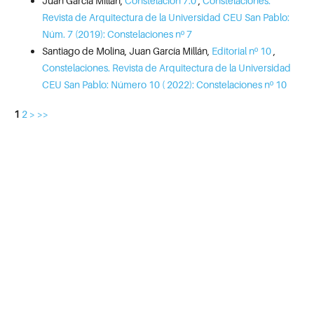
Juan García Millán,
Constelación 7.0
,
Constelaciones.
Revista de Arquitectura de la Universidad CEU San Pablo:
Núm. 7 (2019): Constelaciones nº 7
Santiago de Molina, Juan García Millán,
Editorial nº 10
,
Constelaciones. Revista de Arquitectura de la Universidad
CEU San Pablo: Número 10 ( 2022): Constelaciones nº 10
1
2
>
>>