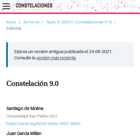
Inicio
/
Archivos
/
Núm. 9 (2021): Constelaciones nº 9
/
Editorial
Esta es un versión antigua publicada el 24-06-2021.
Consulte la
versión más reciente
.
Constelación 9.0
Santiago de Molina
Universidad San Pablo CEU
https://orcid.org/0000-0002-4607-9653
Juan García Millán