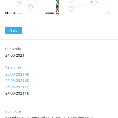
pdf
Publicado
24-06-2021
Versiones
25-06-2021 (4)
25-06-2021 (3)
25-06-2021 (2)
24-06-2021 (1)
Cómo citar
de Molina, S., & García Millán, J. . (2021). Constelación 9.0.