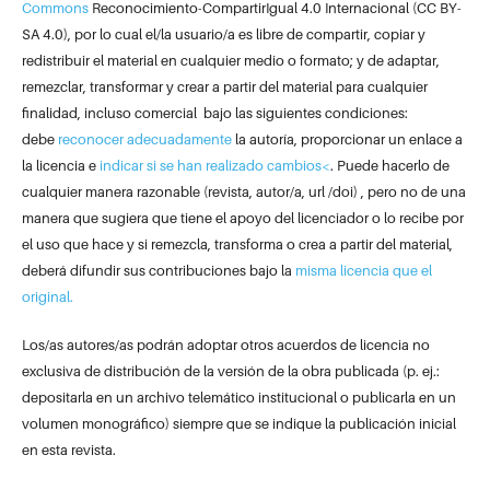
Commons
Reconocimiento-CompartirIgual 4.0 Internacional (CC BY-
SA 4.0), por lo cual el/la usuario/a es libre de compartir, copiar y
redistribuir el material en cualquier medio o formato; y de adaptar,
remezclar, transformar y crear a partir del material para cualquier
finalidad, incluso comercial bajo las siguientes condiciones:
debe
reconocer adecuadamente
la autoría, proporcionar un enlace a
la licencia e
indicar si se han realizado cambios<
. Puede hacerlo de
cualquier manera razonable (revista, autor/a, url /doi) , pero no de una
manera que sugiera que tiene el apoyo del licenciador o lo recibe por
el uso que hace y si remezcla, transforma o crea a partir del material,
deberá difundir sus contribuciones bajo la
misma licencia que el
original.
Los/as autores/as podrán adoptar otros acuerdos de licencia no
exclusiva de distribución de la versión de la obra publicada (p. ej.:
depositarla en un archivo telemático institucional o publicarla en un
volumen monográfico) siempre que se indique la publicación inicial
en esta revista.