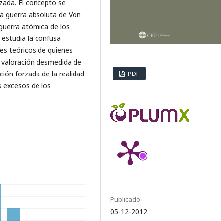
izada. El concepto se
 la guerra absoluta de Von
a guerra atómica de los
e estudia la confusa
res teóricos de quienes
a valoración desmedida de
PDF
ación forzada de la realidad
os excesos de los
Publicado
05-12-2012