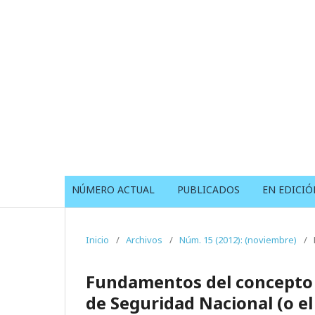
NÚMERO ACTUAL
PUBLICADOS
EN EDICIÓ
Inicio
/
Archivos
/
Núm. 15 (2012): (noviembre)
/
Fundamentos del concepto d
de Seguridad Nacional (o el