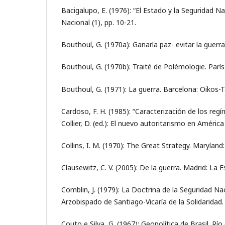
Bacigalupo, E. (1976): “El Estado y la Seguridad Na
Nacional (1), pp. 10-21.
Bouthoul, G. (1970a): Ganarla paz- evitar la guerra
Bouthoul, G. (1970b): Traité de Polémologie. París
Bouthoul, G. (1971): La guerra. Barcelona: Oikos-T
Cardoso, F. H. (1985): “Caracterización de los regi
Collier, D. (ed.): El nuevo autoritarismo en América
Collins, I. M. (1970): The Great Strategy. Maryland:
Clausewitz, C. V. (2005): De la guerra. Madrid: La E
Comblin, J. (1979): La Doctrina de la Seguridad Nac
Arzobispado de Santiago-Vicaría de la Solidaridad.
Couto e Silva, G. (1967): Geopolítica de Brasil. Río