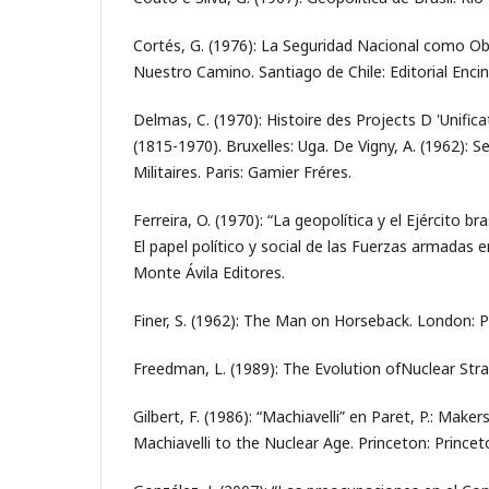
Cortés, G. (1976): La Seguridad Nacional como O
Nuestro Camino. Santiago de Chile: Editorial Encin
Delmas, C. (1970): Histoire des Projects D 'Unific
(1815-1970). Bruxelles: Uga. De Vigny, A. (1962): 
Militaires. Paris: Gamier Fréres.
Ferreira, O. (1970): “La geopolítica y el Ejército bras
El papel político y social de las Fuerzas armadas 
Monte Ávila Editores.
Finer, S. (1962): The Man on Horseback. London: Pa
Freedman, L. (1989): The Evolution ofNuclear Str
Gilbert, F. (1986): “Machiavelli” en Paret, P.: Mak
Machiavelli to the Nuclear Age. Princeton: Princet