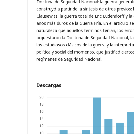
Doctrina de Seguridad Nacional: la guerra general
construyó a partir de la síntesis de otros previos:
Clausewitz, la guerra total de Eric Ludendorff y l
años más duros de la Guerra Fría. En el artículo s
naturaleza que aquellos términos tenían, los erro
orquestaron la Doctrina de Seguridad Nacional, l
los estudiosos clásicos de la guerra y la interpret
política y social del momento, que justificó ciert
regímenes de Seguridad Nacional.
Descargas