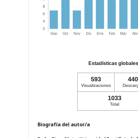
Estadísticas globale
593
440
Visualizaciones
Descar
1033
Total
Biografía del autor/a