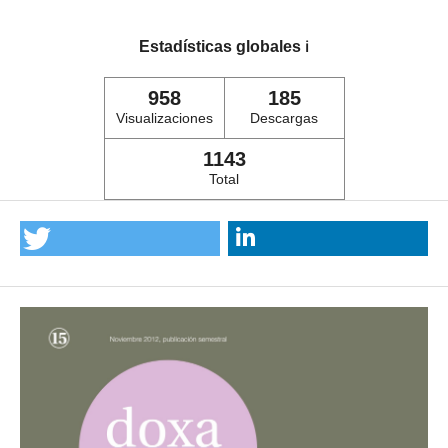
Estadísticas globales
ℹ️
958
185
Visualizaciones
Descargas
1143
Total