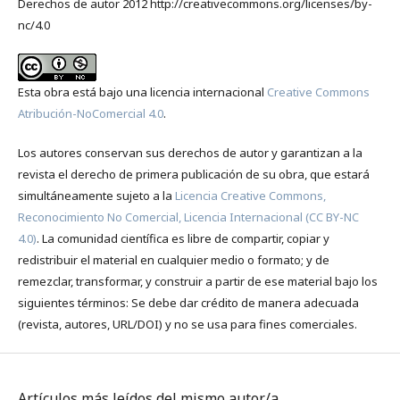
Derechos de autor 2012 http://creativecommons.org/licenses/by-
nc/4.0
Esta obra está bajo una licencia internacional
Creative Commons
Atribución-NoComercial 4.0
.
Los autores conservan sus derechos de autor y garantizan a la
revista el derecho de primera publicación de su obra, que estará
simultáneamente sujeto a la
Licencia Creative Commons,
Reconocimiento No Comercial, Licencia Internacional (CC BY-NC
4.0)
. La comunidad científica es libre de compartir, copiar y
redistribuir el material en cualquier medio o formato; y de
remezclar, transformar, y construir a partir de ese material bajo los
siguientes términos: Se debe dar crédito de manera adecuada
(revista, autores, URL/DOI) y no se usa para fines comerciales.
Artículos más leídos del mismo autor/a