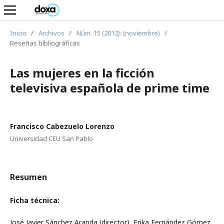
Inicio
/
Archivos
/
Núm. 15 (2012): (noviembre)
/
Reseñas bibliográficas
Las mujeres en la ficción
televisiva española de prime time
Francisco Cabezuelo Lorenzo
Universidad CEU San Pablo
Resumen
Ficha técnica:
José Javier Sánchez Aranda (director), Erika Fernández Gómez,