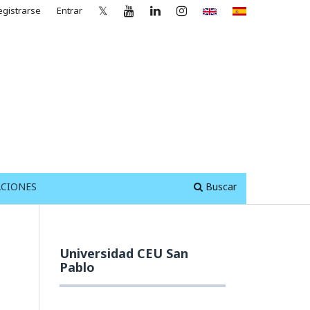
Twitter
Youtube
Linkedin
Instagran
egistrarse
Entrar
ACIONES
Buscar
Universidad CEU San
Pablo