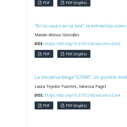
PDF
PDF (Inglés)
“En tu casa o en la mía”: la entrevista com
Marián Alonso González
DOI:
https://doi.org/10.31921/doxacom.n23a3
PDF
PDF (Inglés)
La iniciativa belga “G1000”. Un posible mo
Laura Tejedor Fuentes, Vanessa Paget
DOI:
https://doi.org/10.31921/doxacom.n23a4
PDF
PDF (Inglés)