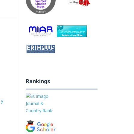
Rankings
 y