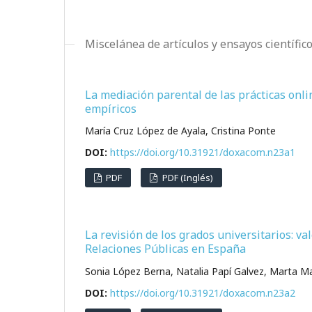
Miscelánea de artículos y ensayos científic
La mediación parental de las prácticas onl
empíricos
María Cruz López de Ayala, Cristina Ponte
DOI:
https://doi.org/10.31921/doxacom.n23a1
PDF
PDF (Inglés)
La revisión de los grados universitarios: v
Relaciones Públicas en España
Sonia López Berna, Natalia Papí Galvez, Marta M
DOI:
https://doi.org/10.31921/doxacom.n23a2