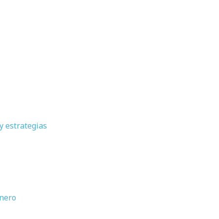
y estrategias
́nero