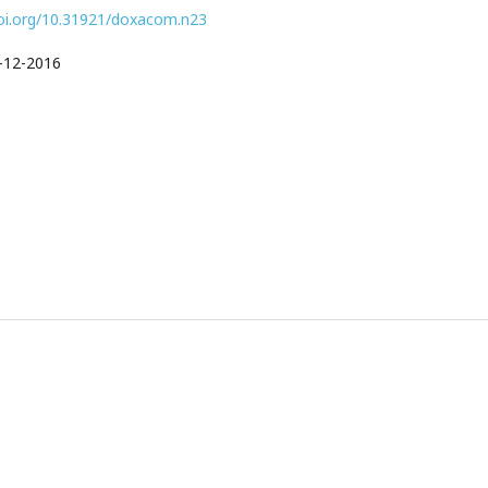
doi.org/10.31921/doxacom.n23
-12-2016