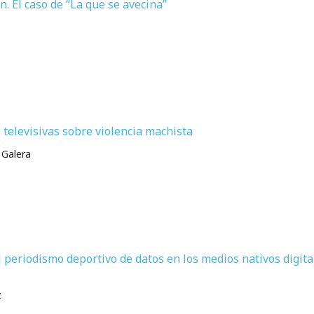
n. El caso de “La que se avecina”
s televisivas sobre violencia machista
 Galera
l periodismo deportivo de datos en los medios nativos digita
z