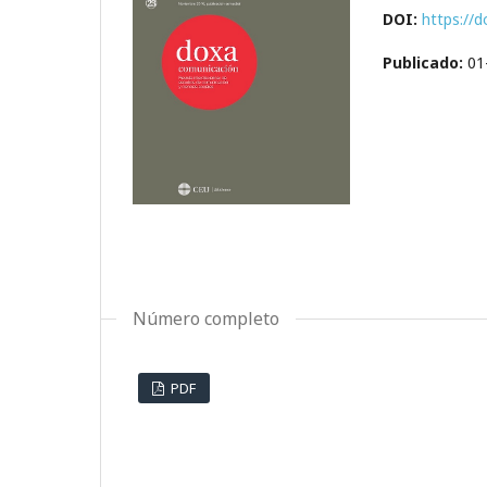
DOI:
https://
Publicado:
01
Número completo
PDF