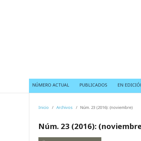
NÚMERO ACTUAL
PUBLICADOS
EN EDICIÓ
Inicio
/
Archivos
/
Núm. 23 (2016): (noviembre)
Núm. 23 (2016): (noviembre