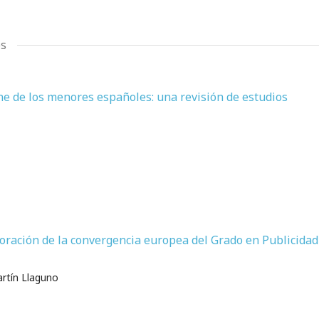
os
ine de los menores españoles: una revisión de estudios
aloración de la convergencia europea del Grado en Publicidad
artín Llaguno