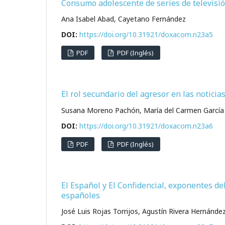
Consumo adolescente de series de televisió
Ana Isabel Abad, Cayetano Fernández
DOI:
https://doi.org/10.31921/doxacom.n23a5
PDF
PDF (Inglés)
El rol secundario del agresor en las noticia
Susana Moreno Pachón, María del Carmen García
DOI:
https://doi.org/10.31921/doxacom.n23a6
PDF
PDF (Inglés)
El Español y El Confidencial, exponentes de
españoles
José Luis Rojas Torrijos, Agustín Rivera Hernánde