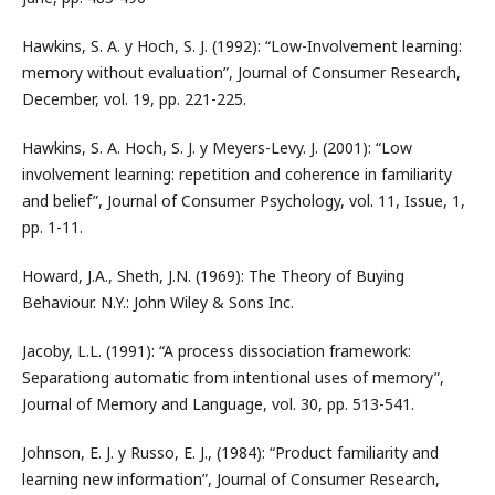
Hawkins, S. A. y Hoch, S. J. (1992): “Low-Involvement learning:
memory without evaluation”, Journal of Consumer Research,
December, vol. 19, pp. 221-225.
Hawkins, S. A. Hoch, S. J. y Meyers-Levy. J. (2001): “Low
involvement learning: repetition and coherence in familiarity
and belief”, Journal of Consumer Psychology, vol. 11, Issue, 1,
pp. 1-11.
Howard, J.A., Sheth, J.N. (1969): The Theory of Buying
Behaviour. N.Y.: John Wiley & Sons Inc.
Jacoby, L.L. (1991): “A process dissociation framework:
Separationg automatic from intentional uses of memory”,
Journal of Memory and Language, vol. 30, pp. 513-541.
Johnson, E. J. y Russo, E. J., (1984): “Product familiarity and
learning new information”, Journal of Consumer Research,