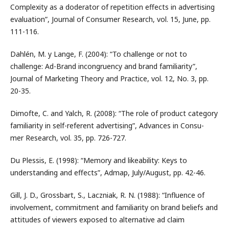
Complexity as a doderator of repetition effects in advertising
evaluation”, Journal of Consumer Research, vol. 15, June, pp.
111-116.
Dahlén, M. y Lange, F. (2004): “To challenge or not to
challenge: Ad-Brand incongruency and brand familiarity”,
Journal of Marketing Theory and Practice, vol. 12, No. 3, pp.
20-35.
Dimofte, C. and Yalch, R. (2008): “The role of product category
familiarity in self-referent advertising”, Advances in Consu-
mer Research, vol. 35, pp. 726-727.
Du Plessis, E. (1998): “Memory and likeability: Keys to
understanding and effects”, Admap, July/August, pp. 42-46.
Gill, J. D., Grossbart, S., Laczniak, R. N. (1988): “Influence of
involvement, commitment and familiarity on brand beliefs and
attitudes of viewers exposed to alternative ad claim