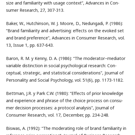
size and familiarity with usage context”, Advances in Con-
sumer Research, 27, 307-313.
Baker, W., Hutchinson, W. J. Moore, D., Nedungadi, P. (1986):
“Brand familiarity and advertising: effects on the evoked set
and brand preference”, Advances in Consumer Research, vol.
13, Issue 1, pp. 637-643.
Baron, R. M. y Kenny, D. A. (1986): “The moderator–mediator
variable distinction in social psychological research: Con-
ceptual, strategic, and statistical considerations”, Journal of
Personality and Social Psychology, vol. 51(6), pp. 1173-1182.
Bettman, J.R. y Park C.W. (1980): “Effects of prior knowledge
and experience and phrase of the choice process on consu-
mer decision processes: a protocol analysis”, Journal of
Consumer Research, vol. 17, December, pp. 234-248.
Biswas, A. (1992): “The moderating role of brand familiarity in