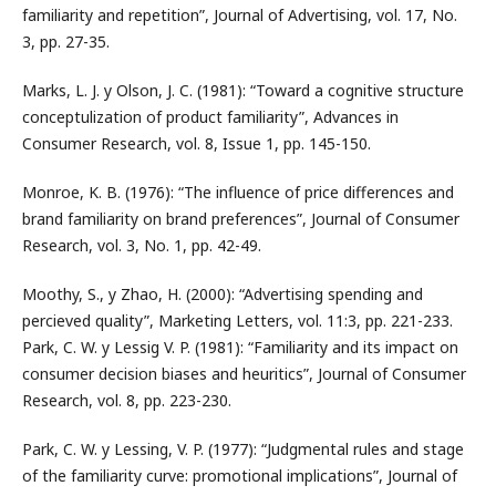
familiarity and repetition”, Journal of Advertising, vol. 17, No.
3, pp. 27-35.
Marks, L. J. y Olson, J. C. (1981): “Toward a cognitive structure
conceptulization of product familiarity”, Advances in
Consumer Research, vol. 8, Issue 1, pp. 145-150.
Monroe, K. B. (1976): “The influence of price differences and
brand familiarity on brand preferences”, Journal of Consumer
Research, vol. 3, No. 1, pp. 42-49.
Moothy, S., y Zhao, H. (2000): “Advertising spending and
percieved quality”, Marketing Letters, vol. 11:3, pp. 221-233.
Park, C. W. y Lessig V. P. (1981): “Familiarity and its impact on
consumer decision biases and heuritics”, Journal of Consumer
Research, vol. 8, pp. 223-230.
Park, C. W. y Lessing, V. P. (1977): “Judgmental rules and stage
of the familiarity curve: promotional implications”, Journal of