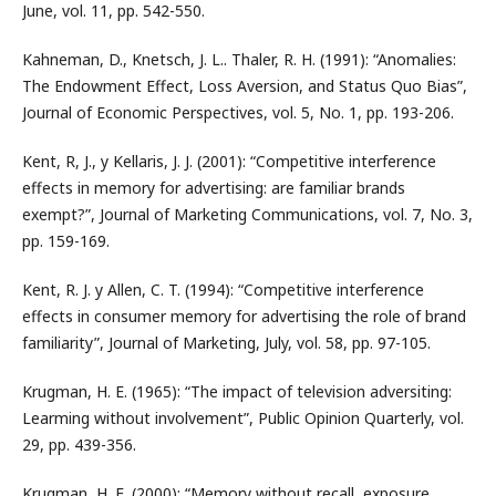
June, vol. 11, pp. 542-550.
Kahneman, D., Knetsch, J. L.. Thaler, R. H. (1991): “Anomalies:
The Endowment Effect, Loss Aversion, and Status Quo Bias”,
Journal of Economic Perspectives, vol. 5, No. 1, pp. 193-206.
Kent, R, J., y Kellaris, J. J. (2001): “Competitive interference
effects in memory for advertising: are familiar brands
exempt?”, Journal of Marketing Communications, vol. 7, No. 3,
pp. 159-169.
Kent, R. J. y Allen, C. T. (1994): “Competitive interference
effects in consumer memory for advertising the role of brand
familiarity”, Journal of Marketing, July, vol. 58, pp. 97-105.
Krugman, H. E. (1965): “The impact of television adversiting:
Learming without involvement”, Public Opinion Quarterly, vol.
29, pp. 439-356.
Krugman, H. E. (2000): “Memory without recall, exposure