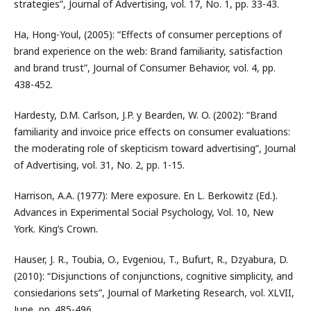
strategies”, Journal of Advertising, vol. 17, No. 1, pp. 33-43.
Ha, Hong-Youl, (2005): “Effects of consumer perceptions of
brand experience on the web: Brand familiarity, satisfaction
and brand trust”, Journal of Consumer Behavior, vol. 4, pp.
438-452.
Hardesty, D.M. Carlson, J.P. y Bearden, W. O. (2002): “Brand
familiarity and invoice price effects on consumer evaluations:
the moderating role of skepticism toward advertising”, Journal
of Advertising, vol. 31, No. 2, pp. 1-15.
Harrison, A.A. (1977): Mere exposure. En L. Berkowitz (Ed.).
Advances in Experimental Social Psychology, Vol. 10, New
York. King’s Crown.
Hauser, J. R., Toubia, O., Evgeniou, T., Bufurt, R., Dzyabura, D.
(2010): “Disjunctions of conjunctions, cognitive simplicity, and
consiedarions sets”, Journal of Marketing Research, vol. XLVII,
June, pp. 485-496