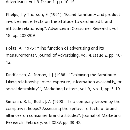
Advertising, vol. 6, Issue 1, pp. 10-16.
Phelps, J. y Thorson, E. (1991): “Brand familiarity and product
involvement effects on the attitude toward an ad brand
attitude relationship”, Advances in Consumer Research, vol.
18, pp. 202-209.
Politz, A. (1975): “The function of advertising and its
measurements”, Journal of Advertising, vol. 4, Issue 2, pp. 10-
12.
Rindfleisch, A., Inman, J. J. (1988): “Explaining the familiarity-
Liking relationship: mere exposure, information availability, or
social desirability?”, Marketing Letters, vol. 9, No. 1, pp. 5-19.
Simonin, B. L., Ruth, J. A. (1998): “Is a company known by the
company it keeps? Assessing the spillover effects of brand
alliances on consumer brand attitudes”, Journal of Marketing
Research, February, vol. XXXV, pp. 30-42.