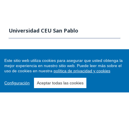
Universidad CEU San Pablo
Este sitio web utiliza cookies para asegurar que usted obtenga la
mejor experiencia en nuestro sitio web.
Puede leer más sobre el
uso de cookies en nuestra
política de privacidad y cookies
Configuración
Aceptar todas las cookies
Enviar un artículo