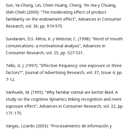
Sun, Ya-Chung, Lin, Chien-Huang, Cheng, Yin-Hui y Chuang,
Shih-Chieh (2009): “The moderating effect of product
familiarity on the endowment effect”, Advances in Consumer
Research, vol. 36, pp. 974-975.
Sundaram, D.S. Mitra, K. y Webster, C. (1998): “Word of mouth
comunications: a motivational analysis”, Advances in
Consumer Research, vol. 25, pp. 527-531.
Tellis, G. J. (1997): “Effective frequency: one exposure or three
factors?”, Journal of Advertising Research, vol. 37, Issue 4, pp.
7-12.
Vanhuele, M. (1995): “Why familiar stimuli are better liked. A
study on the cognitive dynamics linking recognition and mere
exposure effect”, Advances in Consumer Research, vol. 22, pp.
171-175.
Vargas, Lizardo (2003): “Procesamiento de infomación y