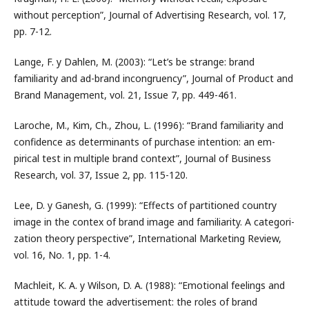
without perception”, Journal of Advertising Research, vol. 17,
pp. 7-12.
Lange, F. y Dahlen, M. (2003): “Let’s be strange: brand
familiarity and ad-brand incongruency”, Journal of Product and
Brand Management, vol. 21, Issue 7, pp. 449-461.
Laroche, M., Kim, Ch., Zhou, L. (1996): “Brand familiarity and
confidence as determinants of purchase intention: an em-
pirical test in multiple brand context”, Journal of Business
Research, vol. 37, Issue 2, pp. 115-120.
Lee, D. y Ganesh, G. (1999): “Effects of partitioned country
image in the contex of brand image and familiarity. A categori-
zation theory perspective”, International Marketing Review,
vol. 16, No. 1, pp. 1-4.
Machleit, K. A. y Wilson, D. A. (1988): “Emotional feelings and
attitude toward the advertisement: the roles of brand