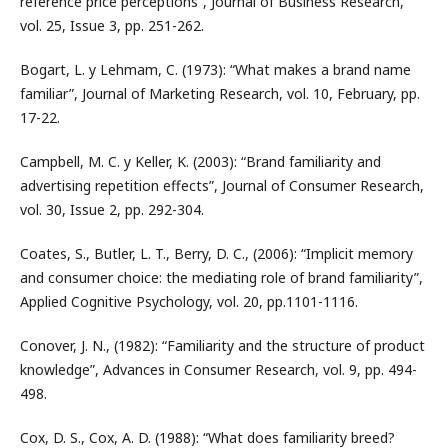
reference price perceptions”, Journal of Business Research,
vol. 25, Issue 3, pp. 251-262.
Bogart, L. y Lehmam, C. (1973): “What makes a brand name
familiar”, Journal of Marketing Research, vol. 10, February, pp.
17-22.
Campbell, M. C. y Keller, K. (2003): “Brand familiarity and
advertising repetition effects”, Journal of Consumer Research,
vol. 30, Issue 2, pp. 292-304.
Coates, S., Butler, L. T., Berry, D. C., (2006): “Implicit memory
and consumer choice: the mediating role of brand familiarity”,
Applied Cognitive Psychology, vol. 20, pp.1101-1116.
Conover, J. N., (1982): “Familiarity and the structure of product
knowledge”, Advances in Consumer Research, vol. 9, pp. 494-
498.
Cox, D. S., Cox, A. D. (1988): “What does familiarity breed?