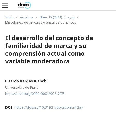
Inicio
/
Archivos
/
Núm. 12 (2011): (mayo)
/
Miscelánea de artículos y ensayos científicos
El desarrollo del concepto de
familiaridad de marca y su
comprensión actual como
variable moderadora
Lizardo Vargas Bianchi
Universidad de Piura
https://orcid.org/0000-0002-9027-7673
DOI:
https://doi.org/10.31921/doxacom.n12a7