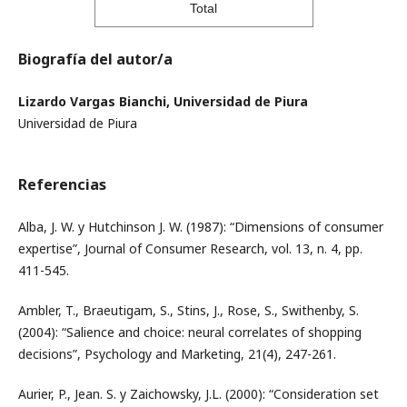
Total
Biografía del autor/a
Lizardo Vargas Bianchi, Universidad de Piura
Universidad de Piura
Referencias
Alba, J. W. y Hutchinson J. W. (1987): “Dimensions of consumer
expertise”, Journal of Consumer Research, vol. 13, n. 4, pp.
411-545.
Ambler, T., Braeutigam, S., Stins, J., Rose, S., Swithenby, S.
(2004): “Salience and choice: neural correlates of shopping
decisions”, Psychology and Marketing, 21(4), 247-261.
Aurier, P., Jean. S. y Zaichowsky, J.L. (2000): “Consideration set