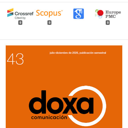
0
0
0