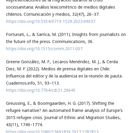
sociosanitaria: Análisis lexicométrico de medios digitales
chilenos. Comunicación y medios, 32(47), 26–37.
https://doi.org/10.5354/0719-1529.2023.69037
Fortunati, L., & Sarrica, M. (2011). Insights from journalists on
the future of the press. Communications, 36.
https://doi.org/10.1515/comm.2011.007
Greene González, M. F., Lecaros Menéndez, M. J., & Cerda
Diez, M. F. (2022). Medios de prensa digitales en Chile:
Influencia del editor y de la audiencia en la reunión de pauta.
Cuadernos.info, 51, 93–113.
https://doi.org/10.7764/cdi.51.29645
Greussing, E., & Boomgaarden, H. G. (2017). Shifting the
refugee narrative? An automated frame analysis of Europe’s
2015 refugee crisis. Journal of Ethnic and Migration Studies,
43(11), 1749–1774.
https://doi.org/10.1080/1369183X.2017.1282813