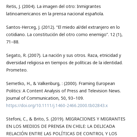
Retis, J. (2004). La imagen del otro: Inmigrantes
latinoamericanos en la prensa nacional española.
Santos-Herceg, J. (2012). “El miedo al/del extranjero en lo
cotidiano. La constitución del otro como enemigo”. 12 (1),
71–88.
Segato, R. (2007). La nación y sus otros. Raza, etnicidad y
diversidad religiosa en tiempos de políticas de la identidad.
Prometeo.
Semetko, H., & Valkenburg, : (2000). Framing European
Politics: A Content Analysis of Press and Television News.
Journal of Communication, 50, 93–109.
https://doi.org/10.1111/j.1460-2466.2000.tb02843.x
Stefoni, C., & Brito, S. (2019). MIGRACIONES Y MIGRANTES
EN LOS MEDIOS DE PRENSA EN CHILE: LA DELICADA
RELACIÓN ENTRE LAS POLÍTICAS DE CONTROL Y LOS