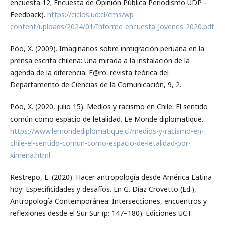
encuesta 12; Encuesta de Opinión Pública Periodismo UDP –
Feedback).
https://ciclos.ud:cl/cms/wp-
content/uploads/2024/01/Informe-encuesta-Jovenes-2020.pdf
Póo, X. (2009). Imaginarios sobre inmigración peruana en la
prensa escrita chilena: Una mirada a la instalación de la
agenda de la diferencia. F@ro: revista teórica del
Departamento de Ciencias de la Comunicación, 9, 2.
Póo, X. (2020, julio 15). Medios y racismo en Chile: El sentido
común como espacio de letalidad. Le Monde diplomatique.
https://www.lemondediplomatique.cl/medios-y-racismo-en-
chile-el-sentido-comun-como-espacio-de-letalidad-por-
ximena.html
Restrepo, E. (2020). Hacer antropología desde América Latina
hoy: Especificidades y desafíos. En G. Díaz Crovetto (Ed.),
Antropología Contemporánea: Intersecciones, encuentros y
reflexiones desde el Sur Sur (p: 147–180). Ediciones UCT.