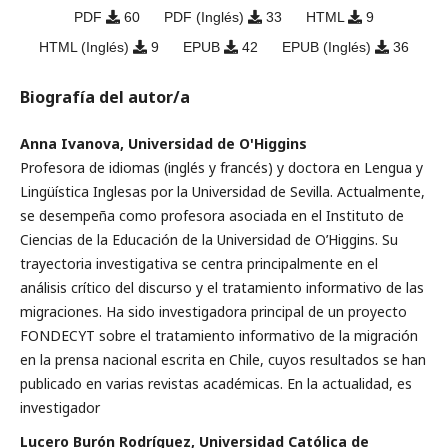
PDF
60
PDF (Inglés)
33
HTML
9
HTML (Inglés)
9
EPUB
42
EPUB (Inglés)
36
Biografía del autor/a
Anna Ivanova, Universidad de O'Higgins
Profesora de idiomas (inglés y francés) y doctora en Lengua y
Lingüística Inglesas por la Universidad de Sevilla. Actualmente,
se desempeña como profesora asociada en el Instituto de
Ciencias de la Educación de la Universidad de O’Higgins. Su
trayectoria investigativa se centra principalmente en el
análisis crítico del discurso y el tratamiento informativo de las
migraciones. Ha sido investigadora principal de un proyecto
FONDECYT sobre el tratamiento informativo de la migración
en la prensa nacional escrita en Chile, cuyos resultados se han
publicado en varias revistas académicas. En la actualidad, es
investigador
Lucero Burón Rodríguez, Universidad Católica de