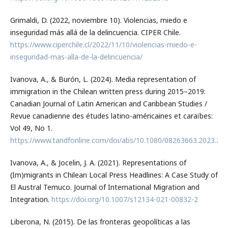
Grimaldi, D. (2022, noviembre 10). Violencias, miedo e
inseguridad más allá de la delincuencia. CIPER Chile.
https://www.ciperchile.cl/2022/11/10/violencias-miedo-e-
inseguridad-mas-alla-de-la-delincuencia/
Ivanova, A., & Burón, L. (2024). Media representation of
immigration in the Chilean written press during 2015–2019:
Canadian Journal of Latin American and Caribbean Studies /
Revue canadienne des études latino-américaines et caraïbes:
Vol 49, No 1.
https://www.tandfonline.com/doi/abs/10.1080/08263663.2023.22
Ivanova, A., & Jocelin, J. A. (2021). Representations of
(Im)migrants in Chilean Local Press Headlines: A Case Study of
El Austral Temuco. Journal of International Migration and
Integration.
https://doi.org/10.1007/s12134-021-00832-2
Liberona, N. (2015). De las fronteras geopolíticas a las