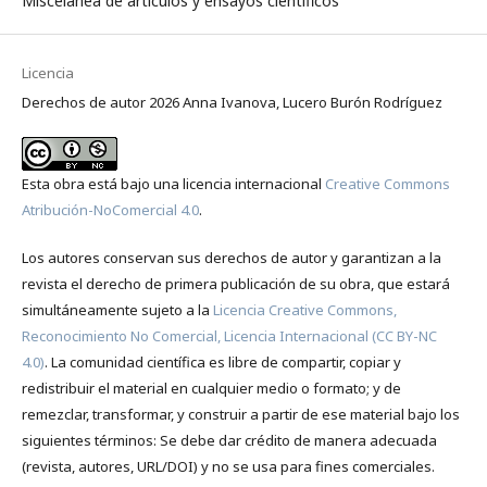
Miscelánea de artículos y ensayos científicos
Licencia
Derechos de autor 2026 Anna Ivanova, Lucero Burón Rodríguez
Esta obra está bajo una licencia internacional
Creative Commons
Atribución-NoComercial 4.0
.
Los autores conservan sus derechos de autor y garantizan a la
revista el derecho de primera publicación de su obra, que estará
simultáneamente sujeto a la
Licencia Creative Commons,
Reconocimiento No Comercial, Licencia Internacional (CC BY-NC
4.0)
. La comunidad científica es libre de compartir, copiar y
redistribuir el material en cualquier medio o formato; y de
remezclar, transformar, y construir a partir de ese material bajo los
siguientes términos: Se debe dar crédito de manera adecuada
(revista, autores, URL/DOI) y no se usa para fines comerciales.