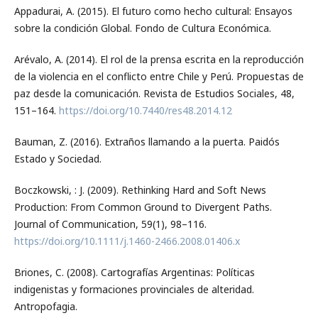
Appadurai, A. (2015). El futuro como hecho cultural: Ensayos
sobre la condición Global. Fondo de Cultura Económica.
Arévalo, A. (2014). El rol de la prensa escrita en la reproducción
de la violencia en el conflicto entre Chile y Perú. Propuestas de
paz desde la comunicación. Revista de Estudios Sociales, 48,
151–164.
https://doi.org/10.7440/res48.2014.12
Bauman, Z. (2016). Extraños llamando a la puerta. Paidós
Estado y Sociedad.
Boczkowski, : J. (2009). Rethinking Hard and Soft News
Production: From Common Ground to Divergent Paths.
Journal of Communication, 59(1), 98–116.
https://doi.org/10.1111/j.1460-2466.2008.01406.x
Briones, C. (2008). Cartografías Argentinas: Políticas
indigenistas y formaciones provinciales de alteridad.
Antropofagia.