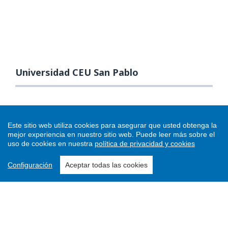
Universidad CEU San Pablo
Este sitio web utiliza cookies para asegurar que usted obtenga la
mejor experiencia en nuestro sitio web.
Puede leer más sobre el
uso de cookies en nuestra
política de privacidad y cookies
Configuración
Aceptar todas las cookies
Enviar un artículo