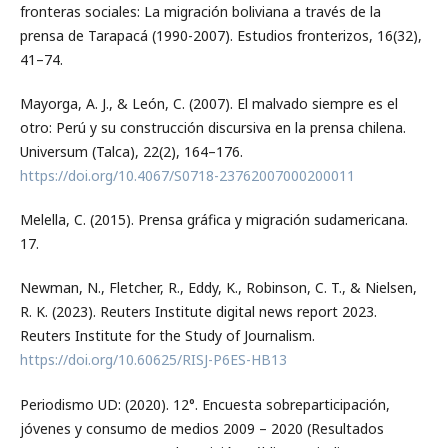
fronteras sociales: La migración boliviana a través de la
prensa de Tarapacá (1990-2007). Estudios fronterizos, 16(32),
41–74.
Mayorga, A. J., & León, C. (2007). El malvado siempre es el
otro: Perú y su construcción discursiva en la prensa chilena.
Universum (Talca), 22(2), 164–176.
https://doi.org/10.4067/S0718-23762007000200011
Melella, C. (2015). Prensa gráfica y migración sudamericana.
17.
Newman, N., Fletcher, R., Eddy, K., Robinson, C. T., & Nielsen,
R. K. (2023). Reuters Institute digital news report 2023.
Reuters Institute for the Study of Journalism.
https://doi.org/10.60625/RISJ-P6ES-HB13
Periodismo UD: (2020). 12°. Encuesta sobreparticipación,
jóvenes y consumo de medios 2009 – 2020 (Resultados