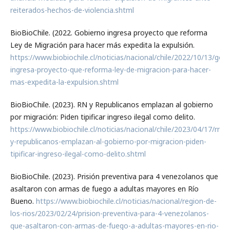
reiterados-hechos-de-violencia.shtml
BioBioChile. (2022. Gobierno ingresa proyecto que reforma
Ley de Migración para hacer más expedita la expulsión.
https://www.biobiochile.cl/noticias/nacional/chile/2022/10/13/gob
ingresa-proyecto-que-reforma-ley-de-migracion-para-hacer-
mas-expedita-la-expulsion.shtml
BioBioChile. (2023). RN y Republicanos emplazan al gobierno
por migración: Piden tipificar ingreso ilegal como delito.
https://www.biobiochile.cl/noticias/nacional/chile/2023/04/17/rn-
y-republicanos-emplazan-al-gobierno-por-migracion-piden-
tipificar-ingreso-ilegal-como-delito.shtml
BioBioChile. (2023). Prisión preventiva para 4 venezolanos que
asaltaron con armas de fuego a adultas mayores en Río
Bueno.
https://www.biobiochile.cl/noticias/nacional/region-de-
los-rios/2023/02/24/prision-preventiva-para-4-venezolanos-
que-asaltaron-con-armas-de-fuego-a-adultas-mayores-en-rio-