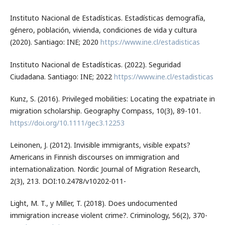
Instituto Nacional de Estadísticas. Estadísticas demografía,
género, población, vivienda, condiciones de vida y cultura
(2020). Santiago: INE; 2020
https://www.ine.cl/estadisticas
Instituto Nacional de Estadísticas. (2022). Seguridad
Ciudadana. Santiago: INE; 2022
https://www.ine.cl/estadisticas
Kunz, S. (2016). Privileged mobilities: Locating the expatriate in
migration scholarship. Geography Compass, 10(3), 89-101.
https://doi.org/10.1111/gec3.12253
Leinonen, J. (2012). Invisible immigrants, visible expats?
Americans in Finnish discourses on immigration and
internationalization. Nordic Journal of Migration Research,
2(3), 213. DOI:10.2478/v10202-011-
Light, M. T., y Miller, T. (2018). Does undocumented
immigration increase violent crime?. Criminology, 56(2), 370-