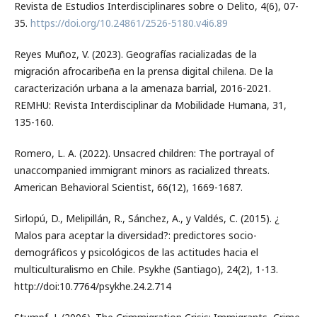
Revista de Estudios Interdisciplinares sobre o Delito, 4(6), 07-
35.
https://doi.org/10.24861/2526-5180.v4i6.89
Reyes Muñoz, V. (2023). Geografías racializadas de la
migración afrocaribeña en la prensa digital chilena. De la
caracterización urbana a la amenaza barrial, 2016-2021.
REMHU: Revista Interdisciplinar da Mobilidade Humana, 31,
135-160.
Romero, L. A. (2022). Unsacred children: The portrayal of
unaccompanied immigrant minors as racialized threats.
American Behavioral Scientist, 66(12), 1669-1687.
Sirlopú, D., Melipillán, R., Sánchez, A., y Valdés, C. (2015). ¿
Malos para aceptar la diversidad?: predictores socio-
demográficos y psicológicos de las actitudes hacia el
multiculturalismo en Chile. Psykhe (Santiago), 24(2), 1-13.
http://doi:10.7764/psykhe.24.2.714