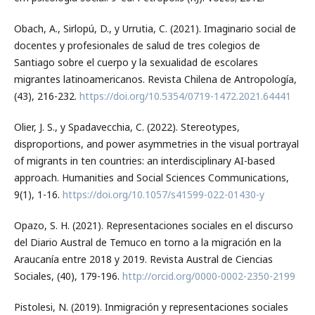
Obach, A., Sirlopú, D., y Urrutia, C. (2021). Imaginario social de
docentes y profesionales de salud de tres colegios de
Santiago sobre el cuerpo y la sexualidad de escolares
migrantes latinoamericanos. Revista Chilena de Antropología,
(43), 216-232.
https://doi.org/10.5354/0719-1472.2021.64441
Olier, J. S., y Spadavecchia, C. (2022). Stereotypes,
disproportions, and power asymmetries in the visual portrayal
of migrants in ten countries: an interdisciplinary AI-based
approach. Humanities and Social Sciences Communications,
9(1), 1-16.
https://doi.org/10.1057/s41599-022-01430-y
Opazo, S. H. (2021). Representaciones sociales en el discurso
del Diario Austral de Temuco en torno a la migración en la
Araucanía entre 2018 y 2019. Revista Austral de Ciencias
Sociales, (40), 179-196.
http://orcid.org/0000-0002-2350-2199
Pistolesi, N. (2019). Inmigración y representaciones sociales