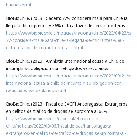
bueno.shtml
.
BioBioChile. (2023). Cadem: 77% considera mala para Chile la
llegada de migrantes y 86% está a favor de cerrar fronteras.
https://www.biobiochile.cl/noticias/nacional/chile/2023/04/23/cad
77-considera-mala-para-chile-la-llegada-de-migrantes-y-86-
esta-a-favor-de-cerrar-fronteras.shtml
BioBioChile. (2023). Amnistía Internacional acusa a Chile de
incumplir su obligación con refugiados venezolanos.
https://www.biobiochile.cl/noticias/nacional/chile/2023/09/21/amni
internacional-acusa-a-chile-de-incumplir-su-obligacion-con-
refugiados-venezolanos.shtml
BioBioChile. (2023). Fiscal de SACFI Antofagasta: Extranjeros
en delitos de tráfico de drogas se aproxima al 60%.
https://www.biobiochile.cl/especial/el-narco-en-
chile/noticias/2023/03/06/fiscal-de-sacfi-antofagasta-
extranjeros-en-delitos-de-trafico-de-drogas-se-aproxima-al-