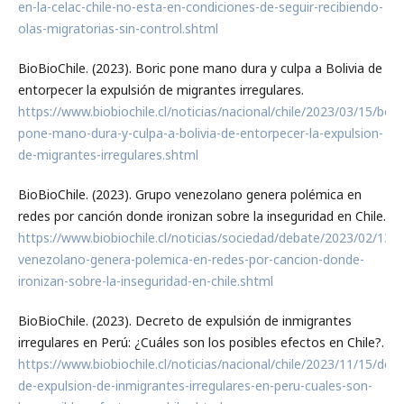
en-la-celac-chile-no-esta-en-condiciones-de-seguir-recibiendo-
olas-migratorias-sin-control.shtml
BioBioChile. (2023). Boric pone mano dura y culpa a Bolivia de
entorpecer la expulsión de migrantes irregulares.
https://www.biobiochile.cl/noticias/nacional/chile/2023/03/15/bori
pone-mano-dura-y-culpa-a-bolivia-de-entorpecer-la-expulsion-
de-migrantes-irregulares.shtml
BioBioChile. (2023). Grupo venezolano genera polémica en
redes por canción donde ironizan sobre la inseguridad en Chile.
https://www.biobiochile.cl/noticias/sociedad/debate/2023/02/13/
venezolano-genera-polemica-en-redes-por-cancion-donde-
ironizan-sobre-la-inseguridad-en-chile.shtml
BioBioChile. (2023). Decreto de expulsión de inmigrantes
irregulares en Perú: ¿Cuáles son los posibles efectos en Chile?.
https://www.biobiochile.cl/noticias/nacional/chile/2023/11/15/dec
de-expulsion-de-inmigrantes-irregulares-en-peru-cuales-son-