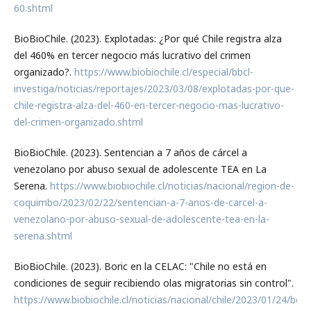
60.shtml
BioBioChile. (2023). Explotadas: ¿Por qué Chile registra alza
del 460% en tercer negocio más lucrativo del crimen
organizado?.
https://www.biobiochile.cl/especial/bbcl-
investiga/noticias/reportajes/2023/03/08/explotadas-por-que-
chile-registra-alza-del-460-en-tercer-negocio-mas-lucrativo-
del-crimen-organizado.shtml
BioBioChile. (2023). Sentencian a 7 años de cárcel a
venezolano por abuso sexual de adolescente TEA en La
Serena.
https://www.biobiochile.cl/noticias/nacional/region-de-
coquimbo/2023/02/22/sentencian-a-7-anos-de-carcel-a-
venezolano-por-abuso-sexual-de-adolescente-tea-en-la-
serena.shtml
BioBioChile. (2023). Boric en la CELAC: "Chile no está en
condiciones de seguir recibiendo olas migratorias sin control".
https://www.biobiochile.cl/noticias/nacional/chile/2023/01/24/bori