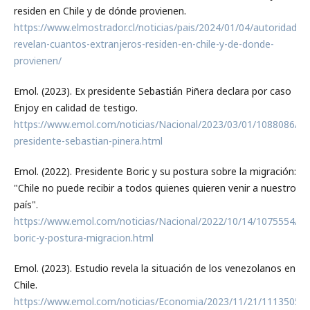
residen en Chile y de dónde provienen.
https://www.elmostrador.cl/noticias/pais/2024/01/04/autoridades
revelan-cuantos-extranjeros-residen-en-chile-y-de-donde-
provienen/
Emol. (2023). Ex presidente Sebastián Piñera declara por caso
Enjoy en calidad de testigo.
https://www.emol.com/noticias/Nacional/2023/03/01/1088086/ex
presidente-sebastian-pinera.html
Emol. (2022). Presidente Boric y su postura sobre la migración:
"Chile no puede recibir a todos quienes quieren venir a nuestro
país".
https://www.emol.com/noticias/Nacional/2022/10/14/1075554/pr
boric-y-postura-migracion.html
Emol. (2023). Estudio revela la situación de los venezolanos en
Chile.
https://www.emol.com/noticias/Economia/2023/11/21/1113505/e