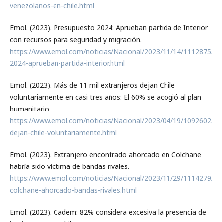
venezolanos-en-chile.html
Emol. (2023). Presupuesto 2024: Aprueban partida de Interior
con recursos para seguridad y migración.
https://www.emol.com/noticias/Nacional/2023/11/14/1112875/pr
2024-aprueban-partida-interior.html
Emol. (2023). Más de 11 mil extranjeros dejan Chile
voluntariamente en casi tres años: El 60% se acogió al plan
humanitario.
https://www.emol.com/noticias/Nacional/2023/04/19/1092602/ext
dejan-chile-voluntariamente.html
Emol. (2023). Extranjero encontrado ahorcado en Colchane
habría sido víctima de bandas rivales.
https://www.emol.com/noticias/Nacional/2023/11/29/1114279/ext
colchane-ahorcado-bandas-rivales.html
Emol. (2023). Cadem: 82% considera excesiva la presencia de