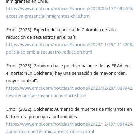
inmigrantes en Chile.
https://www.emol.com/noticias/Nacional/2023/04/17/1092405/82
excesiva-presencia-inmigrantes-chile.html
Emol. (2023). Experto de la policía de Colombia detalla
reducción de secuestros en el país.
https://www.emol.com/noticias/Nacional/2023/11/29/1114208/ex
policia-colombia-secuestro-reduccion.html
Emol. (2023). Gobierno hace positivo balance de las FF.AA. en
el norte: "(En Colchane) hay una sensación de mayor orden,
mayor control".
https://www.emol.com/noticias/Nacional/2023/02/28/1087942/to
despliegue-fuerzas-armadas-norte.html
Emol. (2022). Colchane: Aumento de muertes de migrantes en
la frontera preocupa a autoridades.
https://www.emol.com/noticias/Nacional/2022/12/19/1081424/co
aumento-muertes-migrantes-frontera.html