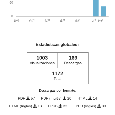
Estadísticas globales
ℹ️
1003
169
Visualizaciones
Descargas
1172
Total
Descargas por formato:
PDF
57
PDF (Inglés)
20
HTML
14
HTML (Inglés)
13
EPUB
32
EPUB (Inglés)
33