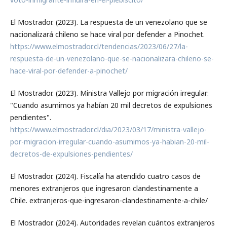
El Mostrador. (2023). La respuesta de un venezolano que se
nacionalizará chileno se hace viral por defender a Pinochet.
https://www.elmostrador.cl/tendencias/2023/06/27/la-
respuesta-de-un-venezolano-que-se-nacionalizara-chileno-se-
hace-viral-por-defender-a-pinochet/
El Mostrador. (2023). Ministra Vallejo por migración irregular:
"Cuando asumimos ya habían 20 mil decretos de expulsiones
pendientes".
https://www.elmostrador.cl/dia/2023/03/17/ministra-vallejo-
por-migracion-irregular-cuando-asumimos-ya-habian-20-mil-
decretos-de-expulsiones-pendientes/
El Mostrador. (2024). Fiscalía ha atendido cuatro casos de
menores extranjeros que ingresaron clandestinamente a
Chile. extranjeros-que-ingresaron-clandestinamente-a-chile/
El Mostrador. (2024). Autoridades revelan cuántos extranjeros