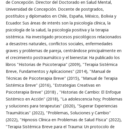
de Concepción. Director del Doctorado en Salud Mental,
Universidad de Concepción. Docente de postgrados,
postítulos y diplomados en Chile, España, México, Bolivia y
Ecuador. Sus áreas de interés son la psicología clínica, la
psicología de la salud, la psicología positiva y la terapia
sistémica. Ha investigado procesos psicológicos relacionados
a desastres naturales, conflictos sociales, enfermedades
graves y problemas de pareja, centrándose principalmente en
el crecimiento postraumático y el bienestar. Ha publicado los
libros "Historias de Psicoterapia" (2009), "Terapia Sistémica
Breve, Fundamentos y Aplicaciones" (2014), "Manual de
Técnicas de Psicoterapia Breve" (2015), "Manual de Terapia
Sistémica Breve" (2016), "Estrategias Creativas en
Psicoterapia Breve" (2018) , "Historias de Cambio: El Enfoque
Sistémico en Acción" (2018), "La adolescencia hoy; Problemas
y soluciones para terapeutas" (2020), "Superar Experiencias
Traumáticas" (2022), "Problemas, Soluciones y Cambio"
(2022), "Hipnosis Clínica en Problemas de Salud Física" (2022),
"Terapia Sistémica Breve para el Trauma: Un protocolo de