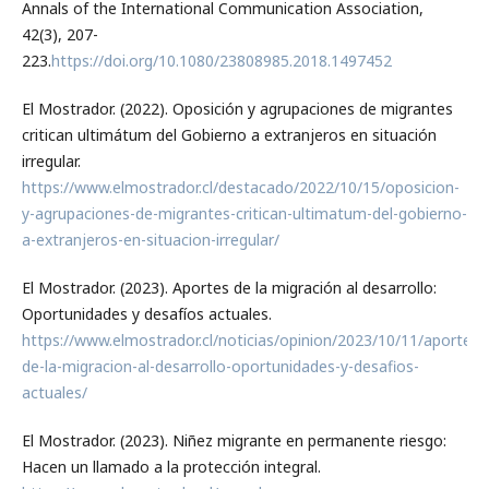
Annals of the International Communication Association,
42(3), 207-
223.
https://doi.org/10.1080/23808985.2018.1497452
El Mostrador. (2022). Oposición y agrupaciones de migrantes
critican ultimátum del Gobierno a extranjeros en situación
irregular.
https://www.elmostrador.cl/destacado/2022/10/15/oposicion-
y-agrupaciones-de-migrantes-critican-ultimatum-del-gobierno-
a-extranjeros-en-situacion-irregular/
El Mostrador. (2023). Aportes de la migración al desarrollo:
Oportunidades y desafíos actuales.
https://www.elmostrador.cl/noticias/opinion/2023/10/11/aportes-
de-la-migracion-al-desarrollo-oportunidades-y-desafios-
actuales/
El Mostrador. (2023). Niñez migrante en permanente riesgo:
Hacen un llamado a la protección integral.