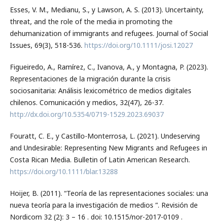
Esses, V. M., Medianu, S., y Lawson, A. S. (2013). Uncertainty,
threat, and the role of the media in promoting the
dehumanization of immigrants and refugees. Journal of Social
Issues, 69(3), 518-536.
https://doi.org/10.1111/josi.12027
Figueiredo, A., Ramírez, C., Ivanova, A., y Montagna, P. (2023).
Representaciones de la migración durante la crisis
sociosanitaria: Análisis lexicométrico de medios digitales
chilenos. Comunicación y medios, 32(47), 26-37.
http://dx.doi.org/10.5354/0719-1529.2023.69037
Fouratt, C. E., y Castillo-Monterrosa, L. (2021). Undeserving
and Undesirable: Representing New Migrants and Refugees in
Costa Rican Media. Bulletin of Latin American Research.
https://doi.org/10.1111/blar.13288
Hoijer, B. (2011). “Teoría de las representaciones sociales: una
nueva teoría para la investigación de medios ”. Revisión de
Nordicom 32 (2): 3 – 16 . doi: 10.1515/nor-2017-0109 .