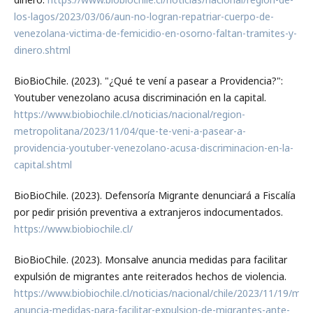
los-lagos/2023/03/06/aun-no-logran-repatriar-cuerpo-de-
venezolana-victima-de-femicidio-en-osorno-faltan-tramites-y-
dinero.shtml
BioBioChile. (2023). "¿Qué te vení a pasear a Providencia?":
Youtuber venezolano acusa discriminación en la capital.
https://www.biobiochile.cl/noticias/nacional/region-
metropolitana/2023/11/04/que-te-veni-a-pasear-a-
providencia-youtuber-venezolano-acusa-discriminacion-en-la-
capital.shtml
BioBioChile. (2023). Defensoría Migrante denunciará a Fiscalía
por pedir prisión preventiva a extranjeros indocumentados.
https://www.biobiochile.cl/
BioBioChile. (2023). Monsalve anuncia medidas para facilitar
expulsión de migrantes ante reiterados hechos de violencia.
https://www.biobiochile.cl/noticias/nacional/chile/2023/11/19/mon
anuncia-medidas-para-facilitar-expulsion-de-migrantes-ante-