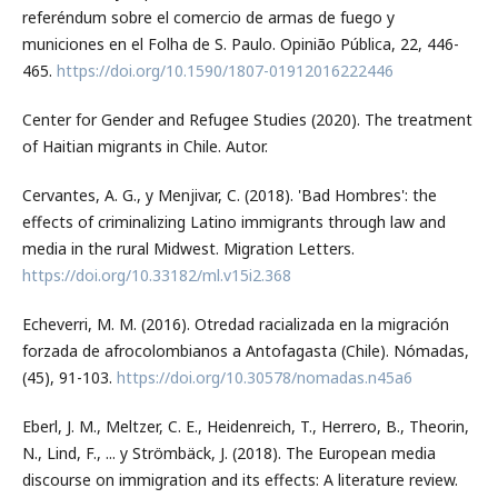
referéndum sobre el comercio de armas de fuego y
municiones en el Folha de S. Paulo. Opinião Pública, 22, 446-
465.
https://doi.org/10.1590/1807-01912016222446
Center for Gender and Refugee Studies (2020). The treatment
of Haitian migrants in Chile. Autor.
Cervantes, A. G., y Menjivar, C. (2018). 'Bad Hombres': the
effects of criminalizing Latino immigrants through law and
media in the rural Midwest. Migration Letters.
https://doi.org/10.33182/ml.v15i2.368
Echeverri, M. M. (2016). Otredad racializada en la migración
forzada de afrocolombianos a Antofagasta (Chile). Nómadas,
(45), 91-103.
https://doi.org/10.30578/nomadas.n45a6
Eberl, J. M., Meltzer, C. E., Heidenreich, T., Herrero, B., Theorin,
N., Lind, F., ... y Strömbäck, J. (2018). The European media
discourse on immigration and its effects: A literature review.