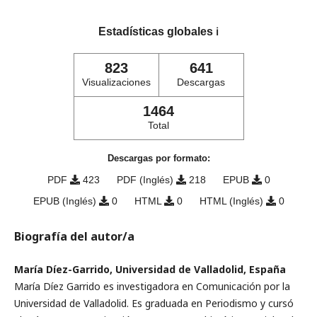
Estadísticas globales
ℹ️
823
641
Visualizaciones
Descargas
1464
Total
Descargas por formato:
PDF
423
PDF (Inglés)
218
EPUB
0
EPUB (Inglés)
0
HTML
0
HTML (Inglés)
0
Biografía del autor/a
María Díez-Garrido, Universidad de Valladolid, España
María Díez Garrido es investigadora en Comunicación por la
Universidad de Valladolid. Es graduada en Periodismo y cursó