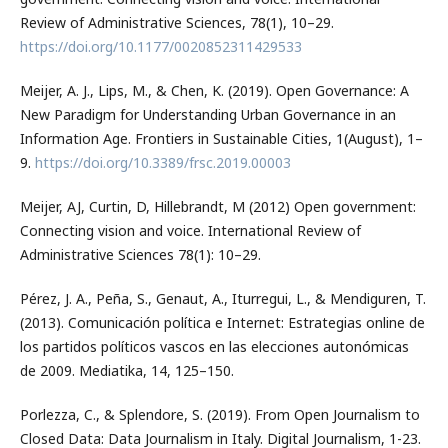
Review of Administrative Sciences, 78(1), 10–29.
https://doi.org/10.1177/0020852311429533
Meijer, A. J., Lips, M., & Chen, K. (2019). Open Governance: A
New Paradigm for Understanding Urban Governance in an
Information Age. Frontiers in Sustainable Cities, 1(August), 1–
9.
https://doi.org/10.3389/frsc.2019.00003
Meijer, AJ, Curtin, D, Hillebrandt, M (2012) Open government:
Connecting vision and voice. International Review of
Administrative Sciences 78(1): 10–29.
Pérez, J. A., Peña, S., Genaut, A., Iturregui, L., & Mendiguren, T.
(2013). Comunicación política e Internet: Estrategias online de
los partidos políticos vascos en las elecciones autonómicas
de 2009. Mediatika, 14, 125–150.
Porlezza, C., & Splendore, S. (2019). From Open Journalism to
Closed Data: Data Journalism in Italy. Digital Journalism, 1-23.