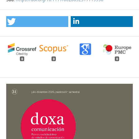
0
0
0