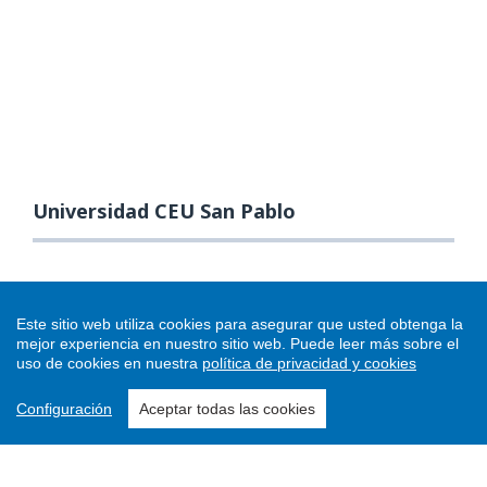
Universidad CEU San Pablo
Este sitio web utiliza cookies para asegurar que usted obtenga la
mejor experiencia en nuestro sitio web.
Puede leer más sobre el
uso de cookies en nuestra
política de privacidad y cookies
Configuración
Aceptar todas las cookies
Enviar un artículo