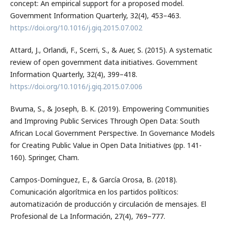
concept: An empirical support for a proposed model.
Government Information Quarterly, 32(4), 453–463.
https://doi.org/10.1016/j.giq.2015.07.002
Attard, J., Orlandi, F., Scerri, S., & Auer, S. (2015). A systematic
review of open government data initiatives. Government
Information Quarterly, 32(4), 399–418.
https://doi.org/10.1016/j.giq.2015.07.006
Bvuma, S., & Joseph, B. K. (2019). Empowering Communities
and Improving Public Services Through Open Data: South
African Local Government Perspective. In Governance Models
for Creating Public Value in Open Data Initiatives (pp. 141-
160). Springer, Cham.
Campos-Domínguez, E., & García Orosa, B. (2018).
Comunicación algorítmica en los partidos políticos:
automatización de producción y circulación de mensajes. El
Profesional de La Información, 27(4), 769–777.