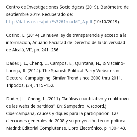
Centro de Investigaciones Sociológicas (2019). Barómetro de
septiembre 2019. Recuperado de:
http://datos.cis.es/pdf/Es3261marMT_A.pdf
(10/10/2019).
Cotino, L. (2014) La nueva ley de transparencia y acceso a la
información, Anuario Facultad de Derecho de la Universidad
de Alcalá, VII, pp. 241–256.
Dader, J. L., Cheng, L., Campos, E., Quintana, N., & Vizcaíno-
Laorga, R. (2014). The Spanish Political Party Websites in
Electoral Campaigning. Similar Trend since 2008 thru 2011.
Trípodos, (34), 115–152.
Dader, J.L.; Cheng, L. (2011). “Análisis cuantitativo y cualitativo
de las webs de partidos”. En: Sampedro, V. (coord.)
Cibercampaña, cauces y diques para la participación. Las
elecciones generales de 2008 y su proyección tecno-política.
Madrid: Editorial Complutense. Libro Electrónico, p. 130-143.