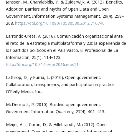
Janssen, M., Charalabidis, Y., & Zuiderwijk, A. (2012). Benefits,
Adoption Barriers and Myths of Open Data and Open
Government. Information Systems Management, 29(4), 258–
268.
https://doi.org/10.1080/10580530.2012.716740
.
Larrondo-Ureta, A. (2016). Comunicación organizacional ante
el reto de la estrategia multiplataforma y 2.0: la experiencia de
los partidos políticos en el País Vasco. El Profesional de La
Información, 25(1), 114–123.
http://doi.org/10.3145/epi.2016.ene.11
Lathrop, D., y Ruma, L. (2010). Open government:
Collaboration, transparency, and participation in practice.
O'Reilly Media, Inc.
McDermott, P. (2010). Building open government.
Government Information Quarterly, 27(4), 401–413.
Meijer, A. J., Curtin, D., & Hillebrandt, M. (2012). Open
government: Connecting vision and voice. International