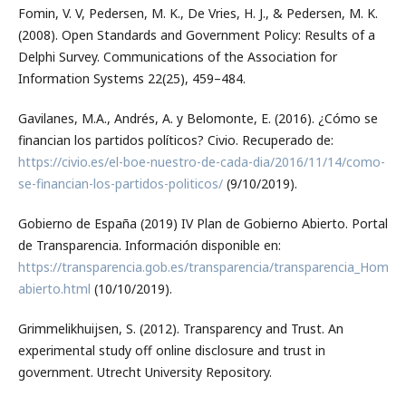
Fomin, V. V, Pedersen, M. K., De Vries, H. J., & Pedersen, M. K.
(2008). Open Standards and Government Policy: Results of a
Delphi Survey. Communications of the Association for
Information Systems 22(25), 459–484.
Gavilanes, M.A., Andrés, A. y Belomonte, E. (2016). ¿Cómo se
financian los partidos políticos? Civio. Recuperado de:
https://civio.es/el-boe-nuestro-de-cada-dia/2016/11/14/como-
se-financian-los-partidos-politicos/
(9/10/2019).
Gobierno de España (2019) IV Plan de Gobierno Abierto. Portal
de Transparencia. Información disponible en:
https://transparencia.gob.es/transparencia/transparencia_Home/
abierto.html
(10/10/2019).
Grimmelikhuijsen, S. (2012). Transparency and Trust. An
experimental study off online disclosure and trust in
government. Utrecht University Repository.