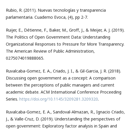
Rubio, R. (2011). Nuevas tecnologías y transparencia
parlamentaria. Cuaderno Evoca, (4), pp 2-7.
Ruijer, E., Détienne, F., Baker, M., Groff, J., & Meijer, A. J. (2019).
The Politics of Open Government Data: Understanding
Organizational Responses to Pressure for More Transparency.
The American Review of Public Administration,
0275074019888065.
Ruvalcaba-Gomez, E. A., Criado, J. I., & Gil-Garcia, J. R. (2018).
Discussing open government as a concept: A comparison
between the perceptions of public managers and current
academic debate. ACM International Conference Proceeding
Series.
https://doi.org/10.1145/3209281.3209320
.
Ruvalcaba-Gomez, E. A., Sandoval-Almazan, R., Ignacio Criado,
J., & Valle-Cruz, D. (2019). Understanding the perspectives of
open government: Exploratory factor analysis in Spain and