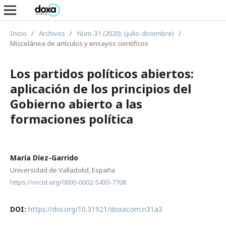
Inicio
/
Archivos
/
Núm. 31 (2020): (julio-diciembre)
/
Miscelánea de artículos y ensayos científicos
Los partidos políticos abiertos:
aplicación de los principios del
Gobierno abierto a las
formaciones política
María Díez-Garrido
Universidad de Valladolid, España
https://orcid.org/0000-0002-5430-7708
DOI:
https://doi.org/10.31921/doxacom.n31a3