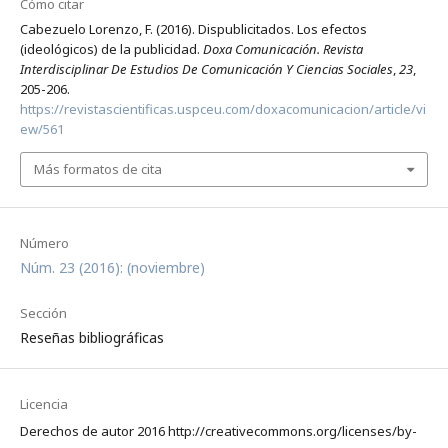
Cómo citar
Cabezuelo Lorenzo, F. (2016). Dispublicitados. Los efectos
(ideológicos) de la publicidad.
Doxa Comunicación. Revista
Interdisciplinar De Estudios De Comunicación Y Ciencias Sociales
,
23
,
205-206.
https://revistascientificas.uspceu.com/doxacomunicacion/article/vi
ew/561
Más formatos de cita
Número
Núm. 23 (2016): (noviembre)
Sección
Reseñas bibliográficas
Licencia
Derechos de autor 2016 http://creativecommons.org/licenses/by-