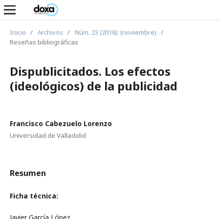
Inicio
/
Archivos
/
Núm. 23 (2016): (noviembre)
/
Reseñas bibliográficas
Dispublicitados. Los efectos
(ideológicos) de la publicidad
Francisco Cabezuelo Lorenzo
Universidad de Valladolid
Resumen
Ficha técnica:
Javier García López