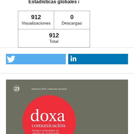
Estadísticas globales
ℹ️
912
0
Visualizaciones
Descargas
912
Total