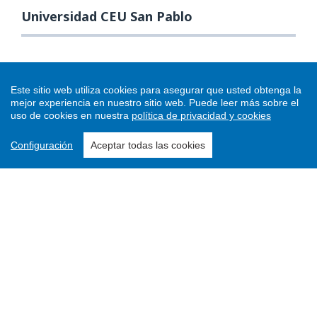
Universidad CEU San Pablo
Este sitio web utiliza cookies para asegurar que usted obtenga la
mejor experiencia en nuestro sitio web.
Puede leer más sobre el
uso de cookies en nuestra
política de privacidad y cookies
Configuración
Aceptar todas las cookies
Enviar un artículo