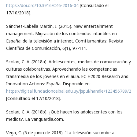
https://doi.org/10.3916/C46-2016-04
[Consultado el
17/10/2018].
Sánchez-Labella Martín, I. (2015). New entertainment
management. Migración de los contenidos infantiles en
España: de la televisión a internet. ComHumanitas: Revista
Científica de Comunicación, 6(1), 97-111.
Scolari, C. A. (2018a). Adolescentes, medios de comunicación y
culturas colaborativas. Aprovechando las competencias
transmedia de los jóvenes en el aula. EC H2020 Research and
Innovation Actions: España. Disponible en:
https://digital.fundacionceibal.edu.uy/jspui/handle/123456789/247
[Consultado el 17/10/2018].
Scolari, C. A. (2018b). ¿Qué hacen los adolescentes con los
medios?. La Vanguardia.com.
Vega, C. (5 de junio de 2018). “La televisión sucumbe a