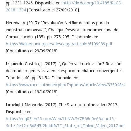
pp. 1231-1246. Disponible en:
http://dx.doi.org/10.4185/RLCS-
2018-1304
[Consultado el 27/09/2018].
Heredia, V. (2017): “Revolución Netflix: desafíos para la
industria audiovisual”, Chasqui. Revista Latinoamericana de
Comunicación, (135), pp. 275-295. Disponible en:
https://dialnet.unirioja.es/descarga/articulo/6109989.pdf
[Consultado el 29/09/2018].
Izquierdo Castillo, J. (2017): “¿Quién ve la televisión? Revisión
del modelo generalista en el espacio mediático convergente”.
Trípodos, 40, pp. 31-54. Disponible en:
https://www.raco.cat/index.php/Tripodos/article/view/335048/42
[Consultado el 19/10/2018].
Limelight Networks (2017). The State of online video 2017.
Disponible en:
https://img03.en25.com/Web/LLNW/%7B66d0e66a-ac16-
4c1e-9e12-d8d845f2bddf%7D_State_of_Online_Video_2017.pdf