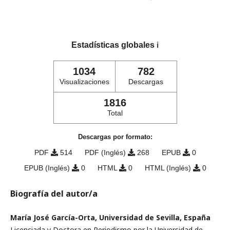
Estadísticas globales
ℹ️
1034
782
Visualizaciones
Descargas
1816
Total
Descargas por formato:
PDF
514
PDF (Inglés)
268
EPUB
0
EPUB (Inglés)
0
HTML
0
HTML (Inglés)
0
Biografía del autor/a
María José García-Orta, Universidad de Sevilla, España
Licenciada y Doctora en Periodismo por la Universidad de