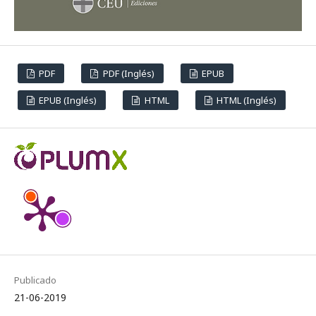
PDF
PDF (Inglés)
EPUB
EPUB (Inglés)
HTML
HTML (Inglés)
Publicado
21-06-2019