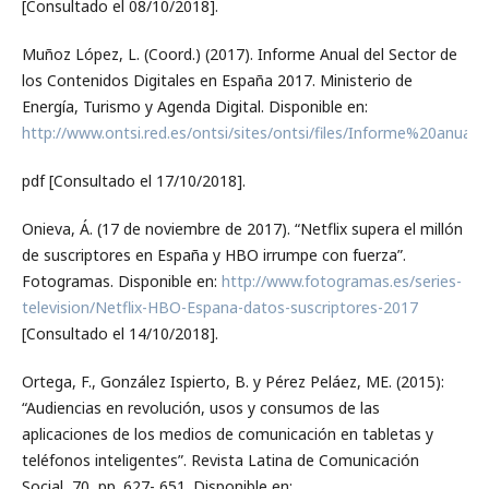
[Consultado el 08/10/2018].
Muñoz López, L. (Coord.) (2017). Informe Anual del Sector de
los Contenidos Digitales en España 2017. Ministerio de
Energía, Turismo y Agenda Digital. Disponible en:
http://www.ontsi.red.es/ontsi/sites/ontsi/files/Informe%
pdf [Consultado el 17/10/2018].
Onieva, Á. (17 de noviembre de 2017). “Netflix supera el millón
de suscriptores en España y HBO irrumpe con fuerza”.
Fotogramas. Disponible en:
http://www.fotogramas.es/series-
television/Netflix-HBO-Espana-datos-suscriptores-2017
[Consultado el 14/10/2018].
Ortega, F., González Ispierto, B. y Pérez Peláez, ME. (2015):
“Audiencias en revolución, usos y consumos de las
aplicaciones de los medios de comunicación en tabletas y
teléfonos inteligentes”. Revista Latina de Comunicación
Social, 70, pp. 627- 651. Disponible en: