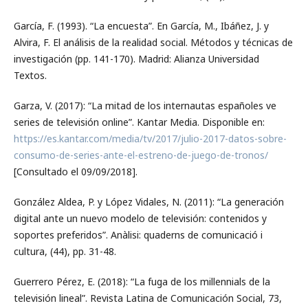
García, F. (1993). “La encuesta”. En García, M., Ibáñez, J. y
Alvira, F. El análisis de la realidad social. Métodos y técnicas de
investigación (pp. 141-170). Madrid: Alianza Universidad
Textos.
Garza, V. (2017): “La mitad de los internautas españoles ve
series de televisión online”. Kantar Media. Disponible en:
https://es.kantar.com/media/tv/2017/julio-2017-datos-sobre-
consumo-de-series-ante-el-estreno-de-juego-de-tronos/
[Consultado el 09/09/2018].
González Aldea, P. y López Vidales, N. (2011): “La generación
digital ante un nuevo modelo de televisión: contenidos y
soportes preferidos”. Anàlisi: quaderns de comunicació i
cultura, (44), pp. 31-48.
Guerrero Pérez, E. (2018): “La fuga de los millennials de la
televisión lineal”. Revista Latina de Comunicación Social, 73,