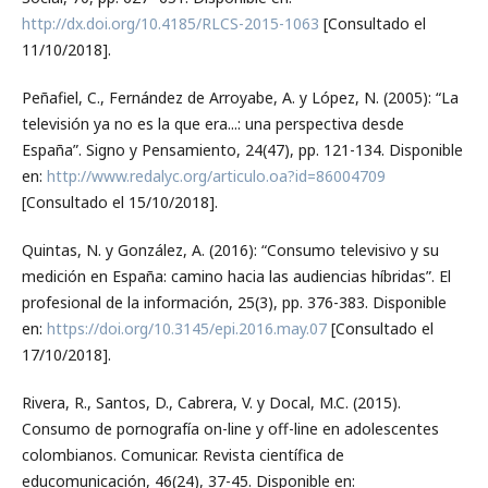
http://dx.doi.org/10.4185/RLCS-2015-1063
[Consultado el
11/10/2018].
Peñafiel, C., Fernández de Arroyabe, A. y López, N. (2005): “La
televisión ya no es la que era...: una perspectiva desde
España”. Signo y Pensamiento, 24(47), pp. 121-134. Disponible
en:
http://www.redalyc.org/articulo.oa?id=86004709
[Consultado el 15/10/2018].
Quintas, N. y González, A. (2016): “Consumo televisivo y su
medición en España: camino hacia las audiencias híbridas”. El
profesional de la información, 25(3), pp. 376-383. Disponible
en:
https://doi.org/10.3145/epi.2016.may.07
[Consultado el
17/10/2018].
Rivera, R., Santos, D., Cabrera, V. y Docal, M.C. (2015).
Consumo de pornografía on-line y off-line en adolescentes
colombianos. Comunicar. Revista científica de
educomunicación, 46(24), 37-45. Disponible en: