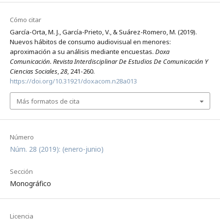
Cómo citar
García-Orta, M. J., García-Prieto, V., & Suárez-Romero, M. (2019).
Nuevos hábitos de consumo audiovisual en menores:
aproximación a su análisis mediante encuestas.
Doxa
Comunicación. Revista Interdisciplinar De Estudios De Comunicación Y
Ciencias Sociales
,
28
, 241-260.
https://doi.org/10.31921/doxacom.n28a013
Más formatos de cita
Número
Núm. 28 (2019): (enero-junio)
Sección
Monográfico
Licencia