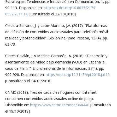
Estrategias, Tendencias e Innovación en Comunicación, 1, pp.
99-113. Disponible en:
http://dx.doi.org/10.6035/2174-
0992.2011.1.8
[Consultado el 22/10/2018].
Caldera-Serrano, J. y León-Moreno, J.A. (2017): “Plataformas
de difusión de contenidos audiovisuales para telefonía móvil:
realidad y potencialidad”. Biblionline, João Pessoa, 13 (4), pp.
63-73.
Clares-Gavilán, J. y Medina-Cambrón, A. (2018): “Desarrollo y
asentamiento del vídeo bajo demanda (VOD) en España: el
caso de Filmin”. El profesional de la información, 27(4), pp.
909-920. Disponible en:
https://doi.org/10.3145/epi.2018.jul.19
[Consultado el 14/10/2018].
CNMC (2018). Tres de cada diez hogares con Internet
consumen contenidos audiovisuales online de pago.
Disponible en:
https://www.cnmc.es/node/368440
[Consultado
el 19/10/2018].