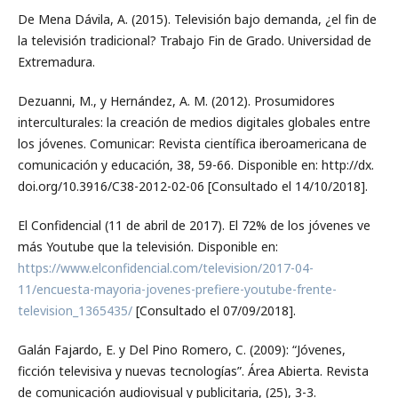
De Mena Dávila, A. (2015). Televisión bajo demanda, ¿el fin de
la televisión tradicional? Trabajo Fin de Grado. Universidad de
Extremadura.
Dezuanni, M., y Hernández, A. M. (2012). Prosumidores
interculturales: la creación de medios digitales globales entre
los jóvenes. Comunicar: Revista científica iberoamericana de
comunicación y educación, 38, 59-66. Disponible en: http://dx.
doi.org/10.3916/C38-2012-02-06 [Consultado el 14/10/2018].
El Confidencial (11 de abril de 2017). El 72% de los jóvenes ve
más Youtube que la televisión. Disponible en:
https://www.elconfidencial.com/television/2017-04-
11/encuesta-mayoria-jovenes-prefiere-youtube-frente-
television_1365435/
[Consultado el 07/09/2018].
Galán Fajardo, E. y Del Pino Romero, C. (2009): “Jóvenes,
ficción televisiva y nuevas tecnologías”. Área Abierta. Revista
de comunicación audiovisual y publicitaria, (25), 3-3.