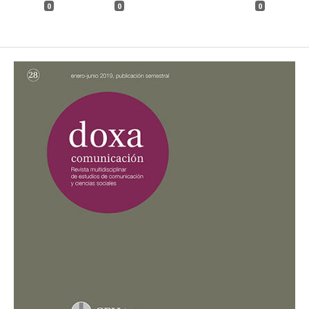
0
0
0