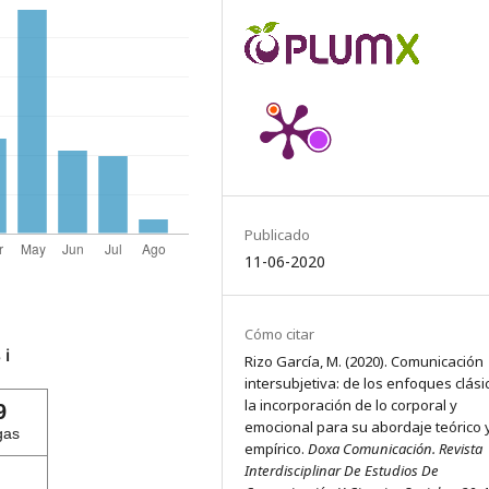
Publicado
11-06-2020
Cómo citar
s
ℹ️
Rizo García, M. (2020). Comunicación
intersubjetiva: de los enfoques clási
la incorporación de lo corporal y
9
emocional para su abordaje teórico 
gas
empírico.
Doxa Comunicación. Revista
Interdisciplinar De Estudios De