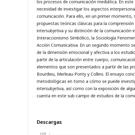
los procesos de comunicación mediática. En este t
necesidad de investigar los aspectos interpersonal
comunicación. Para ello, en un primer momento, 
propuestas teóricas clásicas para la comprensión
intersubjetiva y su distinción de la comunicación i
Interaccionismo Simbólico, la Sociología Fenomeno
Acción Comunicativa. En un segundo momento se 
de la dimensión emocional y afectiva a los estud
partir de la articulación entre cuerpo, comunicac
elementos que son presentados a partir de las p
Bourdieu, Merleau-Ponty y Collins. El ensayo conc
metodológicas en torno a cómo se puede investi
intersubjetiva, así como con la exposición de alg
cuenta en este sub-campo de estudios de la comu
Descargas