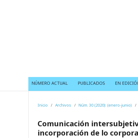
NÚMERO ACTUAL
PUBLICADOS
EN EDICIÓ
Inicio
/
Archivos
/
Núm. 30 (2020): (enero-junio)
/
Comunicación intersubjetiva
incorporación de lo corpora