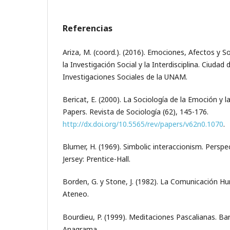
Referencias
Ariza, M. (coord.). (2016). Emociones, Afectos y S
la Investigación Social y la Interdisciplina. Ciudad
Investigaciones Sociales de la UNAM.
Bericat, E. (2000). La Sociología de la Emoción y l
Papers. Revista de Sociología (62), 145-176.
http://dx.doi.org/10.5565/rev/papers/v62n0.1070
.
Blumer, H. (1969). Simbolic interaccionism. Pers
Jersey: Prentice-Hall.
Borden, G. y Stone, J. (1982). La Comunicación Hu
Ateneo.
Bourdieu, P. (1999). Meditaciones Pascalianas. Bar
Anagrama.