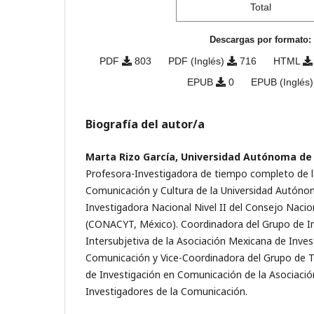
Total
Descargas por formato:
PDF
803
PDF (Inglés)
716
HTML
EPUB
0
EPUB (Inglés
Biografía del autor/a
Marta Rizo García, Universidad Autónoma de 
Profesora-Investigadora de tiempo completo de 
Comunicación y Cultura de la Universidad Autóno
Investigadora Nacional Nivel II del Consejo Nacio
(CONACYT, México). Coordinadora del Grupo de I
Intersubjetiva de la Asociación Mexicana de Inves
Comunicación y Vice-Coordinadora del Grupo de 
de Investigación en Comunicación de la Asociaci
Investigadores de la Comunicación.