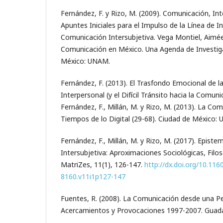
Fernández, F. y Rizo, M. (2009). Comunicación, Int
Apuntes Iniciales para el Impulso de la Línea de I
Comunicación Intersubjetiva. Vega Montiel, Aimée 
Comunicación en México. Una Agenda de Investiga
México: UNAM.
Fernández, F. (2013). El Trasfondo Emocional de 
Interpersonal (y el Difícil Tránsito hacia la Comuni
Fernández, F., Millán, M. y Rizo, M. (2013). La 
Tiempos de lo Digital (29-68). Ciudad de México:
Fernández, F., Millán, M. y Rizo, M. (2017). Epist
Intersubjetiva: Aproximaciones Sociológicas, Filosó
MatriZes, 11(1), 126-147.
http://dx.doi.org/10.116
8160.v11i1p127-147
Fuentes, R. (2008). La Comunicación desde una Per
Acercamientos y Provocaciones 1997-2007. Guada