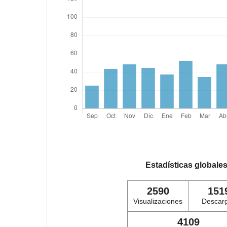
Estadísticas globale
2590
151
Visualizaciones
Descar
4109