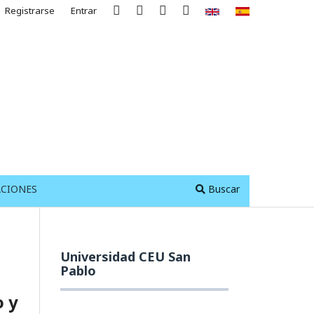
Registrarse
Entrar
ACIONES
Buscar
Universidad CEU San
Pablo
o y